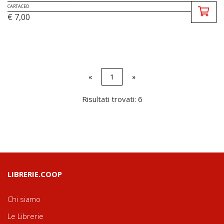
CARTACEO
€ 7,00
«
1
»
Risultati trovati: 6
LIBRERIE.COOP
Chi siamo
Le Librerie