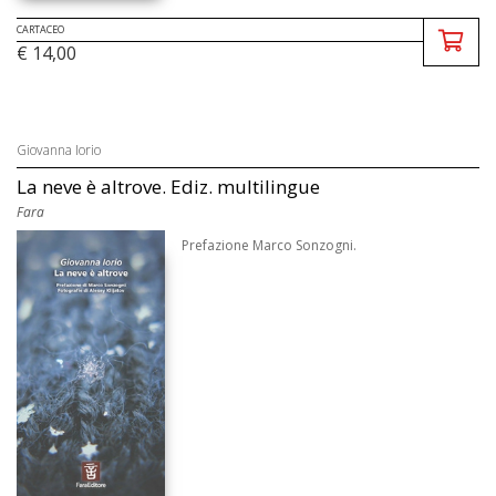
CARTACEO
€ 14,00
Giovanna Iorio
La neve è altrove. Ediz. multilingue
Fara
Prefazione Marco Sonzogni.