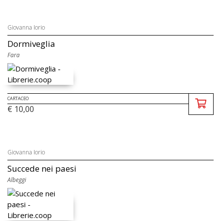
Giovanna Iorio
Dormiveglia
Fara
CARTACEO
€ 10,00
Giovanna Iorio
Succede nei paesi
Albeggi