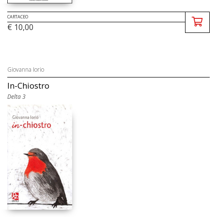
CARTACEO
€ 10,00
Giovanna Iorio
In-Chiostro
Delta 3