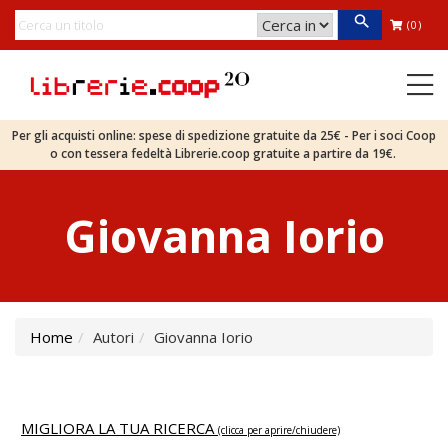
(0)
Per gli acquisti online: spese di spedizione gratuite da 25€ - Per i soci Coop
o con tessera fedeltà Librerie.coop gratuite a partire da 19€.
Giovanna Iorio
Home
Autori
Giovanna Iorio
MIGLIORA LA TUA RICERCA
(clicca per aprire/chiudere)