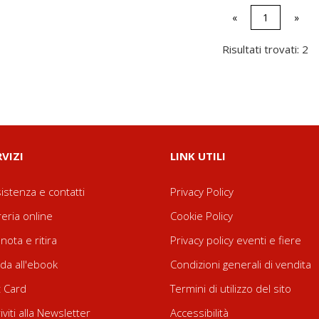
«
1
»
Risultati trovati: 2
RVIZI
LINK UTILI
istenza e contatti
Privacy Policy
reria online
Cookie Policy
nota e ritira
Privacy policy eventi e fiere
da all'ebook
Condizioni generali di vendita
t Card
Termini di utilizzo del sito
riviti alla Newsletter
Accessibilità