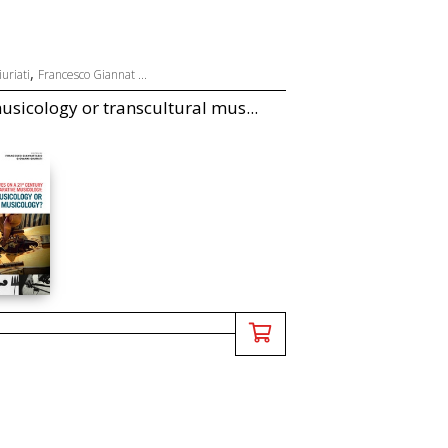
,
uriati
Francesco Giannat ...
sicology or transcultural mus...