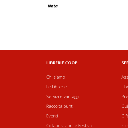
Nota
LIBRERIE.COOP
SE
Chi siamo
Ass
Le Librerie
Lib
Servizi e vantaggi
Pre
Raccolta punti
Gui
Eventi
Gif
Collaborazioni e Festival
Isc