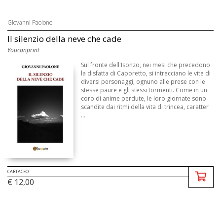
Giovanni Paolone
Il silenzio della neve che cade
Youcanprint
Sul fronte dell'Isonzo, nei mesi che precedono
la disfatta di Caporetto, si intrecciano le vite di
diversi personaggi, ognuno alle prese con le
stesse paure e gli stessi tormenti. Come in un
coro di anime perdute, le loro giornate sono
scandite dai ritmi della vita di trincea, caratter
...
CARTACEO
€ 12,00