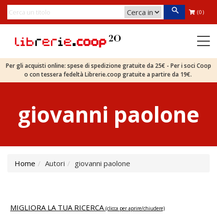
(0)
Per gli acquisti online: spese di spedizione gratuite da 25€ - Per i soci Coop
o con tessera fedeltà Librerie.coop gratuite a partire da 19€.
giovanni paolone
Home
Autori
giovanni paolone
MIGLIORA LA TUA RICERCA
(clicca per aprire/chiudere)