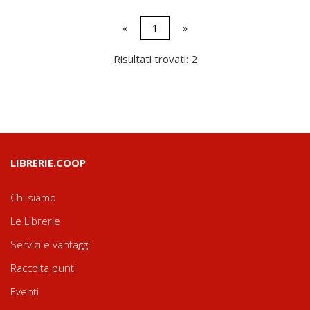
«
1
»
Risultati trovati: 2
LIBRERIE.COOP
Chi siamo
Le Librerie
Servizi e vantaggi
Raccolta punti
Eventi