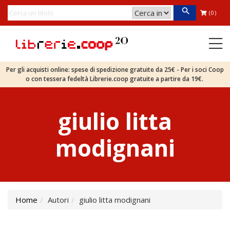
(0)
Per gli acquisti online: spese di spedizione gratuite da 25€ - Per i soci Coop
o con tessera fedeltà Librerie.coop gratuite a partire da 19€.
giulio litta
modignani
Home
Autori
giulio litta modignani