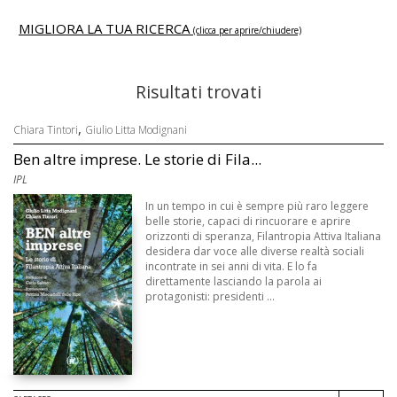
MIGLIORA LA TUA RICERCA
(clicca per aprire/chiudere)
Risultati trovati
,
Chiara Tintori
Giulio Litta Modignani
Ben altre imprese. Le storie di Fila...
IPL
In un tempo in cui è sempre più raro leggere
belle storie, capaci di rincuorare e aprire
orizzonti di speranza, Filantropia Attiva Italiana
desidera dar voce alle diverse realtà sociali
incontrate in sei anni di vita. E lo fa
direttamente lasciando la parola ai
protagonisti: presidenti ...