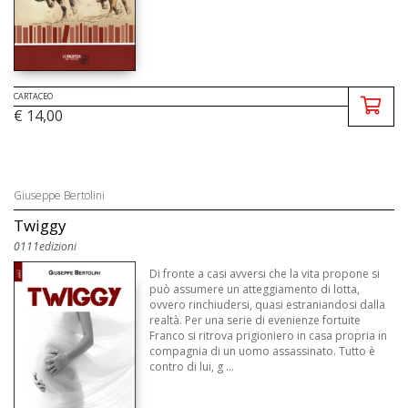
CARTACEO
€ 14,00
Giuseppe Bertolini
Twiggy
0111edizioni
Di fronte a casi avversi che la vita propone si
può assumere un atteggiamento di lotta,
ovvero rinchiudersi, quasi estraniandosi dalla
realtà. Per una serie di evenienze fortuite
Franco si ritrova prigioniero in casa propria in
compagnia di un uomo assassinato. Tutto è
contro di lui, g ...