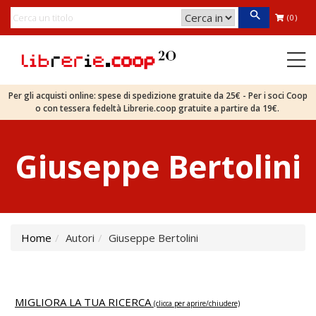
(0)
Per gli acquisti online: spese di spedizione gratuite da 25€ - Per i soci Coop
o con tessera fedeltà Librerie.coop gratuite a partire da 19€.
Giuseppe Bertolini
Home
Autori
Giuseppe Bertolini
MIGLIORA LA TUA RICERCA
(clicca per aprire/chiudere)