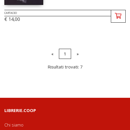
CARTACEO
€ 14,00
«
1
»
Risultati trovati: 7
LIBRERIE.COOP
Chi siamo