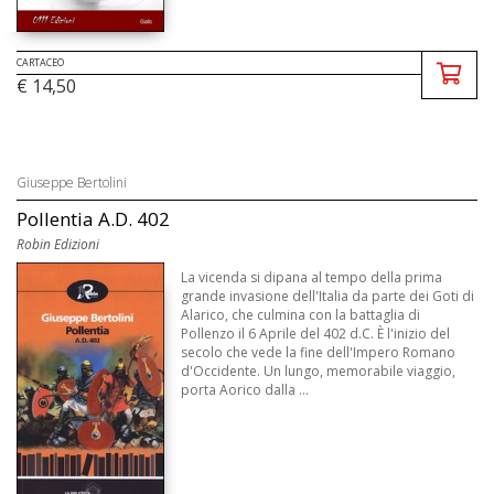
CARTACEO
€ 14,50
Giuseppe Bertolini
Pollentia A.D. 402
Robin Edizioni
La vicenda si dipana al tempo della prima
grande invasione dell'Italia da parte dei Goti di
Alarico, che culmina con la battaglia di
Pollenzo il 6 Aprile del 402 d.C. È l'inizio del
secolo che vede la fine dell'Impero Romano
d'Occidente. Un lungo, memorabile viaggio,
porta Aorico dalla ...