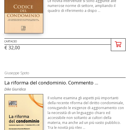
Le novità intervenute si sono aggiunte alle
numerose norme di settore, ampliando il
quadro di riferimento a dispo ...
CARTACEO
€ 32,00
Giuseppe Spoto
La riforma del condominio. Commento ...
Dike Giuridica
Il volume esamina gli aspetti più importanti
della recente riforma del diritto condominiale,
coniugando le esigenze di aggiornamento con
la necessità di un linguaggio chiaro ed
accessibile non soltanto ai cultori della
materia, ma anche ad un più vasto pubblico.
Tra le novità più rilev ...