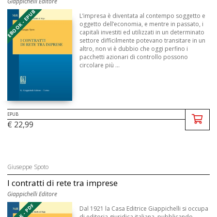
Giappichelli Editore
EBOOK - EPUB
L’impresa è diventata al contempo soggetto e
oggetto dell’economia, e mentre in passato, i
capitali investiti ed utilizzati in un determinato
settore difficilmente potevano transitare in un
altro, non vi è dubbio che oggi perfino i
pacchetti azionari di controllo possono
circolare più ...
EPUB
€ 22,99
Giuseppe Spoto
I contratti di rete tra imprese
Giappichelli Editore
EBOOK - PDF
Dal 1921 la Casa Editrice Giappichelli si occupa
di editoria giuridica italiana, pubblicando