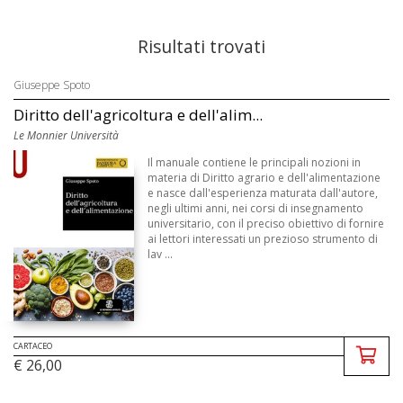
Risultati trovati
Giuseppe Spoto
Diritto dell'agricoltura e dell'alim...
Le Monnier Università
Il manuale contiene le principali nozioni in
materia di Diritto agrario e dell'alimentazione
e nasce dall'esperienza maturata dall'autore,
negli ultimi anni, nei corsi di insegnamento
universitario, con il preciso obiettivo di fornire
ai lettori interessati un prezioso strumento di
lav ...
CARTACEO
€ 26,00