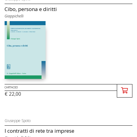
Cibo, persona e diritti
Giappichelli
CARTACEO
€ 22,00
Giuseppe Spoto
I contratti di rete tra imprese