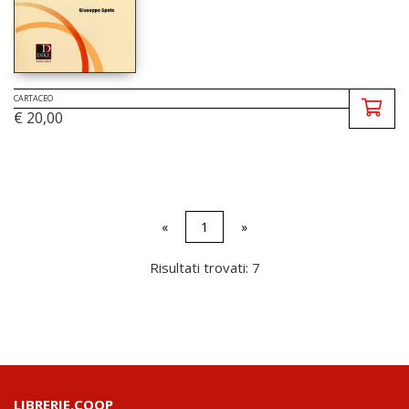
CARTACEO
€ 20,00
«
1
»
Risultati trovati: 7
LIBRERIE.COOP