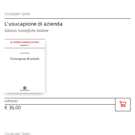
Giuseppe Spoto
L'usucapione di azienda
Edizioni Scientifiche Italiane
CARTACEO
€ 36,00
Giuseppe Spoto