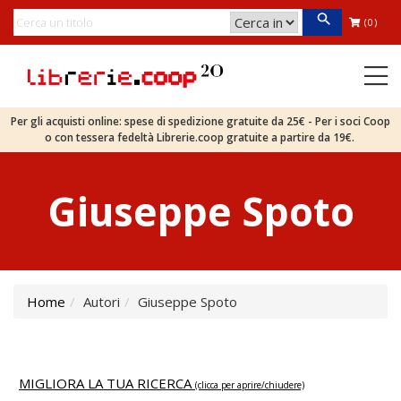
(0)
Per gli acquisti online: spese di spedizione gratuite da 25€ - Per i soci Coop
o con tessera fedeltà Librerie.coop gratuite a partire da 19€.
Giuseppe Spoto
Home
Autori
Giuseppe Spoto
MIGLIORA LA TUA RICERCA
(clicca per aprire/chiudere)