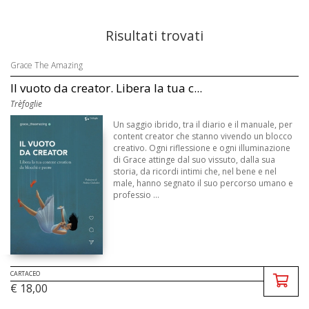
Risultati trovati
Grace The Amazing
Il vuoto da creator. Libera la tua c...
Trèfoglie
Un saggio ibrido, tra il diario e il manuale, per
content creator che stanno vivendo un blocco
creativo. Ogni riflessione e ogni illuminazione
di Grace attinge dal suo vissuto, dalla sua
storia, da ricordi intimi che, nel bene e nel
male, hanno segnato il suo percorso umano e
professio ...
CARTACEO
€ 18,00