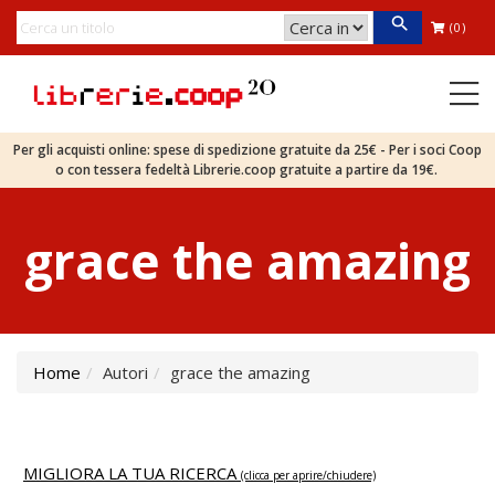
(0)
Per gli acquisti online: spese di spedizione gratuite da 25€ - Per i soci Coop
o con tessera fedeltà Librerie.coop gratuite a partire da 19€.
grace the amazing
Home
Autori
grace the amazing
MIGLIORA LA TUA RICERCA
(clicca per aprire/chiudere)