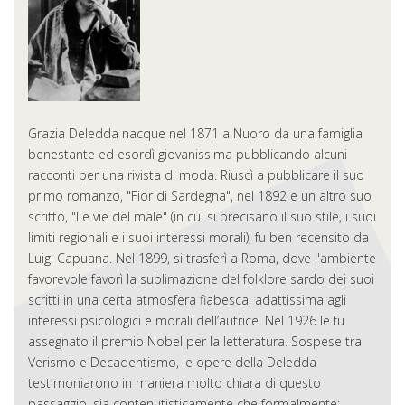
Grazia Deledda nacque nel 1871 a Nuoro da una famiglia
benestante ed esordì giovanissima pubblicando alcuni
racconti per una rivista di moda. Riuscì a pubblicare il suo
primo romanzo, "Fior di Sardegna", nel 1892 e un altro suo
scritto, "Le vie del male" (in cui si precisano il suo stile, i suoi
limiti regionali e i suoi interessi morali), fu ben recensito da
Luigi Capuana. Nel 1899, si trasferì a Roma, dove l'ambiente
favorevole favorì la sublimazione del folklore sardo dei suoi
scritti in una certa atmosfera fiabesca, adattissima agli
interessi psicologici e morali dell’autrice. Nel 1926 le fu
assegnato il premio Nobel per la letteratura. Sospese tra
Verismo e Decadentismo, le opere della Deledda
testimoniarono in maniera molto chiara di questo
passaggio, sia contenutisticamente che formalmente: