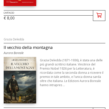
CARTACEO
€ 8,00
Grazia Deledda
Il vecchio della montagna
Aurora Boreale
Grazia Deledda (1871-1936), è stata una delle
più grandi scrittrici italiane. Vincitrice del
Premio Nobel 1926 per la Letteratura, è
ricordata come la seconda donna a ricevere il
premio in tale ambito, e l'unica donna sarda
oltre che italiana. Le Edizioni Aurora Boreale
hanno intrapres ...