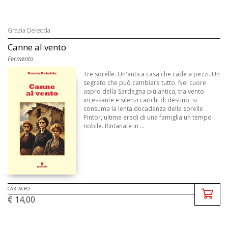
Grazia Deledda
Canne al vento
Fermento
Tre sorelle. Un'antica casa che cade a pezzi. Un
segreto che può cambiare tutto. Nel cuore
aspro della Sardegna più antica, tra vento
incessante e silenzi carichi di destino, si
consuma la lenta decadenza delle sorelle
Pintor, ultime eredi di una famiglia un tempo
nobile. Rintanate in ...
CARTACEO
€ 14,00