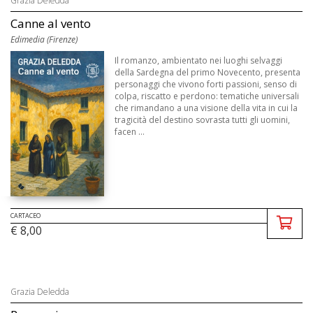
Grazia Deledda
Canne al vento
Edimedia (Firenze)
Il romanzo, ambientato nei luoghi selvaggi
della Sardegna del primo Novecento, presenta
personaggi che vivono forti passioni, senso di
colpa, riscatto e perdono: tematiche universali
che rimandano a una visione della vita in cui la
tragicità del destino sovrasta tutti gli uomini,
facen ...
CARTACEO
€ 8,00
Grazia Deledda