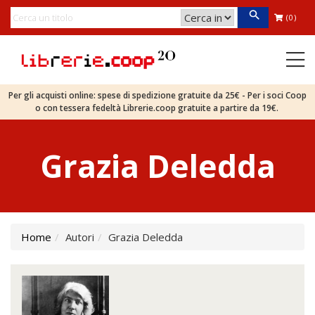
(0)
Per gli acquisti online: spese di spedizione gratuite da 25€ - Per i soci Coop
o con tessera fedeltà Librerie.coop gratuite a partire da 19€.
Grazia Deledda
Home
Autori
Grazia Deledda