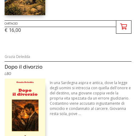
CARTACEO
€ 16,00
Grazia Deledda
Dopo il divorzio
LBO
In una Sardegna aspra e antica, dove la legge
degli uomini si intreccia con quella dell'onore e
del destino, una giovane coppia vede la
propria vita spezzata da un errore giudiziario.
Costantino viene accusato ingiustamente di
omicidio e condannato al carcere. Giovanna
resta sola, pove ...