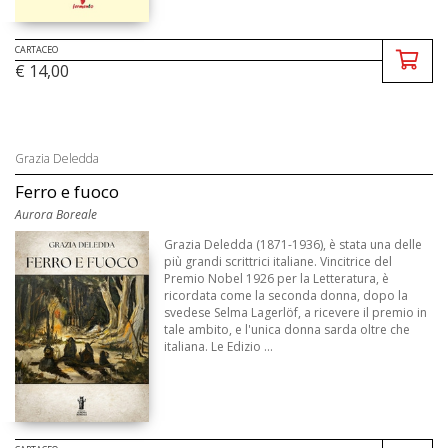
CARTACEO
€ 14,00
Grazia Deledda
Ferro e fuoco
Aurora Boreale
Grazia Deledda (1871-1936), è stata una delle
più grandi scrittrici italiane. Vincitrice del
Premio Nobel 1926 per la Letteratura, è
ricordata come la seconda donna, dopo la
svedese Selma Lagerlöf, a ricevere il premio in
tale ambito, e l'unica donna sarda oltre che
italiana. Le Edizio ...