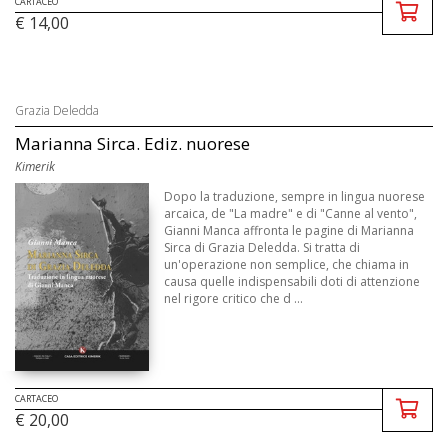
CARTACEO
€ 14,00
Grazia Deledda
Marianna Sirca. Ediz. nuorese
Kimerik
Dopo la traduzione, sempre in lingua nuorese
arcaica, de "La madre" e di "Canne al vento",
Gianni Manca affronta le pagine di Marianna
Sirca di Grazia Deledda. Si tratta di
un'operazione non semplice, che chiama in
causa quelle indispensabili doti di attenzione
nel rigore critico che d ...
CARTACEO
€ 20,00