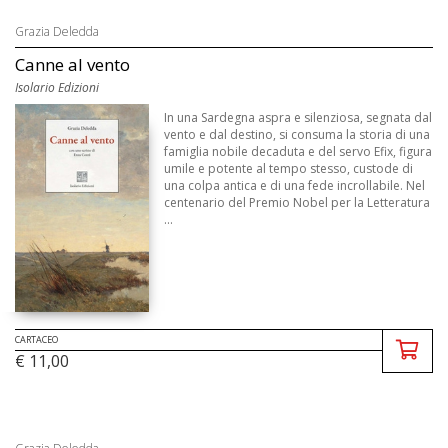
Grazia Deledda
Canne al vento
Isolario Edizioni
In una Sardegna aspra e silenziosa, segnata dal
vento e dal destino, si consuma la storia di una
famiglia nobile decaduta e del servo Efix, figura
umile e potente al tempo stesso, custode di
una colpa antica e di una fede incrollabile. Nel
centenario del Premio Nobel per la Letteratura
...
CARTACEO
€ 11,00