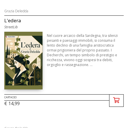
Grazia Deledda
L'edera
StreetLib
Nel cuore arcaico della Sardegna, tra silenzi
pesanti e paesaggi immobili, si consuma il
lento declino di una famiglia aristocratica
ormai prigioniera del proprio passato. I
Decherchi, un tempo simbolo di prestigio e
ricchezza, vivono oggi sospesi tra debiti,
orgoglio e rassegnazione. ...
CARTACEO
€ 14,99