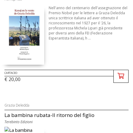
Nell'anno del centenario dell'assegnazione del
Premio Nobel per le lettere a Grazia Deledda
unica scrittrice italiana ad aver ottenuto il
riconoscimento nel 1927 per il '26, la
professoressa Michela Lipari già presidente
per diversi anni della FEI (Federazione
Esperantista Italiana), h ...
CARTACEO
€ 20,00
Grazia Deledda
La bambina rubata-Il ritorno del figlio
Terebinto Edizioni