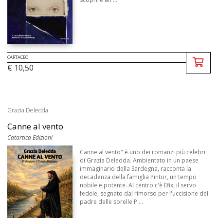
CARTACEO
€ 10,50
Grazia Deledda
Canne al vento
Catartica Edizioni
Canne al vento" è uno dei romanzi più celebri
di Grazia Deledda. Ambientato in un paese
immaginario della Sardegna, racconta la
decadenza della famiglia Pintor, un tempo
nobile e potente. Al centro c'è Efix, il servo
fedele, segnato dal rimorso per l'uccisione del
padre delle sorelle P ...