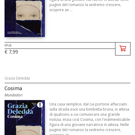
pagine del romanzo la vedremo crescere,
scoprire an ...
EPUB
€ 7,99
Grazia Deledda
Cosima
Mondadori
Una casa semplice, dal cui portone affacciato
sulla strada esce una bimbetta bruna, in attesa
di qualcuno a cui comunicare una grande
notizia. Inizia così Cosima, con l'indimenticabile
figura di una giovane narratrice in attesa. Nelle
pagine del romanzo la vedremo crescere,
scoprire an ...