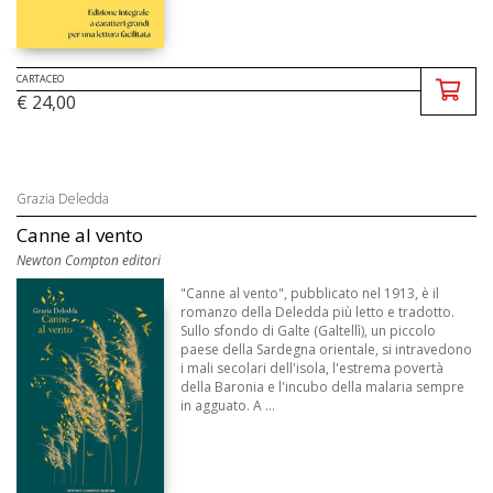
CARTACEO
€ 24,00
Grazia Deledda
Canne al vento
Newton Compton editori
"Canne al vento", pubblicato nel 1913, è il
romanzo della Deledda più letto e tradotto.
Sullo sfondo di Galte (Galtellì), un piccolo
paese della Sardegna orientale, si intravedono
i mali secolari dell'isola, l'estrema povertà
della Baronia e l'incubo della malaria sempre
in agguato. A ...