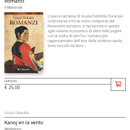
Romanzi
Il Maestrale
L'opera narrativa di Grazia Deledda, fra le più
controverse e forse meno comprese del
Novecento europeo, è riproposta in questo
agile volume economico di oltre mille pagine
con la scelta di otto fra i romanzi più
rappresentativi dell'arte della scrittrice sarda.
Sono raccolti nel libro ...
CARTACEO
€ 25,00
Grazia Deledda
Kanoj en la vento
Nemapress