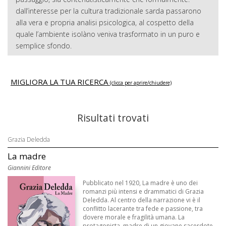
dall’interesse per la cultura tradizionale sarda passarono
alla vera e propria analisi psicologica, al cospetto della
quale l’ambiente isolàno veniva trasformato in un puro e
semplice sfondo.
MIGLIORA LA TUA RICERCA
(clicca per aprire/chiudere)
Risultati trovati
Grazia Deledda
La madre
Giannini Editore
Pubblicato nel 1920, La madre è uno dei
romanzi più intensi e drammatici di Grazia
Deledda. Al centro della narrazione vi è il
conflitto lacerante tra fede e passione, tra
dovere morale e fragilità umana. La
protagonista, madre di un giovane sacerdote,