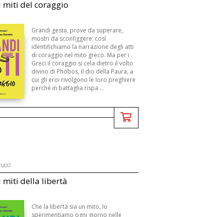
i miti del coraggio
Grandi gesta, prove da superare,
mostri da sconfiggere: così
identifichiamo la narrazione degli atti
di coraggio nel mito greco. Ma per i
Greci il coraggio si cela dietro il volto
divino di Phobos, il dio della Paura, a
cui gli eroi rivolgono le loro preghiere
perché in battaglia rispa ...
ucci
 miti della libertà
Che la libertà sia un mito, lo
sperimentiamo ogni giorno nelle