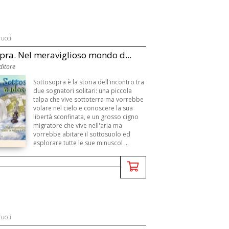
ucci
pra. Nel meraviglioso mondo d...
ditore
Sottosopra è la storia dell'incontro tra
due sognatori solitari: una piccola
talpa che vive sottoterra ma vorrebbe
volare nel cielo e conoscere la sua
libertà sconfinata, e un grosso cigno
migratore che vive nell'aria ma
vorrebbe abitare il sottosuolo ed
esplorare tutte le sue minuscol ...
ucci