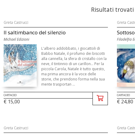
Risultati trovati
Greta Castrucci
Greta Castr
Il saltimbanco del silenzio
Sottoso
Michael Edizioni
Filadelfia E
L'albero addobbato, i giocattoli di
Babbo Natale, il profumo dei biscotti
alla cannella, la sfera di cristallo con la
neve, il tintinnio di un carillon... Per la
piccola Carola, Natale è tutto questo,
ma prima ancora è la voce delle
storie, che prendono forma nella sua
mente trasportan ...
CARTACEO
CARTACEO
€ 15,00
€ 24,80
Greta Castrucci
Greta Castr