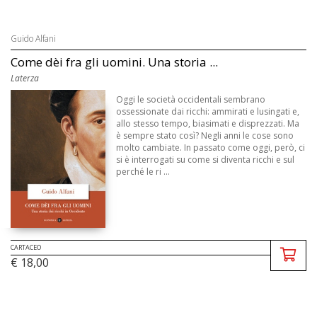
Guido Alfani
Come dèi fra gli uomini. Una storia ...
Laterza
Oggi le società occidentali sembrano
ossessionate dai ricchi: ammirati e lusingati e,
allo stesso tempo, biasimati e disprezzati. Ma
è sempre stato così? Negli anni le cose sono
molto cambiate. In passato come oggi, però, ci
si è interrogati su come si diventa ricchi e sul
perché le ri ...
CARTACEO
€ 18,00