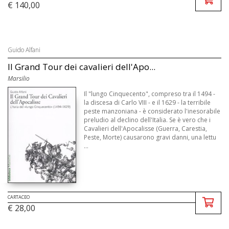
€ 140,00
Guido Alfani
Il Grand Tour dei cavalieri dell'Apo...
Marsilio
Il "lungo Cinquecento", compreso tra il 1494 -
la discesa di Carlo VIII - e il 1629 - la terribile
peste manzoniana - è considerato l'inesorabile
preludio al declino dell'Italia. Se è vero che i
Cavalieri dell'Apocalisse (Guerra, Carestia,
Peste, Morte) causarono gravi danni, una lettu
...
CARTACEO
€ 28,00