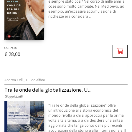
è sempre stato così? Nel corso di mille anni le
cose sono molto cambiate. Nel Medioevo, ad
esempio, un'eccessiva accumulazione di
ricchezze era considera ...
CARTACEO
€ 28,00
,
Andrea Colli
Guido Alfani
Tra le onde della globalizzazione. U...
Giappichelli
"Tra le onde della globalizzazione" offre
un'introduzione alla storia economica del
mondo rivolta a chi si approccia per la prima
volta a tale tema, o a chi desidera una sintesi
aggiornata che tenga conto delle più recenti
acquisizioni della storiografia internazionale. Il