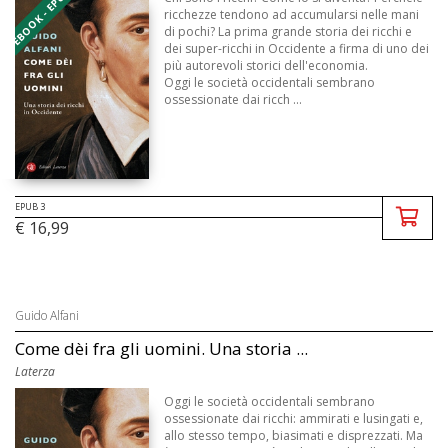
EBOOK - EPUB 3
ricchezze tendono ad accumularsi nelle mani
di pochi? La prima grande storia dei ricchi e
dei super-ricchi in Occidente a firma di uno dei
più autorevoli storici dell'economia.
Oggi le società occidentali sembrano
ossessionate dai ricch ...
EPUB 3
€ 16,99
Guido Alfani
Come dèi fra gli uomini. Una storia ...
Laterza
Oggi le società occidentali sembrano
ossessionate dai ricchi: ammirati e lusingati e,
allo stesso tempo, biasimati e disprezzati. Ma