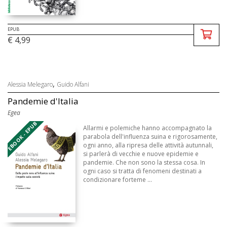
EPUB
€ 4,99
,
Alessia Melegaro
Guido Alfani
Pandemie d'Italia
Egea
EBOOK - EPUB
Allarmi e polemiche hanno accompagnato la
parabola dell'influenza suina e rigorosamente,
ogni anno, alla ripresa delle attività autunnali,
si parlerà di vecchie e nuove epidemie e
pandemie. Che non sono la stessa cosa. In
ogni caso si tratta di fenomeni destinati a
condizionare forteme ...