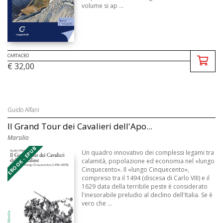
volume si ap ...
CARTACEO
€ 32,00
Guido Alfani
Il Grand Tour dei Cavalieri dell'Apo...
Marsilio
EBOOK - EPUB
Un quadro innovativo dei complessi legami tra
calamità, popolazione ed economia nel «lungo
Cinquecento». Il «lungo Cinquecento»,
compreso tra il 1494 (discesa di Carlo VIII) e il
1629 data della terribile peste è considerato
l'inesorabile preludio al declino dell'Italia. Se è
vero che ...