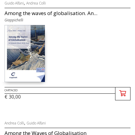
,
Guido Alfani
Andrea Colli
Among the waves of globalisation. An...
Giappichelli
CARTACEO
€ 30,00
,
Andrea Colli
Guido Alfani
Among the Waves of Globalisation