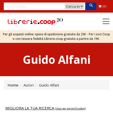
(0)
Per gli acquisti online: spese di spedizione gratuite da 25€ - Per i soci Coop
o con tessera fedeltà Librerie.coop gratuite a partire da 19€.
Guido Alfani
Home
Autori
Guido Alfani
MIGLIORA LA TUA RICERCA
(clicca per aprire/chiudere)