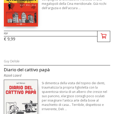
megalopoli della Cina meridionale. Già ricchi
dell'arguzia e dell'accura ...
PDF
€ 9,99
Guy Delisle
Diario del cattivo papà
Rizzoli Lizard
Si dimentica della visita del topino dei denti,
traumatizza la propria figlioletta con la
spaventosa storia di un albero che cresce nel
suo pancino, elargisce consigli poco oculati
per insegnare l'antica arte della boxe al
maschietto di casa... Terribile, dispettoso e
irriverente, Deli ...