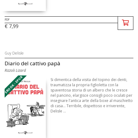
PDF
€ 7,99
Guy Delisle
Diario del cattivo papà
Rizzoli Lizard
EBOOK - EPUB
Si dimentica della visita del topino dei denti,
traumatizza la propria figlioletta con la
spaventosa storia di un albero che le cresce
nel pancino, elargisce consigli poco oculati per
insegnare l'antica arte della boxe al maschietto
di casa… Terribile, dispettoso e irriverente,
Delisle ...