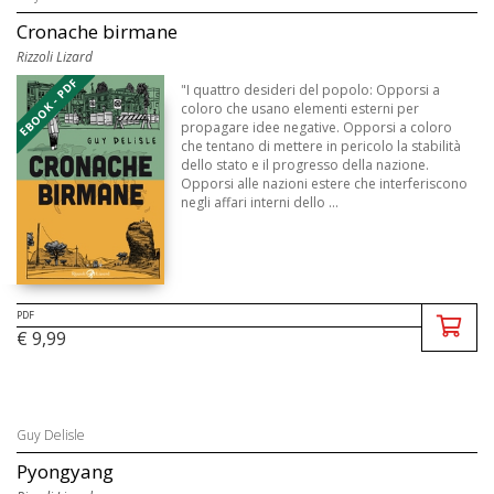
Cronache birmane
Rizzoli Lizard
EBOOK - PDF
"I quattro desideri del popolo: Opporsi a
coloro che usano elementi esterni per
propagare idee negative. Opporsi a coloro
che tentano di mettere in pericolo la stabilità
dello stato e il progresso della nazione.
Opporsi alle nazioni estere che interferiscono
negli affari interni dello ...
PDF
€ 9,99
Guy Delisle
Pyongyang