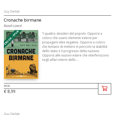
Guy Delisle
Cronache birmane
Rizzoli Lizard
EBOOK - EPUB
“I quattro desideri del popolo: Opporsi a
coloro che usano elementi esterni per
propagare idee negative. Opporsi a coloro
che tentano di mettere in pericolo la stabilità
dello stato e il progresso della nazione.
Opporsi alle nazioni estere che interferiscono
negli affari interni dello ...
EPUB
€ 8,99
Guy Delisle