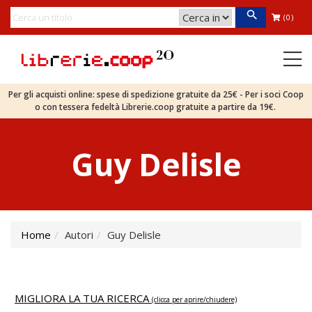
(0)
Per gli acquisti online: spese di spedizione gratuite da 25€ - Per i soci Coop
o con tessera fedeltà Librerie.coop gratuite a partire da 19€.
Guy Delisle
Home
Autori
Guy Delisle
MIGLIORA LA TUA RICERCA
(clicca per aprire/chiudere)