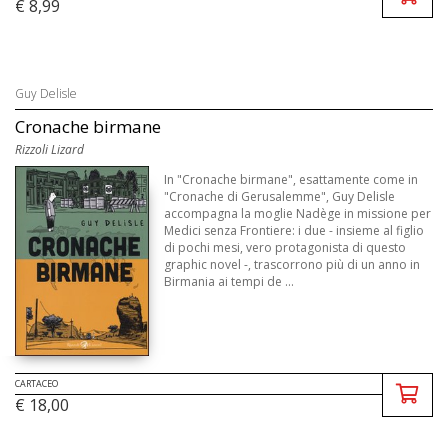
€ 8,99
Guy Delisle
Cronache birmane
Rizzoli Lizard
In "Cronache birmane", esattamente come in
"Cronache di Gerusalemme", Guy Delisle
accompagna la moglie Nadège in missione per
Medici senza Frontiere: i due - insieme al figlio
di pochi mesi, vero protagonista di questo
graphic novel -, trascorrono più di un anno in
Birmania ai tempi de ...
CARTACEO
€ 18,00