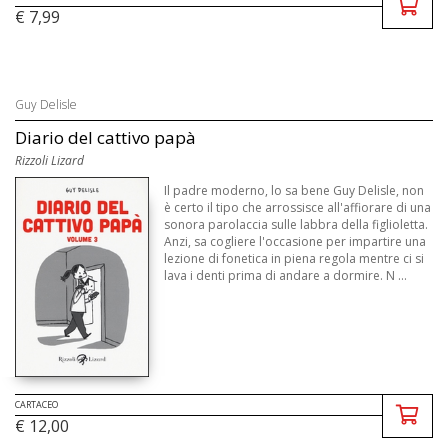
€ 7,99
Guy Delisle
Diario del cattivo papà
Rizzoli Lizard
Il padre moderno, lo sa bene Guy Delisle, non
è certo il tipo che arrossisce all'affiorare di una
sonora parolaccia sulle labbra della figlioletta.
Anzi, sa cogliere l'occasione per impartire una
lezione di fonetica in piena regola mentre ci si
lava i denti prima di andare a dormire. N ...
CARTACEO
€ 12,00