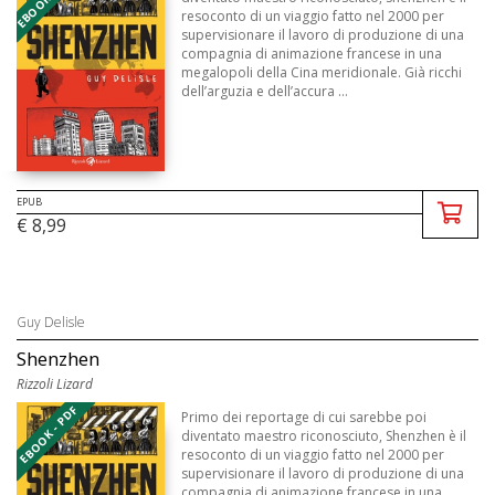
resoconto di un viaggio fatto nel 2000 per
supervisionare il lavoro di produzione di una
compagnia di animazione francese in una
megalopoli della Cina meridionale. Già ricchi
dell’arguzia e dell’accura ...
EPUB
€ 8,99
Guy Delisle
Shenzhen
Rizzoli Lizard
EBOOK - PDF
Primo dei reportage di cui sarebbe poi
diventato maestro riconosciuto, Shenzhen è il
resoconto di un viaggio fatto nel 2000 per
supervisionare il lavoro di produzione di una
compagnia di animazione francese in una