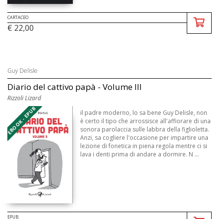
CARTACEO
€ 22,00
Guy Delisle
Diario del cattivo papà - Volume III
Rizzoli Lizard
EBOOK - EPUB
il padre moderno, lo sa bene Guy Delisle, non
è certo il tipo che arrossisce all'affiorare di una
sonora parolaccia sulle labbra della figlioletta.
Anzi, sa cogliere l'occasione per impartire una
lezione di fonetica in piena regola mentre ci si
lava i denti prima di andare a dormire. N ...
EPUB