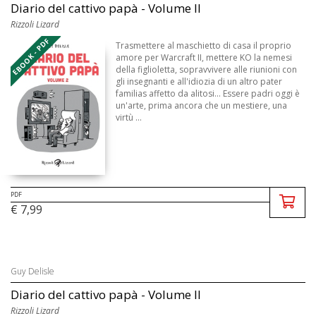
Diario del cattivo papà - Volume II
Rizzoli Lizard
EBOOK - PDF
Trasmettere al maschietto di casa il proprio
amore per Warcraft II, mettere KO la nemesi
della figlioletta, sopravvivere alle riunioni con
gli insegnanti e all'idiozia di un altro pater
familias affetto da alitosi... Essere padri oggi è
un'arte, prima ancora che un mestiere, una
virtù ...
PDF
€ 7,99
Guy Delisle
Diario del cattivo papà - Volume II
Rizzoli Lizard