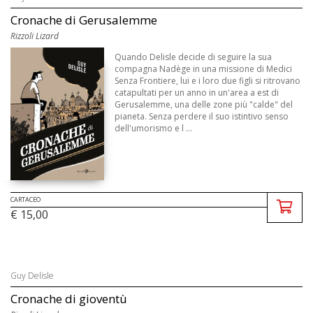
Cronache di Gerusalemme
Rizzoli Lizard
Quando Delisle decide di seguire la sua
compagna Nadège in una missione di Medici
Senza Frontiere, lui e i loro due figli si ritrovano
catapultati per un anno in un'area a est di
Gerusalemme, una delle zone più "calde" del
pianeta. Senza perdere il suo istintivo senso
dell'umorismo e l ...
CARTACEO
€ 15,00
Guy Delisle
Cronache di gioventù