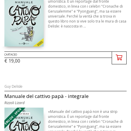
umoristica. È un reportage dal fronte
domestico, in linea con i celebri "Cronache di
Gerusalemme" e "Pyongyang", ma sa essere
universale. Perché la verità che si trova in
questo libro non si vive solo tra le mura di casa
Delisle: è nascosta in ...
CARTACEO
€ 19,00
Guy Delisle
Manuale del cattivo papà - integrale
Rizzoli Lizard
EBOOK - EPUB
«Manuale del cattivo papà non è una strip
umoristica. È un reportage dal fronte
domestico, in linea con i celebri "Cronache di
Gerusalemme" e "Pyongyang", ma sa essere