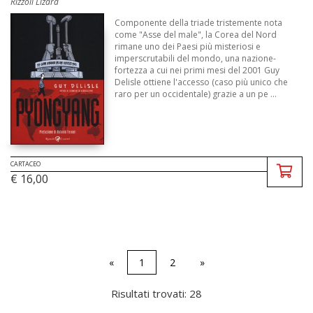
Rizzoli Lizard
Componente della triade tristemente nota
come "Asse del male", la Corea del Nord
rimane uno dei Paesi più misteriosi e
imperscrutabili del mondo, una nazione-
fortezza a cui nei primi mesi del 2001 Guy
Delisle ottiene l'accesso (caso più unico che
raro per un occidentale) grazie a un pe ...
CARTACEO
€ 16,00
«
1
2
»
Risultati trovati: 28