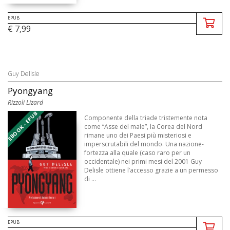
EPUB
€ 7,99
Guy Delisle
Pyongyang
Rizzoli Lizard
EBOOK - EPUB
Componente della triade tristemente nota
come “Asse del male”, la Corea del Nord
rimane uno dei Paesi più misteriosi e
imperscrutabili del mondo. Una nazione-
fortezza alla quale (caso raro per un
occidentale) nei primi mesi del 2001 Guy
Delisle ottiene l’accesso grazie a un permesso
di ...
EPUB