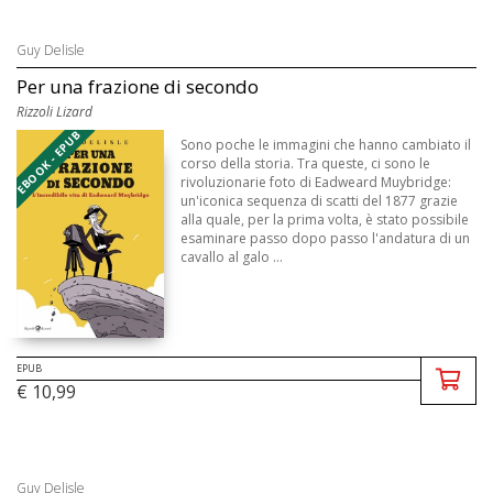
Guy Delisle
Per una frazione di secondo
Rizzoli Lizard
EBOOK - EPUB
Sono poche le immagini che hanno cambiato il
corso della storia. Tra queste, ci sono le
rivoluzionarie foto di Eadweard Muybridge:
un'iconica sequenza di scatti del 1877 grazie
alla quale, per la prima volta, è stato possibile
esaminare passo dopo passo l'andatura di un
cavallo al galo ...
EPUB
€ 10,99
Guy Delisle