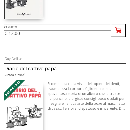
CARTACEO
€ 12,00
Guy Delisle
Diario del cattivo papà
Rizzoli Lizard
EBOOK - PDF
Si dimentica della visita del topino dei denti,
traumatizza la propria figlioletta con la
spaventosa storia di un albero che le cresce
nel pancino, elargisce consigli poco oculati per
insegnare l'antica arte della boxe al maschietto
di casa… Terribile, dispettoso e irriverente, D ...