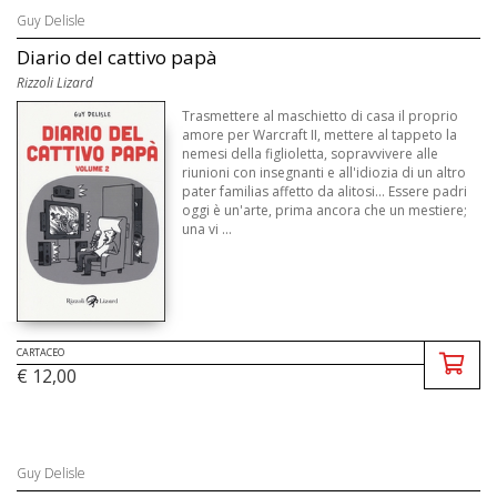
Guy Delisle
Diario del cattivo papà
Rizzoli Lizard
Trasmettere al maschietto di casa il proprio
amore per Warcraft II, mettere al tappeto la
nemesi della figlioletta, sopravvivere alle
riunioni con insegnanti e all'idiozia di un altro
pater familias affetto da alitosi... Essere padri
oggi è un'arte, prima ancora che un mestiere;
una vi ...
CARTACEO
€ 12,00
Guy Delisle