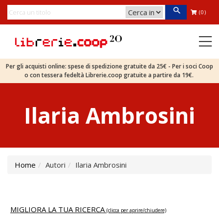
(0)
Per gli acquisti online: spese di spedizione gratuite da 25€ - Per i soci Coop
o con tessera fedeltà Librerie.coop gratuite a partire da 19€.
Ilaria Ambrosini
Home
Autori
Ilaria Ambrosini
MIGLIORA LA TUA RICERCA
(clicca per aprire/chiudere)