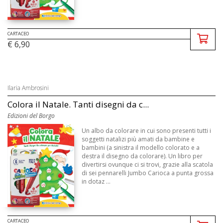
CARTACEO
€ 6,90
Ilaria Ambrosini
Colora il Natale. Tanti disegni da c...
Edizioni del Borgo
Un albo da colorare in cui sono presenti tutti i
soggetti natalizi più amati da bambine e
bambini (a sinistra il modello colorato e a
destra il disegno da colorare). Un libro per
divertirsi ovunque ci si trovi, grazie alla scatola
di sei pennarelli Jumbo Carioca a punta grossa
in dotaz ...
CARTACEO