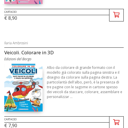
CARTACEO
€ 8,90
Ilaria Ambrosini
Veicoli. Colorare in 3D
Edizioni del Borgo
Albo da colorare di grande formato con il
modello già colorato sulla pagina sinistra e il
disegno da colorare sulla pagina destra. La
particolarità dell'albo, però, è la presenza di
tre pagine con le sagome in cartone spesso
dei veicoli da staccare, colorare, assemblare e
personalizzar ...
CARTACEO
€ 7,90