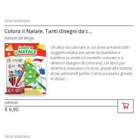
Ilaria Ambrosini
Colora il Natale. Tanti disegni da c...
Edizioni del Borgo
Un albo da colorare in cui sono presenti tutti i
soggetti natalizi più amati da bambine e
bambini (a sinistra il modello colorato e a
destra il disegno da colorare). Un libro per
divertirsi ovunque ci si trovi, grazie alla scatola
di sei pennarelli Jumbo Carioca a punta grossa
in dotaz ...
CARTACEO
€ 6,90
Ilaria Ambrosini