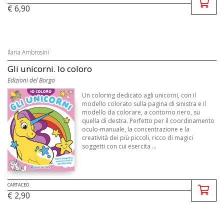
€ 6,90
Ilaria Ambrosini
Gli unicorni. Io coloro
Edizioni del Borgo
Un coloring dedicato agli unicorni, con il
modello colorato sulla pagina di sinistra e il
modello da colorare, a contorno nero, su
quella di destra. Perfetto per il coordinamento
oculo-manuale, la concentrazione e la
creatività dei più piccoli, ricco di magici
soggetti con cui esercita ...
CARTACEO
€ 2,90