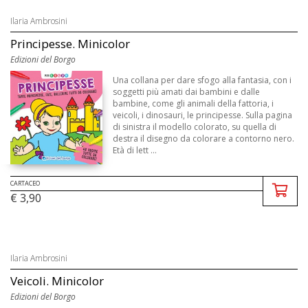
Ilaria Ambrosini
Principesse. Minicolor
Edizioni del Borgo
Una collana per dare sfogo alla fantasia, con i
soggetti più amati dai bambini e dalle
bambine, come gli animali della fattoria, i
veicoli, i dinosauri, le principesse. Sulla pagina
di sinistra il modello colorato, su quella di
destra il disegno da colorare a contorno nero.
Età di lett ...
CARTACEO
€ 3,90
Ilaria Ambrosini
Veicoli. Minicolor
Edizioni del Borgo