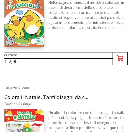
Nella pagina di sinistra il modello colorato, in
quella di destra il modello da colorare: la
collana Io coloro si arricchisce di due titoli
dedicati rispettivamente ai cuccioli più dolci e
agli animali domestici, per intrattenere i piccoli
artisti e stimolare la motricità fine della ma ...
CARTACEO
€ 2,90
Ilaria Ambrosini
Colora il Natale. Tanti disegni da c...
Edizioni del Borgo
Un albo da colorare con tutti i soggetti natalizi
più amati. Nella pagina di sinistra è proposto il
modello colorato, a destra il disegno da
colorare. Un libro per divertirsi ovunque ci si