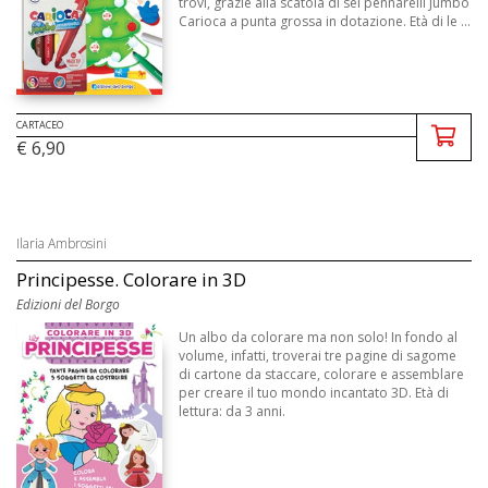
trovi, grazie alla scatola di sei pennarelli Jumbo
Carioca a punta grossa in dotazione. Età di le ...
CARTACEO
€ 6,90
Ilaria Ambrosini
Principesse. Colorare in 3D
Edizioni del Borgo
Un albo da colorare ma non solo! In fondo al
volume, infatti, troverai tre pagine di sagome
di cartone da staccare, colorare e assemblare
per creare il tuo mondo incantato 3D. Età di
lettura: da 3 anni.