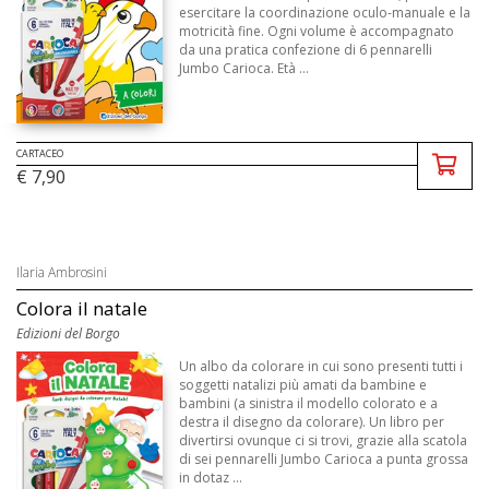
esercitare la coordinazione oculo-manuale e la
motricità fine. Ogni volume è accompagnato
da una pratica confezione di 6 pennarelli
Jumbo Carioca. Età ...
CARTACEO
€ 7,90
Ilaria Ambrosini
Colora il natale
Edizioni del Borgo
Un albo da colorare in cui sono presenti tutti i
soggetti natalizi più amati da bambine e
bambini (a sinistra il modello colorato e a
destra il disegno da colorare). Un libro per
divertirsi ovunque ci si trovi, grazie alla scatola
di sei pennarelli Jumbo Carioca a punta grossa
in dotaz ...