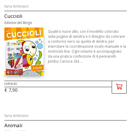
Ilaria Ambrosini
Cuccioli
Edizioni del Borgo
Quattro nuovi albi, con il modello colorato
sulla pagina di sinistra e il disegno da colorare
a contorno nero su quella di destra, per
esercitare la coordinazione oculo-manuale e la
motricità fine. Ogni volume è accompagnato
da una pratica confezione di 6 pennarelli
Jumbo Carioca. Età ...
CARTACEO
€ 7,90
Ilaria Ambrosini
Animali