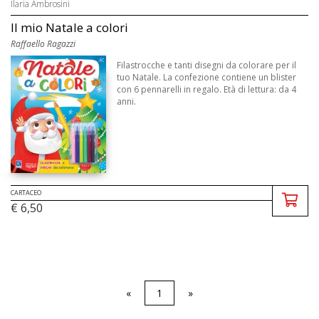
Ilaria Ambrosini
Il mio Natale a colori
Raffaello Ragazzi
Filastrocche e tanti disegni da colorare per il
tuo Natale. La confezione contiene un blister
con 6 pennarelli in regalo. Età di lettura: da 4
anni.
CARTACEO
€ 6,50
«
1
»