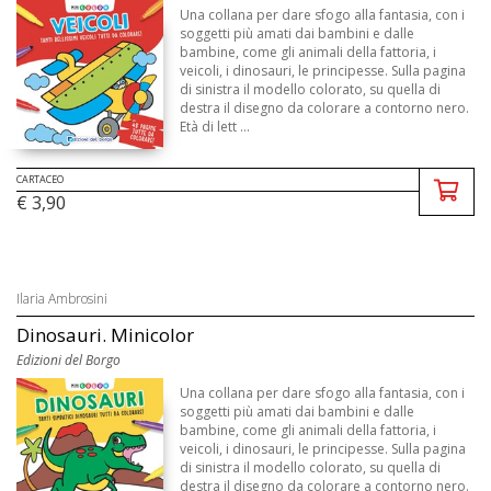
Una collana per dare sfogo alla fantasia, con i
soggetti più amati dai bambini e dalle
bambine, come gli animali della fattoria, i
veicoli, i dinosauri, le principesse. Sulla pagina
di sinistra il modello colorato, su quella di
destra il disegno da colorare a contorno nero.
Età di lett ...
CARTACEO
€ 3,90
Ilaria Ambrosini
Dinosauri. Minicolor
Edizioni del Borgo
Una collana per dare sfogo alla fantasia, con i
soggetti più amati dai bambini e dalle
bambine, come gli animali della fattoria, i
veicoli, i dinosauri, le principesse. Sulla pagina
di sinistra il modello colorato, su quella di
destra il disegno da colorare a contorno nero.