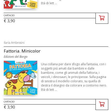
Età di lett ...
CARTACEO
€ 3,90
Ilaria Ambrosini
Fattoria. Minicolor
Edizioni del Borgo
Una collana per dare sfogo alla fantasia, con i
soggetti più amati dai bambini e dalle
bambine, come gli animali della fattoria, i
veicoli, i dinosauri, le principesse. Sulla pagina
di sinistra il modello colorato, su quella di
destra il disegno da colorare a contorno nero.
Età di lett ...
CARTACEO
€ 3,90