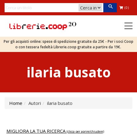
(0)
Per gli acquisti online: spese di spedizione gratuite da 25€ - Per i soci Coop
o con tessera fedeltà Librerie.coop gratuite a partire da 19€.
ilaria busato
Home
Autori
ilaria busato
MIGLIORA LA TUA RICERCA
(clicca per aprire/chiudere)