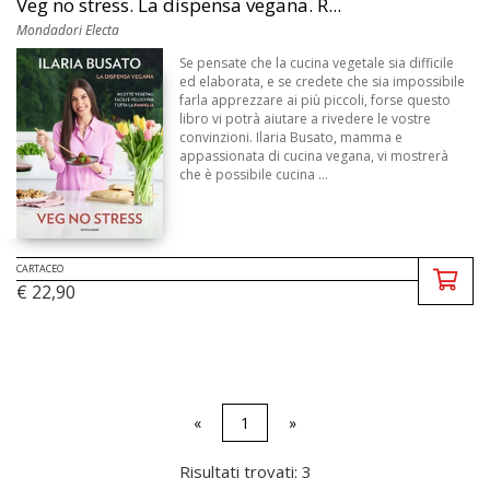
Veg no stress. La dispensa vegana. R...
Mondadori Electa
Se pensate che la cucina vegetale sia difficile
ed elaborata, e se credete che sia impossibile
farla apprezzare ai più piccoli, forse questo
libro vi potrà aiutare a rivedere le vostre
convinzioni. Ilaria Busato, mamma e
appassionata di cucina vegana, vi mostrerà
che è possibile cucina ...
CARTACEO
€ 22,90
«
1
»
Risultati trovati: 3