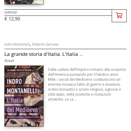
CARTACEO
€ 12,90
,
Indro Montanelli
Roberto Gervaso
La grande storia d'Italia. L'Italia ...
Rizzoli
Dalla caduta dell'Impero romano alla scoperta
dell'America passando per il fatidico anno
Mille: i secoli del Medioevo costituiscono un
enorme mosaico fatto di guerre e invasioni,
ordini monastici e scismi religiosi, signorie e
città-stato, vette poetiche e rivoluzioni
artistiche. Le ca ...