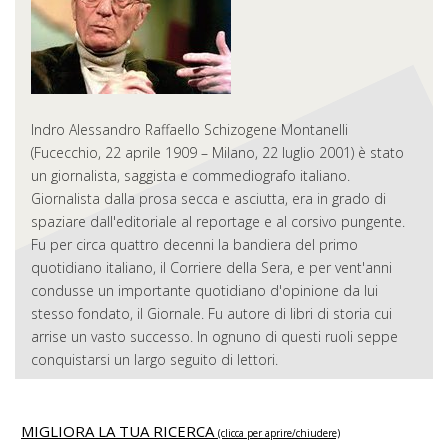
Indro Alessandro Raffaello Schizogene Montanelli
(Fucecchio, 22 aprile 1909 – Milano, 22 luglio 2001) è stato
un giornalista, saggista e commediografo italiano.
Giornalista dalla prosa secca e asciutta, era in grado di
spaziare dall'editoriale al reportage e al corsivo pungente.
Fu per circa quattro decenni la bandiera del primo
quotidiano italiano, il Corriere della Sera, e per vent'anni
condusse un importante quotidiano d'opinione da lui
stesso fondato, il Giornale. Fu autore di libri di storia cui
arrise un vasto successo. In ognuno di questi ruoli seppe
conquistarsi un largo seguito di lettori.
MIGLIORA LA TUA RICERCA
(clicca per aprire/chiudere)