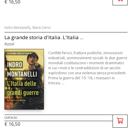
€ 16,50
,
Indro Montanelli
Mario Cervi
La grande storia d'Italia. L'Italia ...
Rizzoli
Conflitti feroci, fratture politiche, innovazioni
industriali, sommovimenti sociali: le due guerre
mondiali costituiscono i momenti drammatici
in cui i moti e le contraddizioni di un secolo
esplodono con una violenza senza precedenti.
Prima la guerra del '15-'18, i massacri in
trincea, ...
CARTACEO
€ 16,50