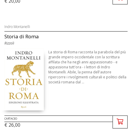
€ 20,00
Indro Montanelli
Storia di Roma
Rizzoli
La storia di Roma racconta la parabola del più
grande impero occidentale con la scrittura
affilata che ha negli anni appassionato - e
appassiona tutt'ora - i lettori di Indro
Montanelli. Abile, la penna dell'autore
ripercorre i rivolgimenti culturali e politici della
società romana dal ...
CARTACEO
€ 26,00