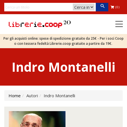
(0)
Per gli acquisti online: spese di spedizione gratuite da 25€ - Per i soci Coop
o con tessera fedeltà Librerie.coop gratuite a partire da 19€.
Indro Montanelli
Home
Autori
Indro Montanelli