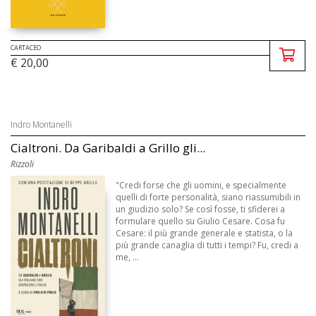
CARTACEO
€ 20,00
Indro Montanelli
Cialtroni. Da Garibaldi a Grillo gli...
Rizzoli
"Credi forse che gli uomini, e specialmente
quelli di forte personalità, siano riassumibili in
un giudizio solo? Se così fosse, ti sfiderei a
formulare quello su Giulio Cesare. Cosa fu
Cesare: il più grande generale e statista, o la
più grande canaglia di tutti i tempi? Fu, credi a
me, ...