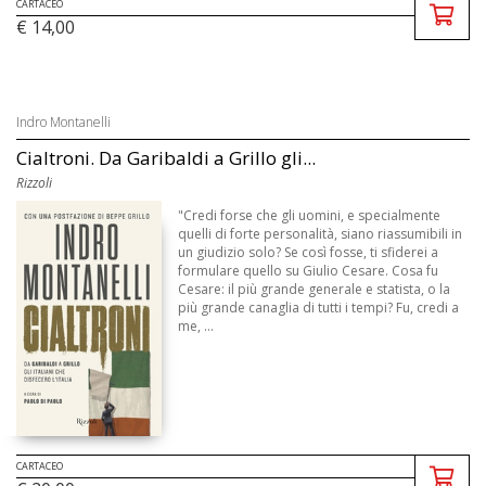
CARTACEO
€ 14,00
Indro Montanelli
Cialtroni. Da Garibaldi a Grillo gli...
Rizzoli
"Credi forse che gli uomini, e specialmente
quelli di forte personalità, siano riassumibili in
un giudizio solo? Se così fosse, ti sfiderei a
formulare quello su Giulio Cesare. Cosa fu
Cesare: il più grande generale e statista, o la
più grande canaglia di tutti i tempi? Fu, credi a
me, ...
CARTACEO