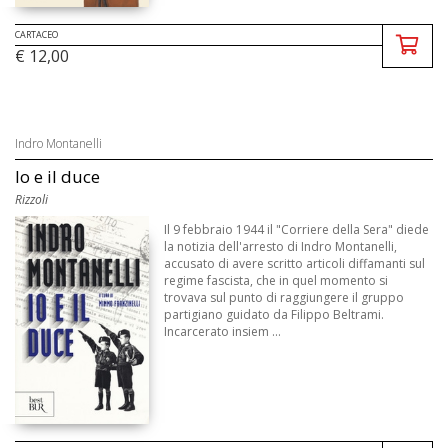
CARTACEO
€ 12,00
Indro Montanelli
Io e il duce
Rizzoli
Il 9 febbraio 1944 il "Corriere della Sera" diede
la notizia dell'arresto di Indro Montanelli,
accusato di avere scritto articoli diffamanti sul
regime fascista, che in quel momento si
trovava sul punto di raggiungere il gruppo
partigiano guidato da Filippo Beltrami.
Incarcerato insiem ...