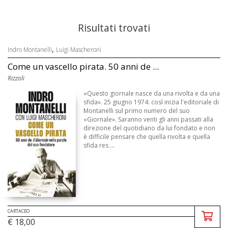
Risultati trovati
,
Indro Montanelli
Luigi Mascheroni
Come un vascello pirata. 50 anni de ...
Rizzoli
«Questo giornale nasce da una rivolta e da una
sfida». 25 giugno 1974: così inizia l'editoriale di
Montanelli sul primo numero del suo
«Giornale». Saranno venti gli anni passati alla
direzione del quotidiano da lui fondato e non
è difficile pensare che quella rivolta e quella
sfida res ...
CARTACEO
€ 18,00