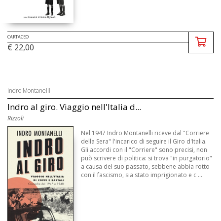
CARTACEO
€ 22,00
Indro Montanelli
Indro al giro. Viaggio nell'Italia d...
Rizzoli
Nel 1947 Indro Montanelli riceve dal "Corriere
della Sera" l'incarico di seguire il Giro d'Italia.
Gli accordi con il "Corriere" sono precisi, non
può scrivere di politica: si trova "in purgatorio"
a causa del suo passato, sebbene abbia rotto
con il fascismo, sia stato imprigionato e c ...