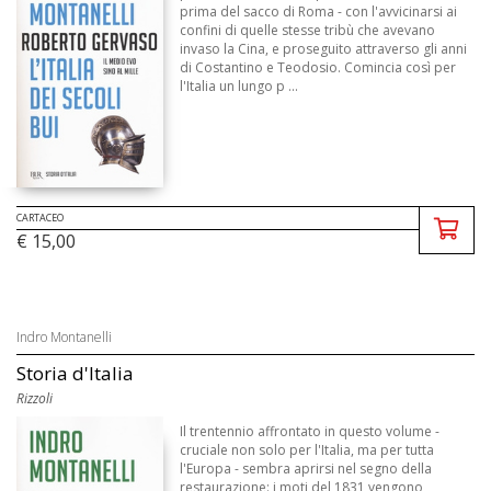
prima del sacco di Roma - con l'avvicinarsi ai
confini di quelle stesse tribù che avevano
invaso la Cina, e proseguito attraverso gli anni
di Costantino e Teodosio. Comincia così per
l'Italia un lungo p ...
CARTACEO
€ 15,00
Indro Montanelli
Storia d'Italia
Rizzoli
Il trentennio affrontato in questo volume -
cruciale non solo per l'Italia, ma per tutta
l'Europa - sembra aprirsi nel segno della
restaurazione: i moti del 1831 vengono