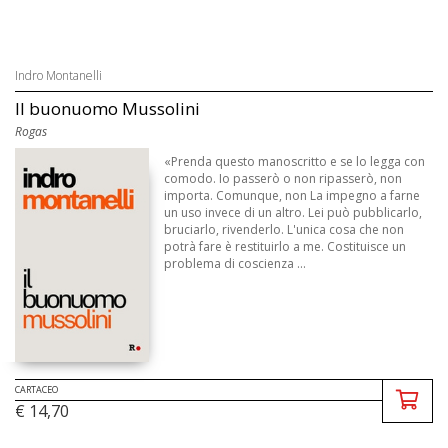
Indro Montanelli
Il buonuomo Mussolini
Rogas
«Prenda questo manoscritto e se lo legga con
comodo. Io passerò o non ripasserò, non
importa. Comunque, non La impegno a farne
un uso invece di un altro. Lei può pubblicarlo,
bruciarlo, rivenderlo. L'unica cosa che non
potrà fare è restituirlo a me. Costituisce un
problema di coscienza ...
CARTACEO
€ 14,70