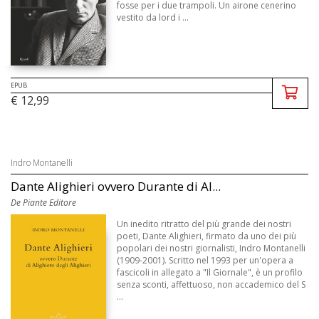
fosse per i due trampoli. Un airone cenerino
vestito da lord i ...
EPUB
€ 12,99
Indro Montanelli
Dante Alighieri ovvero Durante di Al...
De Piante Editore
Un inedito ritratto del più grande dei nostri
poeti, Dante Alighieri, firmato da uno dei più
popolari dei nostri giornalisti, Indro Montanelli
(1909-2001). Scritto nel 1993 per un'opera a
fascicoli in allegato a "Il Giornale", è un profilo
senza sconti, affettuoso, non accademico del S
...