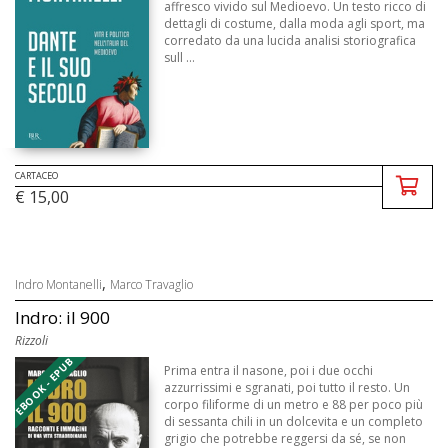
affresco vivido sul Medioevo. Un testo ricco di
dettagli di costume, dalla moda agli sport, ma
corredato da una lucida analisi storiografica
sull ...
CARTACEO
€ 15,00
,
Indro Montanelli
Marco Travaglio
Indro: il 900
Rizzoli
EBOOK - EPUB
Prima entra il nasone, poi i due occhi
azzurrissimi e sgranati, poi tutto il resto. Un
corpo filiforme di un metro e 88 per poco più
di sessanta chili in un dolcevita e un completo
grigio che potrebbe reggersi da sé, se non