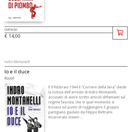
CARTACEO
€ 14,00
Indro Montanelli
Io e il duce
Rizzoli
Il 9 febbraio 1944 il "Corriere della Sera" diede
la notizia dell'arresto di Indro Montanelli,
accusato di avere scritto articoli diffamanti sul
regime fascista, che in quel momento si
trovava sul punto di raggiungere il gruppo
partigiano guidato da Filippo Beltrami.
Incarcerato insiem ...