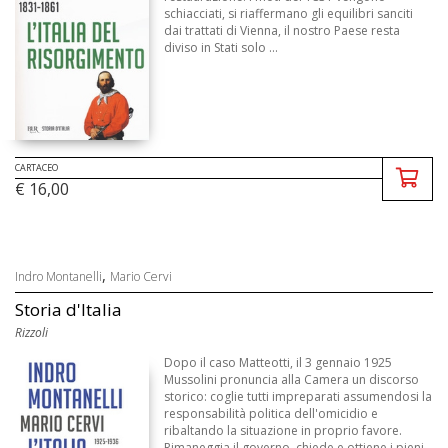
schiacciati, si riaffermano gli equilibri sanciti
dai trattati di Vienna, il nostro Paese resta
diviso in Stati solo ...
CARTACEO
€ 16,00
,
Indro Montanelli
Mario Cervi
Storia d'Italia
Rizzoli
Dopo il caso Matteotti, il 3 gennaio 1925
Mussolini pronuncia alla Camera un discorso
storico: coglie tutti impreparati assumendosi la
responsabilità politica dell'omicidio e
ribaltando la situazione in proprio favore.
Rimaneggia il governo, chiede e ottiene i pieni