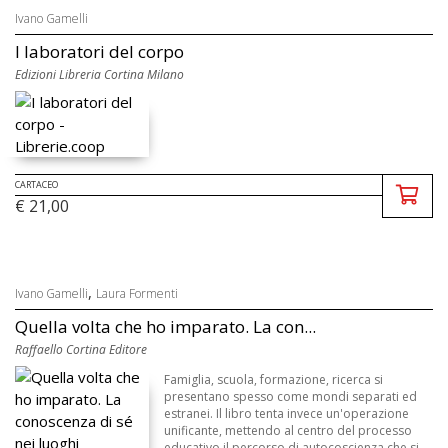
Ivano Gamelli
I laboratori del corpo
Edizioni Libreria Cortina Milano
CARTACEO
€ 21,00
,
Ivano Gamelli
Laura Formenti
Quella volta che ho imparato. La con...
Raffaello Cortina Editore
Famiglia, scuola, formazione, ricerca si
presentano spesso come mondi separati ed
estranei. Il libro tenta invece un'operazione
unificante, mettendo al centro del processo
educativo il percorso di autocoscienza che si