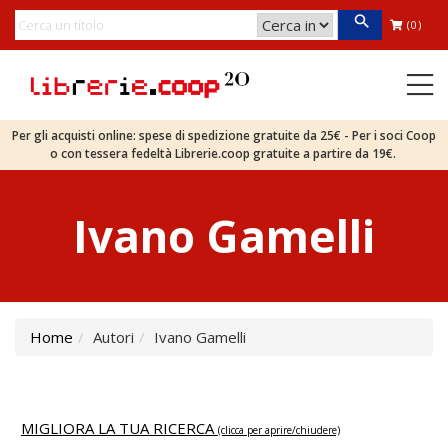
(0)
Per gli acquisti online: spese di spedizione gratuite da 25€ - Per i soci Coop
o con tessera fedeltà Librerie.coop gratuite a partire da 19€.
Ivano Gamelli
Home
Autori
Ivano Gamelli
MIGLIORA LA TUA RICERCA
(clicca per aprire/chiudere)