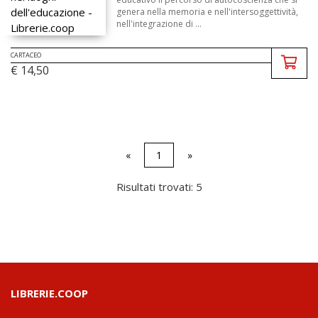
genera nella memoria e nell'intersoggettività,
nell'integrazione di ...
CARTACEO
€ 14,50
«
1
»
Risultati trovati: 5
LIBRERIE.COOP