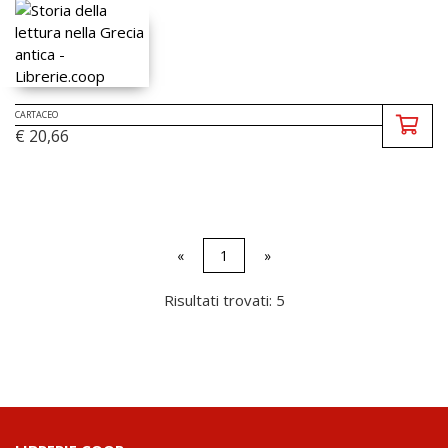
CARTACEO
€ 20,66
«
1
»
Risultati trovati: 5