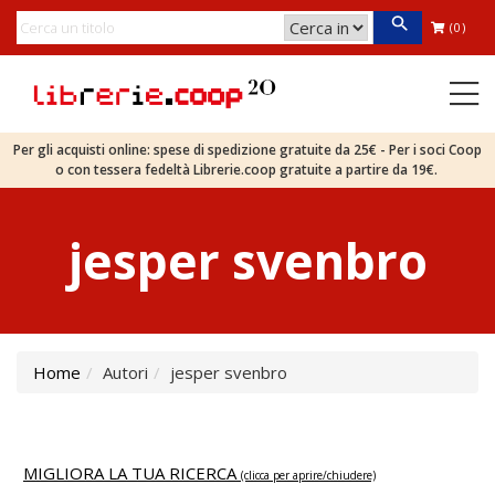
(0)
Per gli acquisti online: spese di spedizione gratuite da 25€ - Per i soci Coop
o con tessera fedeltà Librerie.coop gratuite a partire da 19€.
jesper svenbro
Home
Autori
jesper svenbro
MIGLIORA LA TUA RICERCA
(clicca per aprire/chiudere)