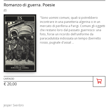
Romanzo di guerra. Poesie
ES
"Sono uomini comuni, quali si potrebbero
incontrare in una panetteria algerina o in un
mercato di periferia a Parigi. Comuni gli oggetti
che restano loro dal passato guerresco: una
foto, forse un ricordo dell'uniforme da
paracadutista indossata un tempo (berretto
rosso, pugnale d'assal ...
CARTACEO
€ 20,00
Jesper Svenbro