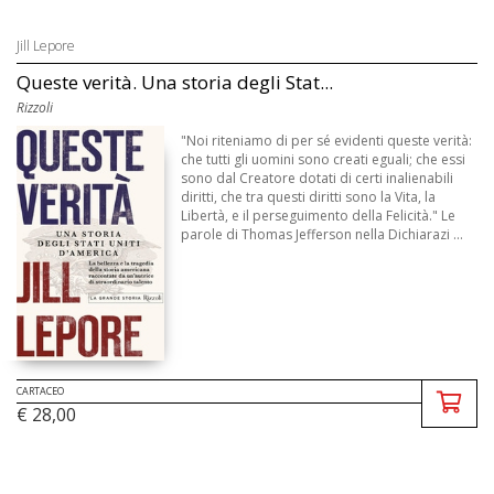
Jill Lepore
Queste verità. Una storia degli Stat...
Rizzoli
"Noi riteniamo di per sé evidenti queste verità:
che tutti gli uomini sono creati eguali; che essi
sono dal Creatore dotati di certi inalienabili
diritti, che tra questi diritti sono la Vita, la
Libertà, e il perseguimento della Felicità." Le
parole di Thomas Jefferson nella Dichiarazi ...
CARTACEO
€ 28,00