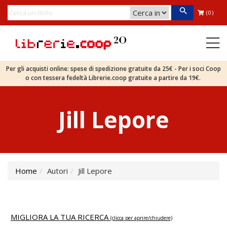
(0)
Per gli acquisti online: spese di spedizione gratuite da 25€ - Per i soci Coop
o con tessera fedeltà Librerie.coop gratuite a partire da 19€.
Jill Lepore
Home
Autori
Jill Lepore
MIGLIORA LA TUA RICERCA
(clicca per aprire/chiudere)