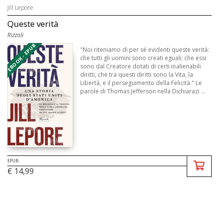
Jill Lepore
Queste verità
Rizzoli
EBOOK - EPUB
"Noi riteniamo di per sé evidenti queste verità:
che tutti gli uomini sono creati eguali; che essi
sono dal Creatore dotati di certi inalienabili
diritti, che tra questi diritti sono la Vita, la
Libertà, e il perseguimento della Felicità." Le
parole di Thomas Jefferson nella Dichiarazi ...
EPUB
€ 14,99