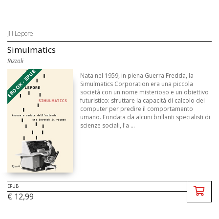
Jill Lepore
Simulmatics
Rizzoli
EBOOK - EPUB
Nata nel 1959, in piena Guerra Fredda, la
Simulmatics Corporation era una piccola
società con un nome misterioso e un obiettivo
futuristico: sfruttare la capacità di calcolo dei
computer per predire il comportamento
umano. Fondata da alcuni brillanti specialisti di
scienze sociali, l'a ...
EPUB
€ 12,99