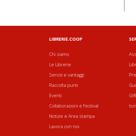
LIBRERIE.COOP
SE
Chi siamo
Ass
Le Librerie
Lib
Servizi e vantaggi
Pre
Raccolta punti
Gui
Eventi
Gif
Collaborazioni e Festival
Isc
Notizie e Area stampa
Lavora con noi