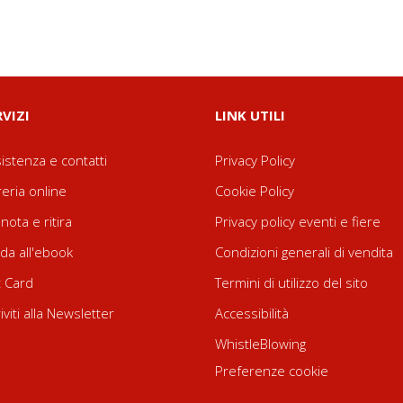
RVIZI
LINK UTILI
istenza e contatti
Privacy Policy
reria online
Cookie Policy
nota e ritira
Privacy policy eventi e fiere
da all'ebook
Condizioni generali di vendita
t Card
Termini di utilizzo del sito
riviti alla Newsletter
Accessibilità
WhistleBlowing
Preferenze cookie