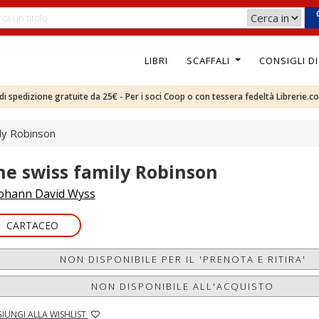
LIBRI
SCAFFALI
CONSIGLI D
e di spedizione gratuite da 25€ - Per i soci Coop o con tessera fedeltà Librerie.c
ly Robinson
he swiss family Robinson
ohann David Wyss
CARTACEO
NON DISPONIBILE PER IL 'PRENOTA E RITIRA'
NON DISPONIBILE ALL'ACQUISTO
IUNGI ALLA WISHLIST