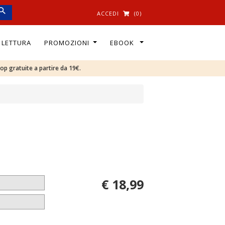
ACCEDI
(0)
I LETTURA
PROMOZIONI
EBOOK
oop gratuite a partire da 19€.
€ 18,99