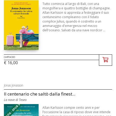
Tutto comincia al largo di Bali, con una
mongolfiera e quattro bottiglie di champagne.
Allan Karlsson si appresta a festeggiare il suo
centunesimo compleanno con il fidato
complice Julius, quando è costretto a un
ammaraggio d'emergenza nel mezzo
dell'oceano. Salvati da una nave nordcor ...
CARTACEO
€ 16,00
Jonas Jonasson
Il centenario che saltò dalla finest...
La nave di Teseo
EBOOK - EPUB 3
Allan Karlsson compie cento anni e per
l’occasione la casa di riposo dove vive intende