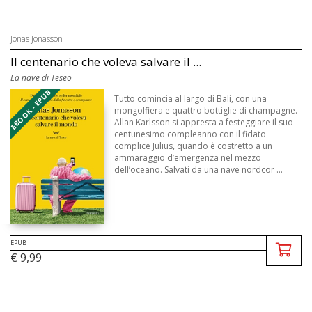
Jonas Jonasson
Il centenario che voleva salvare il ...
La nave di Teseo
EBOOK - EPUB
Tutto comincia al largo di Bali, con una
mongolfiera e quattro bottiglie di champagne.
Allan Karlsson si appresta a festeggiare il suo
centunesimo compleanno con il fidato
complice Julius, quando è costretto a un
ammaraggio d’emergenza nel mezzo
dell’oceano. Salvati da una nave nordcor ...
EPUB
€ 9,99