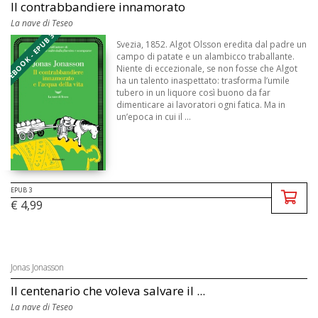
Il contrabbandiere innamorato
La nave di Teseo
EBOOK - EPUB 3
Svezia, 1852. Algot Olsson eredita dal padre un
campo di patate e un alambicco traballante.
Niente di eccezionale, se non fosse che Algot
ha un talento inaspettato: trasforma l’umile
tubero in un liquore così buono da far
dimenticare ai lavoratori ogni fatica. Ma in
un’epoca in cui il ...
EPUB 3
€ 4,99
Jonas Jonasson
Il centenario che voleva salvare il ...
La nave di Teseo