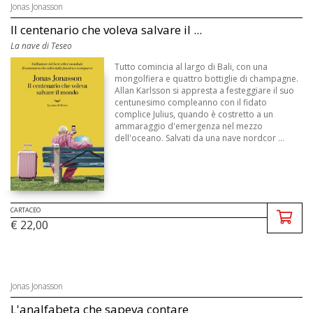
Jonas Jonasson
Il centenario che voleva salvare il ...
La nave di Teseo
Tutto comincia al largo di Bali, con una
mongolfiera e quattro bottiglie di champagne.
Allan Karlsson si appresta a festeggiare il suo
centunesimo compleanno con il fidato
complice Julius, quando è costretto a un
ammaraggio d'emergenza nel mezzo
dell'oceano. Salvati da una nave nordcor ...
CARTACEO
€ 22,00
Jonas Jonasson
L'analfabeta che sapeva contare