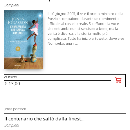
Bompiani
Il 10 giugno 2007, il re e il primo ministro della
Svezia scompaiono durante un ricevimento
ufficiale al castello reale. Si diffonde la voce
che entrambi non si sentissero bene, ma la
verità è diversa, e la storia molto più
complicata. Tutto ha inizio a Soweto, dove vive
Nombeko, una r ...
CARTACEO
€ 13,00
Jonas Jonasson
Il centenario che saltò dalla finest...
Bompiani