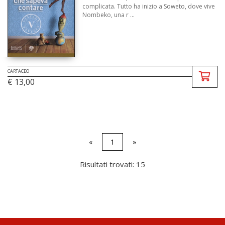
complicata. Tutto ha inizio a Soweto, dove vive
Nombeko, una r ...
CARTACEO
€ 13,00
«
1
»
Risultati trovati: 15