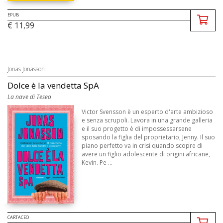
EPUB
€ 11,99
Jonas Jonasson
Dolce è la vendetta SpA
La nave di Teseo
Victor Svensson è un esperto d'arte ambizioso
e senza scrupoli. Lavora in una grande galleria
e il suo progetto è di impossessarsene
sposando la figlia del proprietario, Jenny. Il suo
piano perfetto va in crisi quando scopre di
avere un figlio adolescente di origini africane,
Kevin. Pe ...
CARTACEO