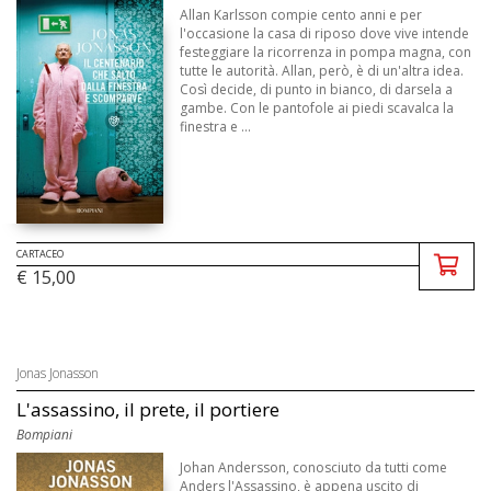
Allan Karlsson compie cento anni e per
l'occasione la casa di riposo dove vive intende
festeggiare la ricorrenza in pompa magna, con
tutte le autorità. Allan, però, è di un'altra idea.
Così decide, di punto in bianco, di darsela a
gambe. Con le pantofole ai piedi scavalca la
finestra e ...
CARTACEO
€ 15,00
Jonas Jonasson
L'assassino, il prete, il portiere
Bompiani
Johan Andersson, conosciuto da tutti come
Anders l'Assassino, è appena uscito di