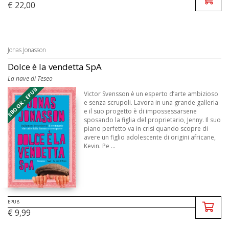
€ 22,00
Jonas Jonasson
Dolce è la vendetta SpA
La nave di Teseo
EBOOK - EPUB
Victor Svensson è un esperto d’arte ambizioso
e senza scrupoli. Lavora in una grande galleria
e il suo progetto è di impossessarsene
sposando la figlia del proprietario, Jenny. Il suo
piano perfetto va in crisi quando scopre di
avere un figlio adolescente di origini africane,
Kevin. Pe ...
EPUB
€ 9,99