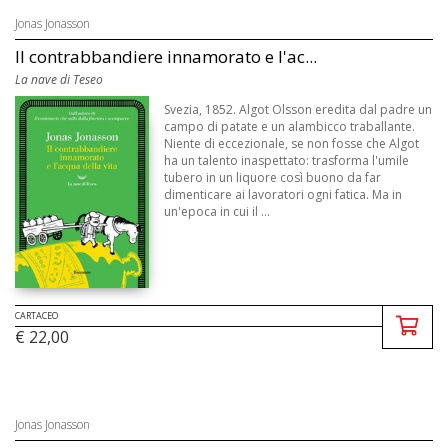
Jonas Jonasson
Il contrabbandiere innamorato e l'ac...
La nave di Teseo
Svezia, 1852. Algot Olsson eredita dal padre un
campo di patate e un alambicco traballante.
Niente di eccezionale, se non fosse che Algot
ha un talento inaspettato: trasforma l'umile
tubero in un liquore così buono da far
dimenticare ai lavoratori ogni fatica. Ma in
un'epoca in cui il ...
CARTACEO
€ 22,00
Jonas Jonasson