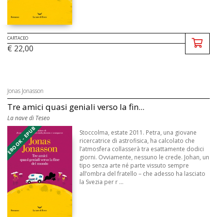
CARTACEO
€ 22,00
Jonas Jonasson
Tre amici quasi geniali verso la fin...
La nave di Teseo
EBOOK - EPUB
Stoccolma, estate 2011. Petra, una giovane
ricercatrice di astrofisica, ha calcolato che
l’atmosfera collasserà tra esattamente dodici
giorni. Ovviamente, nessuno le crede. Johan, un
tipo senza arte né parte vissuto sempre
all’ombra del fratello – che adesso ha lasciato
la Svezia per r ...