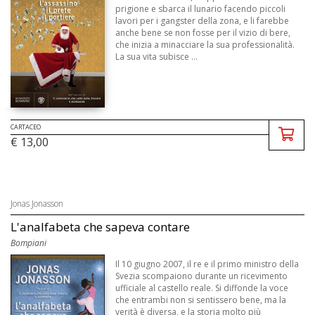
prigione e sbarca il lunario facendo piccoli
lavori per i gangster della zona, e li farebbe
anche bene se non fosse per il vizio di bere,
che inizia a minacciare la sua professionalità.
La sua vita subisce ...
CARTACEO
€ 13,00
Jonas Jonasson
L'analfabeta che sapeva contare
Bompiani
Il 10 giugno 2007, il re e il primo ministro della
Svezia scompaiono durante un ricevimento
ufficiale al castello reale. Si diffonde la voce
che entrambi non si sentissero bene, ma la
verità è diversa, e la storia molto più