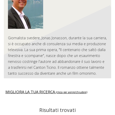
Giornalista svedere, Jonas Jonasson, durante la sua carriera,
si è occupato anche di consulenza sui media e produzione
televisiva. La sua prima opera, "Il centenario che saltò dalla
finestra e scomparve", nasce dopo che un esaurimento
nervoso costringe l'autore ad abbandonare il suo lavoro e
a trasferirsi nel Canton Ticino. Il romanzo ottiene talmente
tanto successo da diventare anche un film omonimo.
MIGLIORA LA TUA RICERCA
(clicca per aprire/chiudere)
Risultati trovati