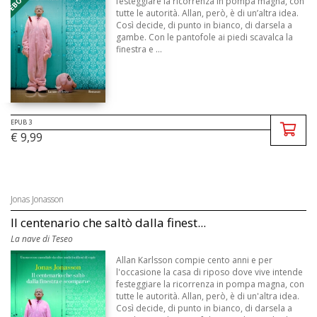
festeggiare la ricorrenza in pompa magna, con
tutte le autorità. Allan, però, è di un’altra idea.
Così decide, di punto in bianco, di darsela a
gambe. Con le pantofole ai piedi scavalca la
finestra e ...
EPUB 3
€ 9,99
Jonas Jonasson
Il centenario che saltò dalla finest...
La nave di Teseo
Allan Karlsson compie cento anni e per
l'occasione la casa di riposo dove vive intende
festeggiare la ricorrenza in pompa magna, con
tutte le autorità. Allan, però, è di un'altra idea.
Così decide, di punto in bianco, di darsela a