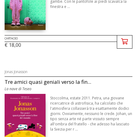
gambe. Con le pantofole ai piedi scavalca la
finestra e ...
CARTACEO
€ 18,00
Jonas Jonasson
Tre amici quasi geniali verso la fin...
La nave di Teseo
Stoccolma, estate 2011. Petra, una giovane
ricercatrice di astrofisica, ha calcolato che
l'atmosfera collasserà tra esattamente dodici
giorni. Ovviamente, nessuno le crede. Johan, un
tipo senza arte né parte vissuto sempre
all'ombra del fratello - che adesso ha lasciato
la Svezia per r ...