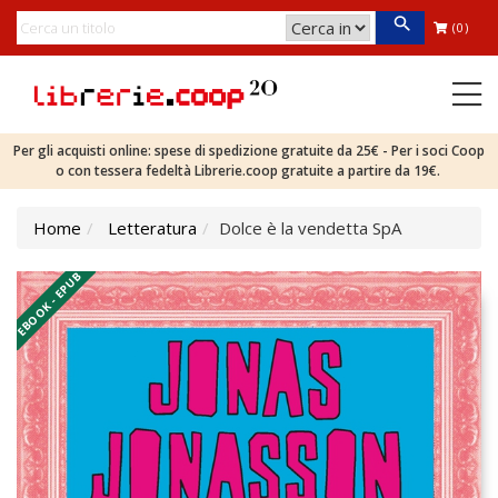
(0)
Per gli acquisti online: spese di spedizione gratuite da 25€ - Per i soci Coop
o con tessera fedeltà Librerie.coop gratuite a partire da 19€.
Home
Letteratura
Dolce è la vendetta SpA
EBOOK - EPUB