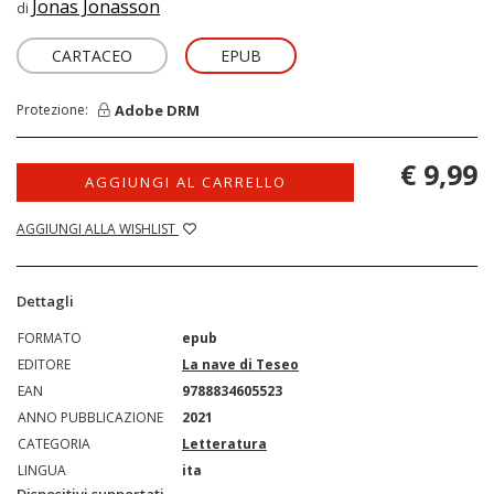
Jonas Jonasson
di
CARTACEO
EPUB
Adobe DRM
Protezione:
€ 9,99
AGGIUNGI AL CARRELLO
AGGIUNGI ALLA WISHLIST
Dettagli
FORMATO
epub
EDITORE
La nave di Teseo
EAN
9788834605523
ANNO PUBBLICAZIONE
2021
CATEGORIA
Letteratura
LINGUA
ita