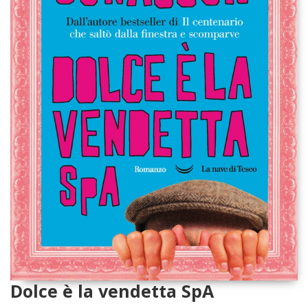
Dolce è la vendetta SpA