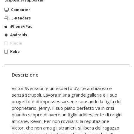
Dispositivi supportati
Computer
E-Readers
iPhone/iPad
Androids
Kindle
Kobo
Descrizione
Victor Svensson è un esperto d’arte ambizioso e
senza scrupoli. Lavora in una grande galleria e il suo
progetto è di impossessarsene sposando la figlia del
proprietario, Jenny. Il suo piano perfetto va in crisi
quando scopre di avere un figlio adolescente di origini
africane, Kevin. Per non rovinarsi la reputazione
Victor, che non ama gli stranieri, si libera del ragazzo