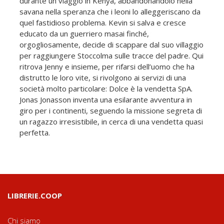
durante un viaggio in Kenya, abbandonandolo nella
savana nella speranza che i leoni lo alleggeriscano da
quel fastidioso problema. Kevin si salva e cresce
educato da un guerriero masai finché,
orgogliosamente, decide di scappare dal suo villaggio
per raggiungere Stoccolma sulle tracce del padre. Qui
ritrova Jenny e insieme, per rifarsi dell’uomo che ha
distrutto le loro vite, si rivolgono ai servizi di una
società molto particolare: Dolce è la vendetta SpA.
Jonas Jonasson inventa una esilarante avventura in
giro per i continenti, seguendo la missione segreta di
un ragazzo irresistibile, in cerca di una vendetta quasi
perfetta.
LIBRERIE.COOP
Chi siamo