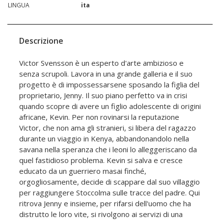
LINGUA
ita
Descrizione
Victor Svensson è un esperto d'arte ambizioso e
senza scrupoli. Lavora in una grande galleria e il suo
progetto è di impossessarsene sposando la figlia del
proprietario, Jenny. Il suo piano perfetto va in crisi
quando scopre di avere un figlio adolescente di origini
africane, Kevin. Per non rovinarsi la reputazione
Victor, che non ama gli stranieri, si libera del ragazzo
durante un viaggio in Kenya, abbandonandolo nella
savana nella speranza che i leoni lo alleggeriscano da
quel fastidioso problema. Kevin si salva e cresce
educato da un guerriero masai finché,
orgogliosamente, decide di scappare dal suo villaggio
per raggiungere Stoccolma sulle tracce del padre. Qui
ritrova Jenny e insieme, per rifarsi dell'uomo che ha
distrutto le loro vite, si rivolgono ai servizi di una