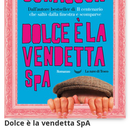
Dolce è la vendetta SpA