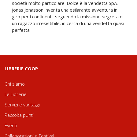
società molto particolare: Dolce è la vendetta SpA.
Jonas Jonasson inventa una esilarante avventura in
giro per i continenti, seguendo la missione segreta di
un ragazzo irresistibile, in cerca di una vendetta quasi
perfetta.
LIBRERIE.COOP
Chi siamo
Le Librerie
Servizi e vantaggi
Raccolta punti
Eventi
Collaborazioni e Festival