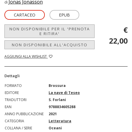
Jonas Jonasson
di
CARTACEO
EPUB
€
NON DISPONIBILE PER IL 'PRENOTA
E RITIRA'
22,00
NON DISPONIBILE ALL'ACQUISTO
AGGIUNGI ALLA WISHLIST
Dettagli
FORMATO
Brossura
EDITORE
La nave di Teseo
TRADUTTORI
S. Forlani
EAN
9788834605288
ANNO PUBBLICAZIONE
2021
CATEGORIA
Letteratura
COLLANA / SERIE
Oceani