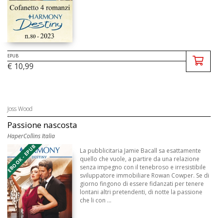
EPUB
€ 10,99
Joss Wood
Passione nascosta
HaperCollins Italia
EBOOK - EPUB
La pubblicitaria Jamie Bacall sa esattamente
quello che vuole, a partire da una relazione
senza impegno con il tenebroso e irresistibile
sviluppatore immobiliare Rowan Cowper. Se di
giorno fingono di essere fidanzati per tenere
lontani altri pretendenti, di notte la passione
che li con ...