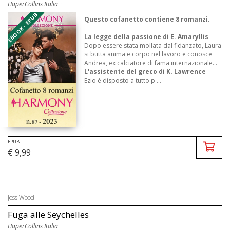
HaperCollins Italia
EBOOK - EPUB
Questo cofanetto contiene 8 romanzi.
La legge della passione
di E. Amaryllis
Dopo essere stata mollata dal fidanzato, Laura
si butta anima e corpo nel lavoro e conosce
Andrea, ex calciatore di fama internazionale...
L'assistente del greco
di K. Lawrence
Ezio è disposto a tutto p ...
EPUB
€ 9,99
Joss Wood
Fuga alle Seychelles
HaperCollins Italia