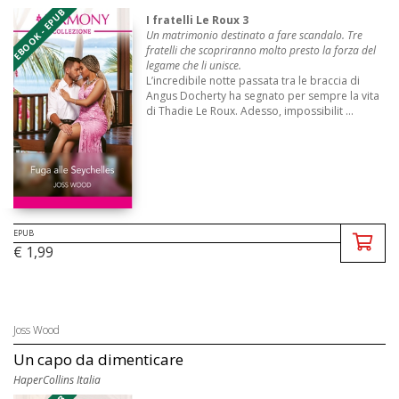
EBOOK - EPUB
I fratelli Le Roux 3
Un matrimonio destinato a fare scandalo. Tre
fratelli che scopriranno molto presto la forza del
legame che li unisce.
L’incredibile notte passata tra le braccia di
Angus Docherty ha segnato per sempre la vita
di Thadie Le Roux. Adesso, impossibilit ...
EPUB
€ 1,99
Joss Wood
Un capo da dimenticare
HaperCollins Italia