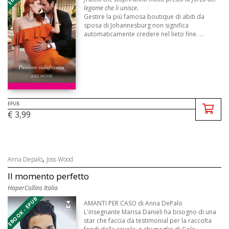
legame che li unisce.
Gestire la più famosa boutique di abiti da
sposa di Johannesburg non significa
automaticamente credere nel lieto fine. ...
EPUB
€ 3,99
,
Anna Depalo
Joss Wood
Il momento perfetto
HaperCollins Italia
EBOOK - EPUB
AMANTI PER CASO di Anna DePalo
L'insegnante Marisa Danieli ha bisogno di una
star che faccia da testimonial per la raccolta