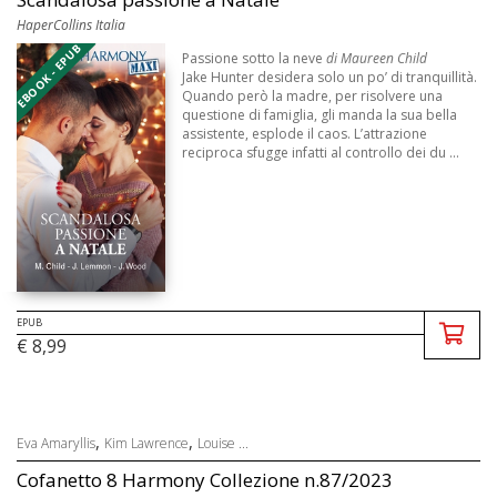
HaperCollins Italia
EBOOK - EPUB
Passione sotto la neve
di Maureen Child
Jake Hunter desidera solo un po’ di tranquillità.
Quando però la madre, per risolvere una
questione di famiglia, gli manda la sua bella
assistente, esplode il caos. L’attrazione
reciproca sfugge infatti al controllo dei du ...
EPUB
€ 8,99
,
,
Eva Amaryllis
Kim Lawrence
Louise ...
Cofanetto 8 Harmony Collezione n.87/2023