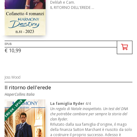
Delilah e Cam.
IL RITORNO DELL'EREDE ...
EPUB
€ 10,99
Joss Wood
Il ritorno dell'erede
HaperCollins Italia
EBOOK - EPUB
La famiglia Ryder
4/4
Un regalo di Natale inaspettato. Un test del DNA
che potrebbe cambiare per sempre la storia del
clan Ryder.
Rifiutato dalla sua famiglia d'origine, il mago
della finanza Sutton Marchant è riuscito da solo
a costruire il proprio successo. Adesso è