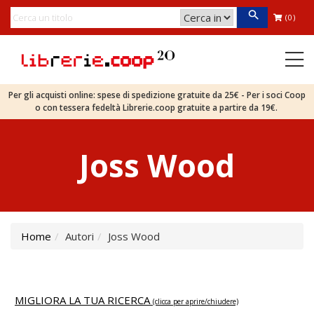
(0)
Per gli acquisti online: spese di spedizione gratuite da 25€ - Per i soci Coop
o con tessera fedeltà Librerie.coop gratuite a partire da 19€.
Joss Wood
Home
Autori
Joss Wood
MIGLIORA LA TUA RICERCA
(clicca per aprire/chiudere)