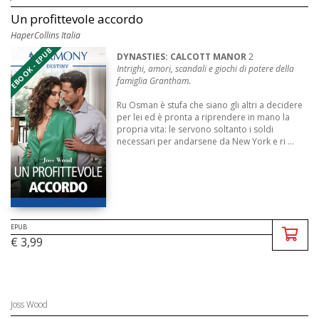
Un profittevole accordo
HaperCollins Italia
EBOOK - EPUB
DYNASTIES: CALCOTT MANOR
2
Intrighi, amori, scandali e giochi di potere della
famiglia Grantham.
Ru Osman è stufa che siano gli altri a decidere
per lei ed è pronta a riprendere in mano la
propria vita: le servono soltanto i soldi
necessari per andarsene da New York e ri ...
EPUB
€ 3,99
Joss Wood