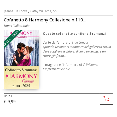
,
,
Jeanne De Lonval
Cathy Williams
Sh ...
Cofanetto 8 Harmony Collezione n.110...
HaperCollins Italia
EBOOK - EPUB 3
Questo cofanetto contiene 8 romanzi
L’arte dell’amore di
J. de Lonval
Quando Melanie si innamora del gallerista David
deve scegliere se fidarsi di lui o proteggere un
cuore già ferito...
Il magnate e l’infermiera di
C. Williams
L’infermiera Sophie ...
EPUB 3
€ 9,99