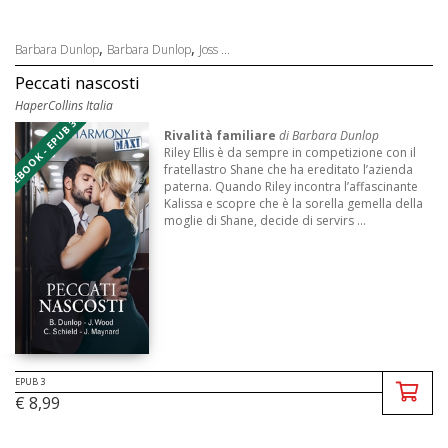
,
,
Barbara Dunlop
Barbara Dunlop
Joss ...
Peccati nascosti
HaperCollins Italia
EBOOK - EPUB 3
Rivalità familiare
di
Barbara Dunlop
Riley Ellis è da sempre in competizione con il
fratellastro Shane che ha ereditato l’azienda
paterna. Quando Riley incontra l’affascinante
Kalissa e scopre che è la sorella gemella della
moglie di Shane, decide di servirs ...
EPUB 3
€ 8,99