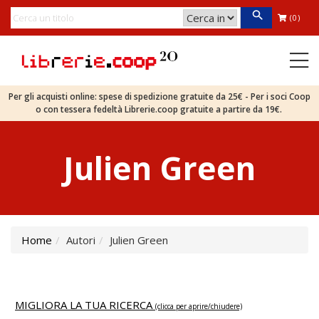
(0)
Per gli acquisti online: spese di spedizione gratuite da 25€ - Per i soci Coop
o con tessera fedeltà Librerie.coop gratuite a partire da 19€.
Julien Green
Home
Autori
Julien Green
MIGLIORA LA TUA RICERCA
(clicca per aprire/chiudere)