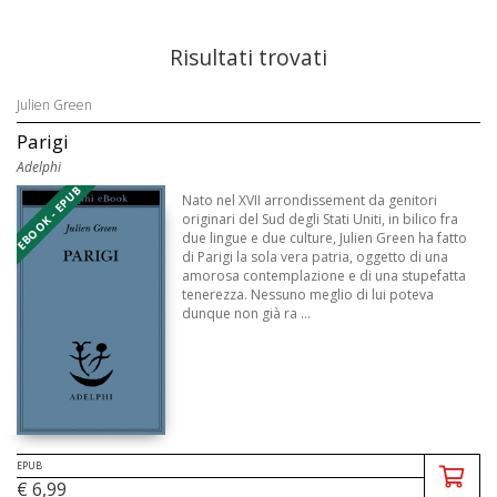
Risultati trovati
Julien Green
Parigi
Adelphi
EBOOK - EPUB
Nato nel XVII arrondissement da genitori
originari del Sud degli Stati Uniti, in bilico fra
due lingue e due culture, Julien Green ha fatto
di Parigi la sola vera patria, oggetto di una
amorosa contemplazione e di una stupefatta
tenerezza. Nessuno meglio di lui poteva
dunque non già ra ...
EPUB
€ 6,99