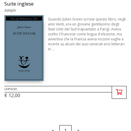
Suite inglese
Adelphi
Quando Julien Green scrisse questo libro, negli
anni Venti, era un giovane gentiluomo degli
Stati Uniti del Sud trapiantato a Parigi. Aveva
scelto il francese come lingua d'elezione, ma
avvertiva che la Francia aveva nozioni vaghe e
incerte su alcuni dei suoi venerati eroi letterari
in ...
CARTACEO
€ 12,00
«
1
»