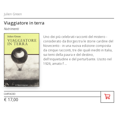
Julien Green
Viaggiatore in terra
Nutrimenti
Uno dei più celebrati racconti del mistero -
considerato da Borges tra le storie cardine del
Novecento - in una nuova edizione composta
da cinque racconti, tre dei quali inediti in Italia,
sui temi della paura e del destino,
dell'inquietudine e del perturbante. Uscito nel
1926, amato f ...
CARTACEO
€ 17,00