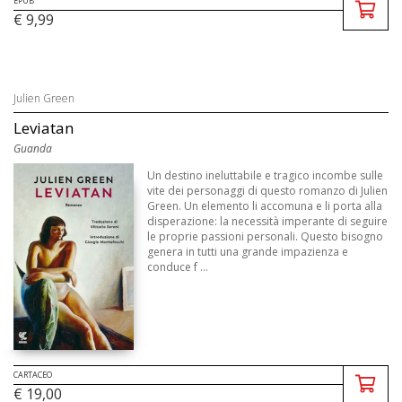
EPUB
€ 9,99
Julien Green
Leviatan
Guanda
Un destino ineluttabile e tragico incombe sulle
vite dei personaggi di questo romanzo di Julien
Green. Un elemento li accomuna e li porta alla
disperazione: la necessità imperante di seguire
le proprie passioni personali. Questo bisogno
genera in tutti una grande impazienza e
conduce f ...
CARTACEO
€ 19,00