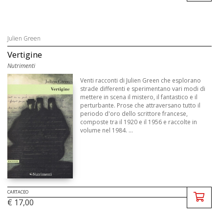
Julien Green
Vertigine
Nutrimenti
Venti racconti di Julien Green che esplorano
strade differenti e sperimentano vari modi di
mettere in scena il mistero, il fantastico e il
perturbante. Prose che attraversano tutto il
periodo d'oro dello scrittore francese,
composte tra il 1920 e il 1956 e raccolte in
volume nel 1984. ...
CARTACEO
€ 17,00