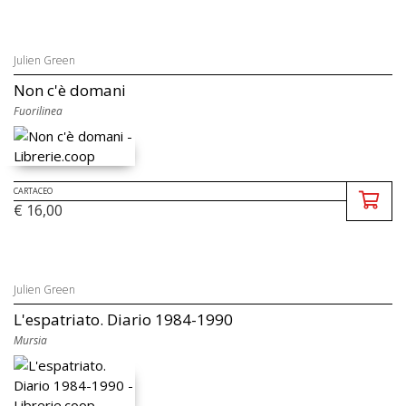
Julien Green
Non c'è domani
Fuorilinea
CARTACEO
€ 16,00
Julien Green
L'espatriato. Diario 1984-1990
Mursia