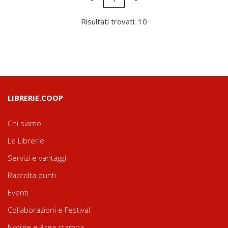
Risultati trovati: 10
LIBRERIE.COOP
Chi siamo
Le Librerie
Servizi e vantaggi
Raccolta punti
Eventi
Collaborazioni e Festival
Notizie e Area stampa