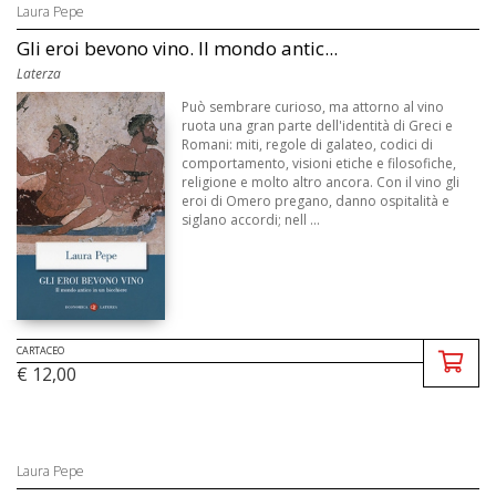
Laura Pepe
Gli eroi bevono vino. Il mondo antic...
Laterza
Può sembrare curioso, ma attorno al vino
ruota una gran parte dell'identità di Greci e
Romani: miti, regole di galateo, codici di
comportamento, visioni etiche e filosofiche,
religione e molto altro ancora. Con il vino gli
eroi di Omero pregano, danno ospitalità e
siglano accordi; nell ...
CARTACEO
€ 12,00
Laura Pepe