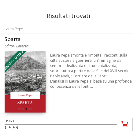
Risultati trovati
Laura Pepe
Sparta
Editori Laterza
EBOOK - EPUB 3
Laura Pepe smonta e rimonta i racconti sulla
città austera e guerriera: un'immagine da
sempre idealizzata o strumentalizzata,
soprattutto a partire dalla fine del XVIII secolo.
Paolo Mieli, "Corriere della Sera"
L'analisi di Laura Pepe si basa su una profonda
conoscenza delle fonti ...
EPUB 3
€ 9,99