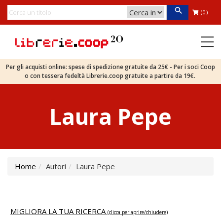
(0)
Per gli acquisti online: spese di spedizione gratuite da 25€ - Per i soci Coop
o con tessera fedeltà Librerie.coop gratuite a partire da 19€.
Laura Pepe
Home
Autori
Laura Pepe
MIGLIORA LA TUA RICERCA
(clicca per aprire/chiudere)