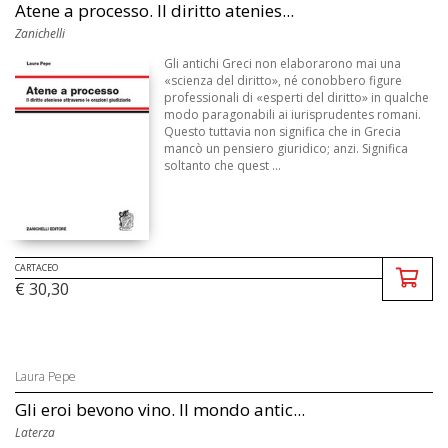
Atene a processo. Il diritto atenies...
Zanichelli
Gli antichi Greci non elaborarono mai una
«scienza del diritto», né conobbero figure
professionali di «esperti del diritto» in qualche
modo paragonabili ai iurisprudentes romani.
Questo tuttavia non significa che in Grecia
mancò un pensiero giuridico; anzi. Significa
soltanto che quest ...
CARTACEO
€ 30,30
Laura Pepe
Gli eroi bevono vino. Il mondo antic...
Laterza