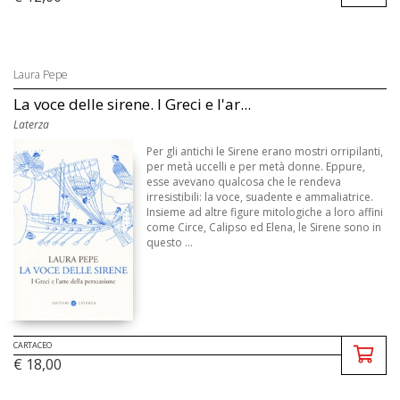
Laura Pepe
La voce delle sirene. I Greci e l'ar...
Laterza
Per gli antichi le Sirene erano mostri orripilanti,
per metà uccelli e per metà donne. Eppure,
esse avevano qualcosa che le rendeva
irresistibili: la voce, suadente e ammaliatrice.
Insieme ad altre figure mitologiche a loro affini
come Circe, Calipso ed Elena, le Sirene sono in
questo ...
CARTACEO
€ 18,00