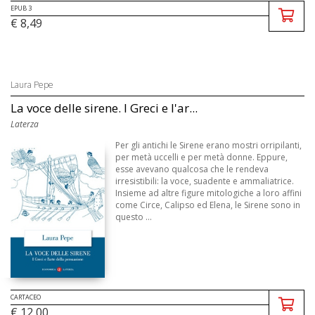
EPUB 3
€ 8,49
Laura Pepe
La voce delle sirene. I Greci e l'ar...
Laterza
Per gli antichi le Sirene erano mostri orripilanti,
per metà uccelli e per metà donne. Eppure,
esse avevano qualcosa che le rendeva
irresistibili: la voce, suadente e ammaliatrice.
Insieme ad altre figure mitologiche a loro affini
come Circe, Calipso ed Elena, le Sirene sono in
questo ...
CARTACEO
€ 12,00