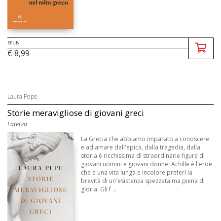
EPUB
€ 8,99
Laura Pepe
Storie meravigliose di giovani greci
Laterza
La Grecia che abbiamo imparato a conoscere
e ad amare dall'epica, dalla tragedia, dalla
storia è ricchissima di straordinarie figure di
giovani uomini e giovani donne. Achille è l'eroe
che a una vita lunga e incolore preferì la
brevità di un'esistenza spezzata ma piena di
gloria. Gli f ...