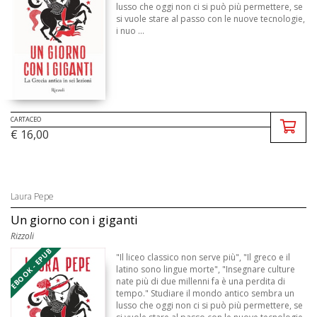
lusso che oggi non ci si può più permettere, se
si vuole stare al passo con le nuove tecnologie,
i nuo ...
CARTACEO
€ 16,00
Laura Pepe
Un giorno con i giganti
Rizzoli
EBOOK - EPUB
"Il liceo classico non serve più", "Il greco e il
latino sono lingue morte", "Insegnare culture
nate più di due millenni fa è una perdita di
tempo." Studiare il mondo antico sembra un
lusso che oggi non ci si può più permettere, se