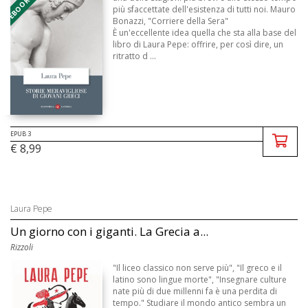
più sfaccettate dell'esistenza di tutti noi. Mauro
Bonazzi, "Corriere della Sera"
È un'eccellente idea quella che sta alla base del
libro di Laura Pepe: offrire, per così dire, un
ritratto d ...
EPUB 3
€ 8,99
Laura Pepe
Un giorno con i giganti. La Grecia a...
Rizzoli
"Il liceo classico non serve più", "Il greco e il
latino sono lingue morte", "Insegnare culture
nate più di due millenni fa è una perdita di
tempo." Studiare il mondo antico sembra un