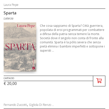
Laura Pepe
Sparta
Laterza
Che cosa sappiamo di Sparta? Città guerriera,
popolata di eroi programmati per combattere
a difesa della patria senza temere la morte.
Società dove il singolo non conta di fronte alla
comunità. Sparta è la pólis severa che senza
pietà elimina i bambini imperfetti e sottopone i
supersti ...
CARTACEO
€ 20,00
,
Fernando Zuccotti
Gigliola Di Renzo ...