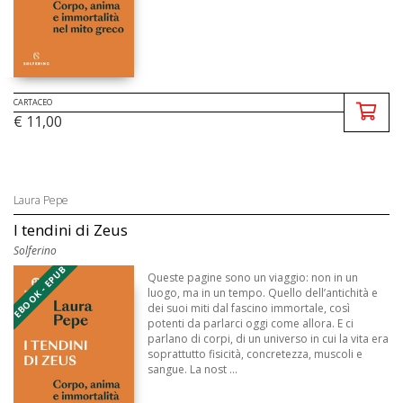
CARTACEO
€ 11,00
Laura Pepe
I tendini di Zeus
Solferino
EBOOK - EPUB
Queste pagine sono un viaggio: non in un
luogo, ma in un tempo. Quello dell’antichità e
dei suoi miti dal fascino immortale, così
potenti da parlarci oggi come allora. E ci
parlano di corpi, di un universo in cui la vita era
soprattutto fisicità, concretezza, muscoli e
sangue. La nost ...