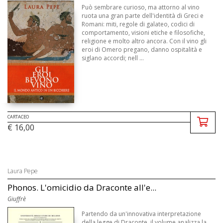
Può sembrare curioso, ma attorno al vino
ruota una gran parte dell'identità di Greci e
Romani: miti, regole di galateo, codici di
comportamento, visioni etiche e filosofiche,
religione e molto altro ancora. Con il vino gli
eroi di Omero pregano, danno ospitalità e
siglano accordi; nell ...
CARTACEO
€ 16,00
Laura Pepe
Phonos. L'omicidio da Draconte all'e...
Giuffrè
Partendo da un'innovativa interpretazione
della legge di Draconte, il volume analizza la