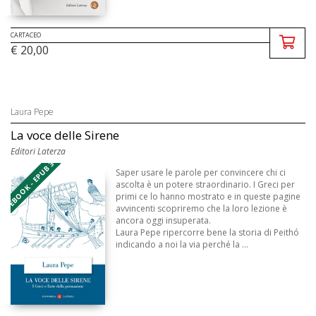
CARTACEO
€ 20,00
Laura Pepe
La voce delle Sirene
Editori Laterza
EBOOK - EPUB 3
Saper usare le parole per convincere chi ci
ascolta è un potere straordinario. I Greci per
primi ce lo hanno mostrato e in queste pagine
avvincenti scopriremo che la loro lezione è
ancora oggi insuperata.
Laura Pepe ripercorre bene la storia di Peithó
indicando a noi la via perché la ...