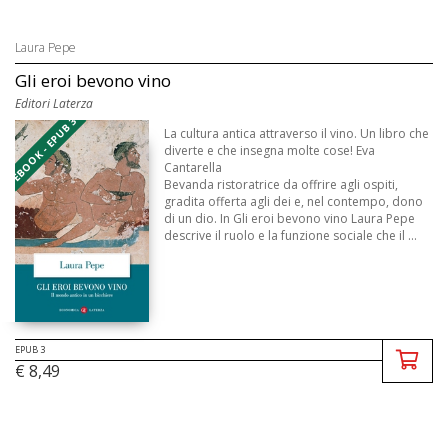
Laura Pepe
Gli eroi bevono vino
Editori Laterza
EBOOK - EPUB 3
La cultura antica attraverso il vino. Un libro che
diverte e che insegna molte cose! Eva
Cantarella
Bevanda ristoratrice da offrire agli ospiti,
gradita offerta agli dei e, nel contempo, dono
di un dio. In Gli eroi bevono vino Laura Pepe
descrive il ruolo e la funzione sociale che il ...
EPUB 3
€ 8,49