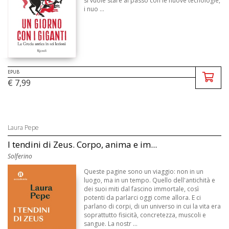
si vuole stare al passo con le nuove tecnologie,
i nuo ...
EPUB
€ 7,99
Laura Pepe
I tendini di Zeus. Corpo, anima e im...
Solferino
Queste pagine sono un viaggio: non in un
luogo, ma in un tempo. Quello dell'antichità e
dei suoi miti dal fascino immortale, così
potenti da parlarci oggi come allora. E ci
parlano di corpi, di un universo in cui la vita era
soprattutto fisicità, concretezza, muscoli e
sangue. La nostr ...