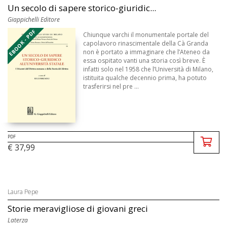
Un secolo di sapere storico-giuridic...
Giappichelli Editore
EBOOK - PDF
Chiunque varchi il monumentale portale del
capolavoro rinascimentale della Cà Granda
non è portato a immaginare che l’Ateneo da
essa ospitato vanti una storia così breve. È
infatti solo nel 1958 che l’Università di Milano,
istituita qualche decennio prima, ha potuto
trasferirsi nel pre ...
PDF
€ 37,99
Laura Pepe
Storie meravigliose di giovani greci
Laterza