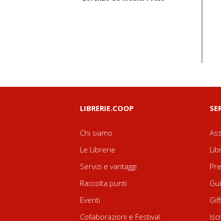
LIBRERIE.COOP
SE
Chi siamo
Ass
Le Librerie
Lib
Servizi e vantaggi
Pre
Raccolta punti
Gui
Eventi
Gif
Collaborazioni e Festival
Isc