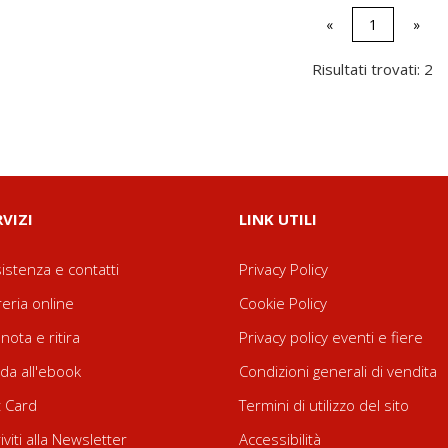
«
1
»
Risultati trovati: 2
RVIZI
LINK UTILI
istenza e contatti
Privacy Policy
reria online
Cookie Policy
nota e ritira
Privacy policy eventi e fiere
da all'ebook
Condizioni generali di vendita
t Card
Termini di utilizzo del sito
riviti alla Newsletter
Accessibilità