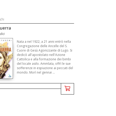
chi
uerra
dici
Nata a nel 1922, a 21 anni entrò nella
Congregazione delle Ancelle del S.
Cuore di Gesù Agonizzante di Lugo. Si
dedicò all'apostolato nell'Azione
Cattolica e alla formazione dei bimbi
del locale asilo. Ammlata, offrì le sue
sofferenze in espiazione ai peccati del
mondo. Morì nel gennai ...