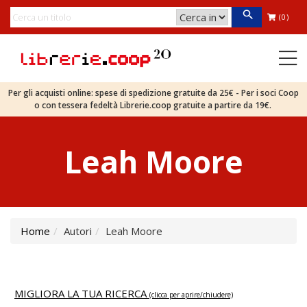
(0)
Per gli acquisti online: spese di spedizione gratuite da 25€ - Per i soci Coop
o con tessera fedeltà Librerie.coop gratuite a partire da 19€.
Leah Moore
Home
Autori
Leah Moore
MIGLIORA LA TUA RICERCA
(clicca per aprire/chiudere)