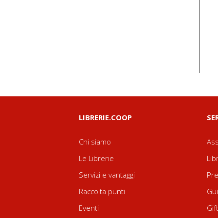
LIBRERIE.COOP
SE
Chi siamo
Ass
Le Librerie
Lib
Servizi e vantaggi
Pre
Raccolta punti
Gui
Eventi
Gif