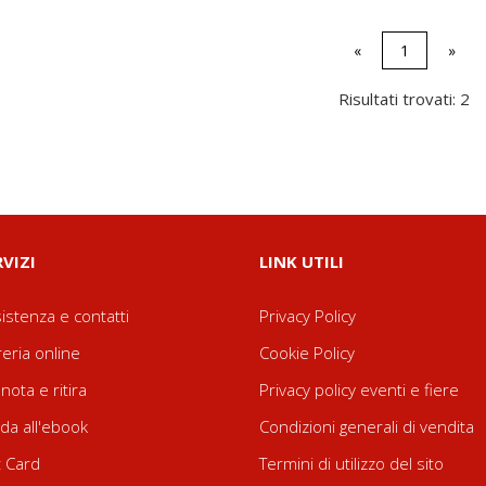
«
1
»
Risultati trovati: 2
RVIZI
LINK UTILI
istenza e contatti
Privacy Policy
reria online
Cookie Policy
nota e ritira
Privacy policy eventi e fiere
da all'ebook
Condizioni generali di vendita
t Card
Termini di utilizzo del sito