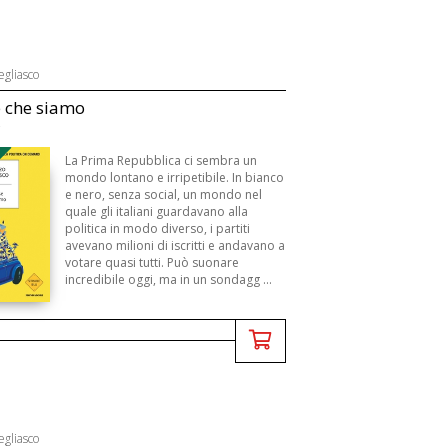
egliasco
e che siamo
B
La Prima Repubblica ci sembra un
mondo lontano e irripetibile. In bianco
e nero, senza social, un mondo nel
quale gli italiani guardavano alla
politica in modo diverso, i partiti
avevano milioni di iscritti e andavano a
votare quasi tutti. Può suonare
incredibile oggi, ma in un sondagg ...
egliasco