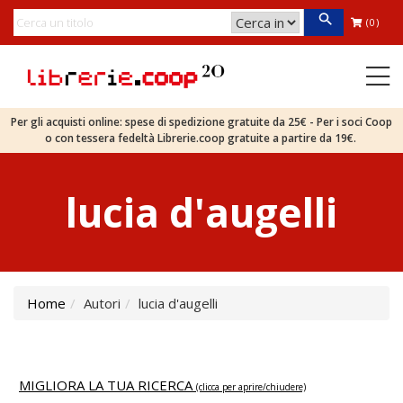
(0)
Per gli acquisti online: spese di spedizione gratuite da 25€ - Per i soci Coop
o con tessera fedeltà Librerie.coop gratuite a partire da 19€.
lucia d'augelli
Home
Autori
lucia d'augelli
MIGLIORA LA TUA RICERCA
(clicca per aprire/chiudere)