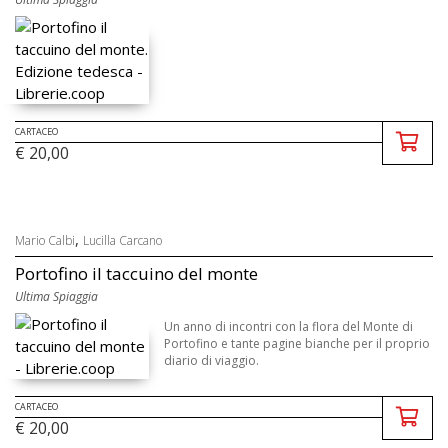
CARTACEO
€ 20,00
,
Mario Calbi
Lucilla Carcano
Portofino il taccuino del monte
Ultima Spiaggia
Un anno di incontri con la flora del Monte di
Portofino e tante pagine bianche per il proprio
diario di viaggio.
CARTACEO
€ 20,00