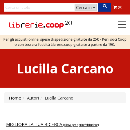
(0)
Per gli acquisti online: spese di spedizione gratuite da 25€ - Per i soci Coop
o con tessera fedeltà Librerie.coop gratuite a partire da 19€.
Lucilla Carcano
Home
Autori
Lucilla Carcano
MIGLIORA LA TUA RICERCA
(clicca per aprire/chiudere)