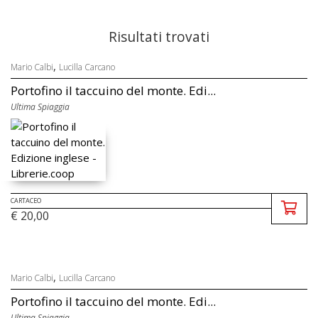
Risultati trovati
,
Mario Calbi
Lucilla Carcano
Portofino il taccuino del monte. Edi...
Ultima Spiaggia
CARTACEO
€ 20,00
,
Mario Calbi
Lucilla Carcano
Portofino il taccuino del monte. Edi...
Ultima Spiaggia