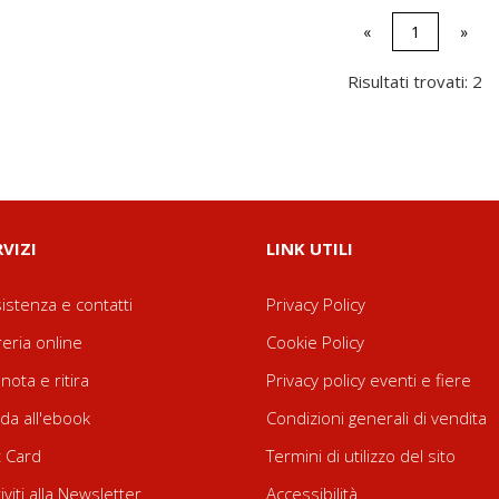
«
1
»
Risultati trovati: 2
RVIZI
LINK UTILI
istenza e contatti
Privacy Policy
reria online
Cookie Policy
nota e ritira
Privacy policy eventi e fiere
da all'ebook
Condizioni generali di vendita
t Card
Termini di utilizzo del sito
riviti alla Newsletter
Accessibilità