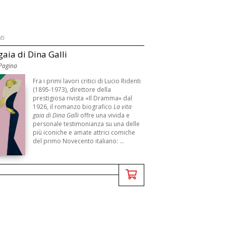
ti
gaia di Dina Galli
 Pagina
B
Fra i primi lavori critici di Lucio Ridenti
(1895-1973), direttore della
prestigiosa rivista «Il Dramma» dal
1926, il romanzo biografico
La vita
gaia di Dina Galli
offre una vivida e
personale testimonianza su una delle
più iconiche e amate attrici comiche
del primo Novecento italiano: ...