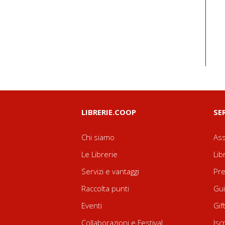
LIBRERIE.COOP
SE
Chi siamo
Ass
Le Librerie
Lib
Servizi e vantaggi
Pre
Raccolta punti
Gui
Eventi
Gif
Collaborazioni e Festival
Isc