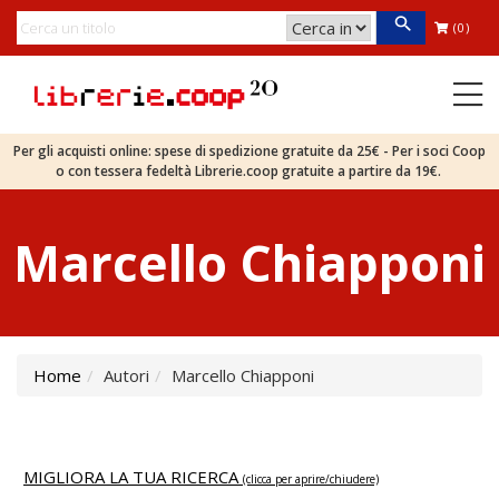
(0)
Per gli acquisti online: spese di spedizione gratuite da 25€ - Per i soci Coop
o con tessera fedeltà Librerie.coop gratuite a partire da 19€.
Marcello Chiapponi
Home
Autori
Marcello Chiapponi
MIGLIORA LA TUA RICERCA
(clicca per aprire/chiudere)