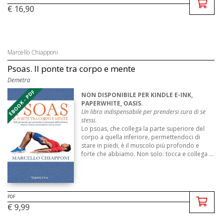
€ 16,90
Marcello Chiapponi
Psoas. Il ponte tra corpo e mente
Demetra
EBOOK - PDF
NON DISPONIBILE PER KINDLE E-INK,
PAPERWHITE, OASIS.
Un libro indispensabile per prendersi cura di se
stessi.
Lo psoas, che collega la parte superiore del
corpo a quella inferiore, permettendoci di
stare in piedi, è il muscolo più profondo e
forte che abbiamo. Non solo: tocca e collega ...
PDF
€ 9,99