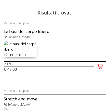
Risultati trovati
Marcello Chiapponi
Le basi del corpo libero
Fit Solutions Edizioni
CARTACEO
€ 47,00
Marcello Chiapponi
Stretch and move
Fit Solutions Edizioni