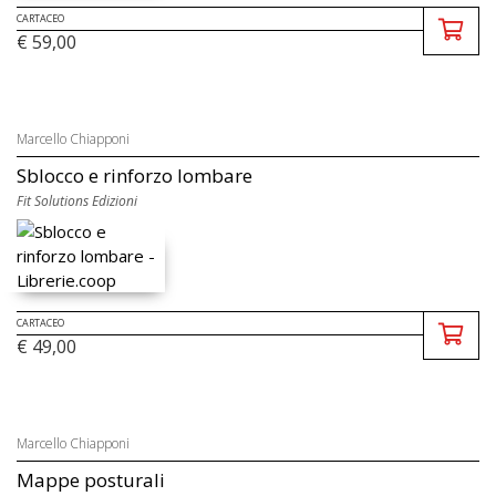
CARTACEO
€ 59,00
Marcello Chiapponi
Sblocco e rinforzo lombare
Fit Solutions Edizioni
CARTACEO
€ 49,00
Marcello Chiapponi
Mappe posturali