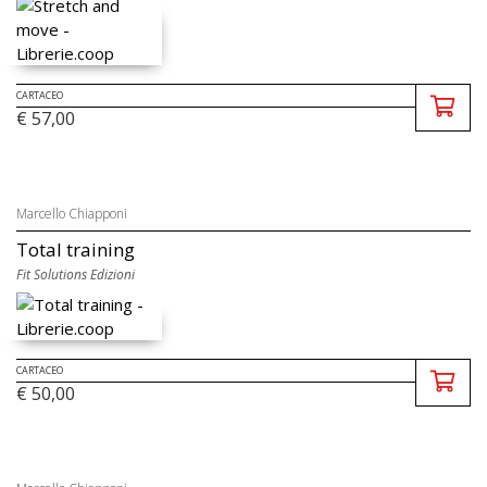
CARTACEO
€ 57,00
Marcello Chiapponi
Total training
Fit Solutions Edizioni
CARTACEO
€ 50,00