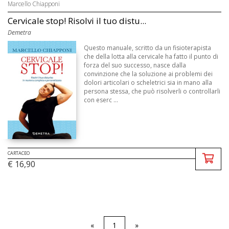
Marcello Chiapponi
Cervicale stop! Risolvi il tuo distu...
Demetra
Questo manuale, scritto da un fisioterapista
che della lotta alla cervicale ha fatto il punto di
forza del suo successo, nasce dalla
convinzione che la soluzione ai problemi dei
dolori articolari o scheletrici sia in mano alla
persona stessa, che può risolverli o controllarli
con eserc ...
CARTACEO
€ 16,90
«
1
»