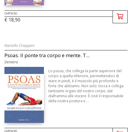
CARTACEO
€ 18,90
Marcello Chiapponi
Psoas. Il ponte tra corpo e mente. T...
Demetra
Lo psoas, che collega la parte superiore del
corpo a quella inferiore, permettendoci di
stare in piedi, è il muscolo più profondo e
forte che abbiamo. Non solo: tocca e collega
tantissimi organi del nostro corpo, dal
diaframma alle viscere. È cioè il responsabile
della nostra postura e ...
CARTACEO