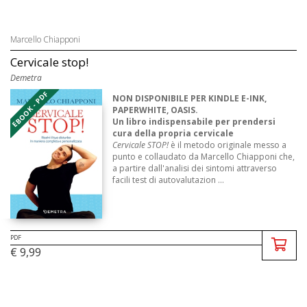
Marcello Chiapponi
Cervicale stop!
Demetra
EBOOK - PDF
NON DISPONIBILE PER KINDLE E-INK,
PAPERWHITE, OASIS.
Un libro indispensabile per prendersi
cura della propria cervicale
Cervicale STOP!
è il metodo originale messo a
punto e collaudato da Marcello Chiapponi che,
a partire dall'analisi dei sintomi attraverso
facili test di autovalutazion ...
PDF
€ 9,99