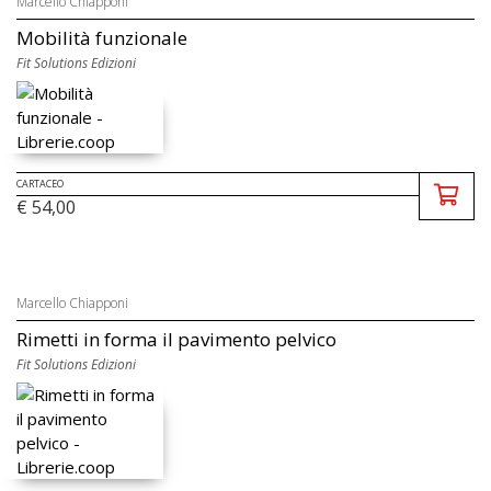
Marcello Chiapponi
Mobilità funzionale
Fit Solutions Edizioni
CARTACEO
€ 54,00
Marcello Chiapponi
Rimetti in forma il pavimento pelvico
Fit Solutions Edizioni