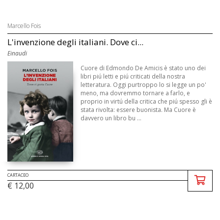
Marcello Fois
L'invenzione degli italiani. Dove ci...
Einaudi
Cuore di Edmondo De Amicis è stato uno dei
libri piú letti e piú criticati della nostra
letteratura. Oggi purtroppo lo si legge un po'
meno, ma dovremmo tornare a farlo, e
proprio in virtú della critica che piú spesso gli è
stata rivolta: essere buonista. Ma Cuore è
davvero un libro bu ...
CARTACEO
€ 12,00