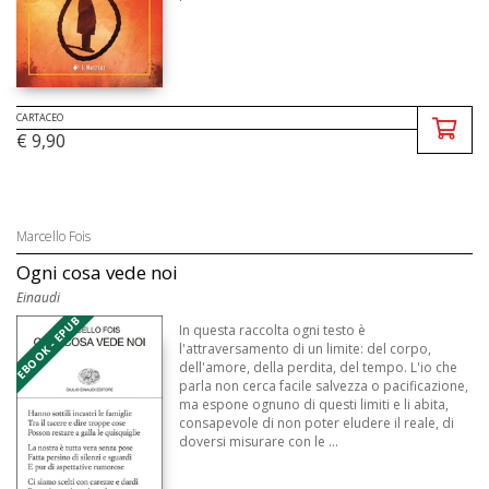
CARTACEO
€ 9,90
Marcello Fois
Ogni cosa vede noi
Einaudi
EBOOK - EPUB
In questa raccolta ogni testo è
l'attraversamento di un limite: del corpo,
dell'amore, della perdita, del tempo. L'io che
parla non cerca facile salvezza o pacificazione,
ma espone ognuno di questi limiti e li abita,
consapevole di non poter eludere il reale, di
doversi misurare con le ...