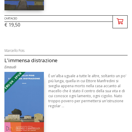
CARTACEO
€ 19,50
Marcello Fois
L'immensa distrazione
Einaudi
EBOOK - EPUB
È un'alba uguale a tutte le altre, soltanto un po'
piú lunga, quella in cui Ettore Manfredini si
sveglia appena morto nella casa accanto al
macello che è stato il centro della sua vita e di
cui conosce ogni lamento, ogni cigolio. Nato
troppo povero per permettersi un'istruzione
regolar ...