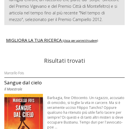
del Premio Vigevano e del Premio Città di Montefeltro) e si
articola nel tempo fino al più recente "Nel tempo di
mezzo", selezionato per il Premio Campiello 2012.
MIGLIORA LA TUA RICERCA
(clicca per aprire/chiudere)
Risultati trovati
Marcello Fois
Sangue dal cielo
Il Maestrale
Barbagia, fine Ottocento. Un ragazzo, accusato
di omicidio, si toglie la vita in carcere. Ma si è
veramente ucciso Filippo Tanchis? Oppure
qualcuno ha ritenuto più utile farlo tacere per
sempre? Di questi e di tanti altri misteri si deve
occupare Bustianu. Tempi duri per l'avvocato-
poe ...