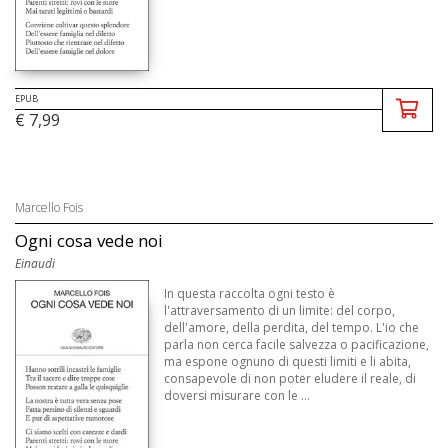
EPUB
€ 7,99
Marcello Fois
Ogni cosa vede noi
Einaudi
In questa raccolta ogni testo è
l'attraversamento di un limite: del corpo,
dell'amore, della perdita, del tempo. L'io che
parla non cerca facile salvezza o pacificazione,
ma espone ognuno di questi limiti e li abita,
consapevole di non poter eludere il reale, di
doversi misurare con le ...