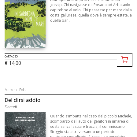
gossip. Chi navigasse da Posada ad Arbataxlo
capirebbe al volo. Chi passasse per mare dalla
costa gallurese, quella dove è sempre estate, a
quella bar ...
CARTACEO
€ 14,00
Marcello Fois
Del dirsi addio
Einaudi
Quando s'imbatte nel caso del piccolo Michele,
scomparso dall'auto dei genitori in un'area di
sosta senza lasciare traccia, il commissario
Striggio sta attraversando un periodo
piuttosto complicato. A casa, Leo vorrebbe