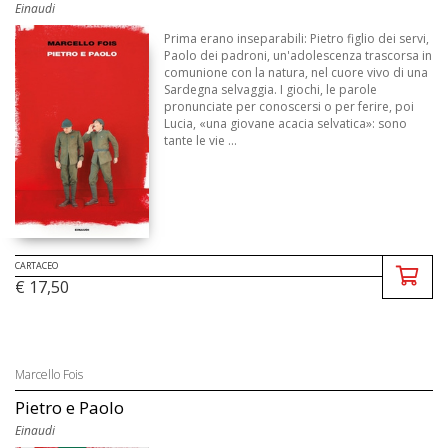
Einaudi
Prima erano inseparabili: Pietro figlio dei servi,
Paolo dei padroni, un'adolescenza trascorsa in
comunione con la natura, nel cuore vivo di una
Sardegna selvaggia. I giochi, le parole
pronunciate per conoscersi o per ferire, poi
Lucia, «una giovane acacia selvatica»: sono
tante le vie ...
CARTACEO
€ 17,50
Marcello Fois
Pietro e Paolo
Einaudi