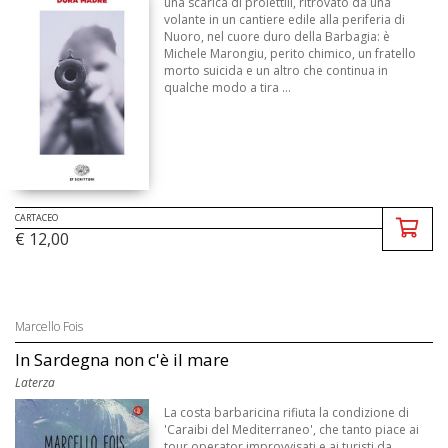
una scarica di proiettili, ritrovato da una
volante in un cantiere edile alla periferia di
Nuoro, nel cuore duro della Barbagia: è
Michele Marongiu, perito chimico, un fratello
morto suicida e un altro che continua in
qualche modo a tira ...
CARTACEO
€ 12,00
Marcello Fois
In Sardegna non c'è il mare
Laterza
La costa barbaricina rifiuta la condizione di
'Caraibi del Mediterraneo', che tanto piace ai
tour operator improvvisati e ai turisti da