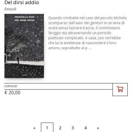
Del dirsi addio
Einaudi
Quando s'imbatte nel caso del piccolo Michele,
scomparso dall'auto dei genitori in un'area di
sosta senza lasciare traccia, il commissario
Striggio sta attraversando un periodo
piuttosto complicato. A casa, Leo vorrebbe
che lui la smettesse di nascondere il loro
amore, soprattutto al p ...
CARTACEO
€ 20,00
«
1
2
3
4
»