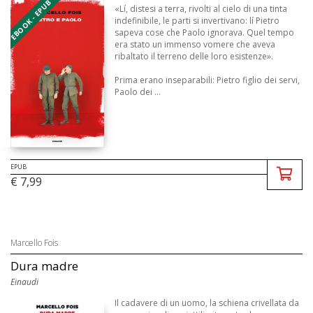
EBOOK - EPUB
«Lí, distesi a terra, rivolti al cielo di una tinta
indefinibile, le parti si invertivano: lí Pietro
sapeva cose che Paolo ignorava. Quel tempo
era stato un immenso vomere che aveva
ribaltato il terreno delle loro esistenze».
Prima erano inseparabili: Pietro figlio dei servi,
Paolo dei ...
EPUB
€ 7,99
Marcello Fois
Dura madre
Einaudi
Il cadavere di un uomo, la schiena crivellata da