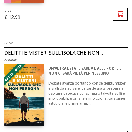
EPUB
€ 12,99
Aa.Vv.
DELITTI E MISTERI SULL'ISOLA CHE NON...
Piemme
EBOOK - EPUB
UN'ALTRA ESTATE SARDA È ALLE PORTE E
NON CI SARÀ PIETÀ PER NESSUNO
L'estate avanza portando con sé delitti, misteri
e gialli da risolvere. La Sardegna si prepara a
ospitare detective consumati o talvolta goffi e
improbabili, giornaliste impiccione, carabinieri
astuti o alle prime armi, ...