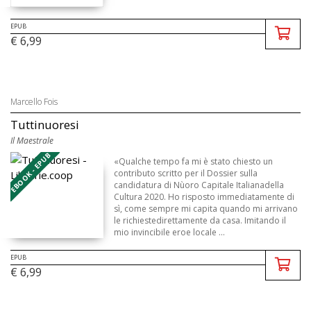
EPUB
€ 6,99
Marcello Fois
Tuttinuoresi
Il Maestrale
EBOOK - EPUB
«Qualche tempo fa mi è stato chiesto un
contributo scritto per il Dossier sulla
candidatura di Nùoro Capitale Italianadella
Cultura 2020. Ho risposto immediatamente di
sì, come sempre mi capita quando mi arrivano
le richiestedirettamente da casa. Imitando il
mio invincibile eroe locale ...
EPUB
€ 6,99