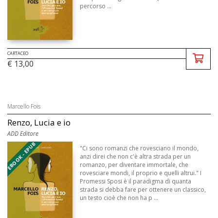
percorso ...
CARTACEO
€ 13,00
Marcello Fois
Renzo, Lucia e io
ADD Editore
EBOOK - EPUB
"Ci sono romanzi che rovesciano il mondo,
anzi direi che non c'è altra strada per un
romanzo, per diventare immortale, che
rovesciare mondi, il proprio e quelli altrui." I
Promessi Sposi è il paradigma di quanta
strada si debba fare per ottenere un classico,
un testo cioè che non ha p ...