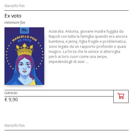
Marcello Fois
Ex voto
minimum fax
Australia. Antonia, giovane madre fuggita da
Napoli con tutta la famiglia quando era ancora
bambina, e Jenny, figlia fragile e problematica,
sono legate da un rapporto profondo e quasi
magico. La forza che le unisce si attorciglia
però ai loro cuori come una serpe,
impedendogli di aver ...
CARTACEO
€ 9,90
Marcello Fois