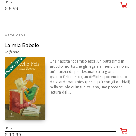
EPUB
€ 6,99
Marcello Fois
La mia Babele
Solferino
EBOOK - EPUB
Una nascita rocambolesca, un battesimo in
articulo mortis che gli regala almeno tre nomi,
un’infanzia da predestinato alla gloria in
quanto figlio unico, un difficile apprendistato
da «sardoparlante» (per di più con gli occhiali)
nella scuola di lingua italiana, una precoce
lettura del ...
EPUB
€ 10,99