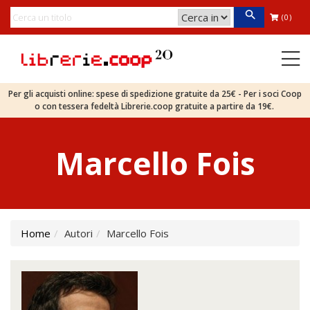
(0)
Per gli acquisti online: spese di spedizione gratuite da 25€ - Per i soci Coop
o con tessera fedeltà Librerie.coop gratuite a partire da 19€.
Marcello Fois
Home
Autori
Marcello Fois