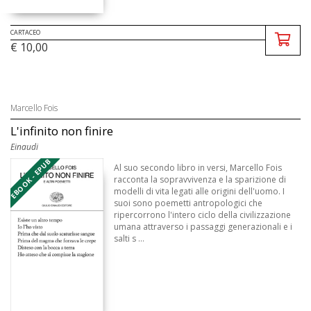
CARTACEO
€ 10,00
Marcello Fois
L'infinito non finire
Einaudi
EBOOK - EPUB
Al suo secondo libro in versi, Marcello Fois
racconta la sopravvivenza e la sparizione di
modelli di vita legati alle origini dell'uomo. I
suoi sono poemetti antropologici che
ripercorrono l'intero ciclo della civilizzazione
umana attraverso i passaggi generazionali e i
salti s ...