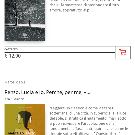
che lui la smettesse di nascondere il loro
amore, soprattutto al p ...
CARTACEO
€ 12,00
Marcello Fois
Renzo, Lucia e io. Perché, per me, «...
ADD Editore
"Leggere un classico è come visitare i
sotterranei di una città. In superficie, alla luce
del sole, si stratifica il mutamento, ma lì sotto,
si può individuare l'articolazione delle
fondamenta, affascinanti, labirintiche, come le
sinopie sotto gli affreschi." Questo libro è un