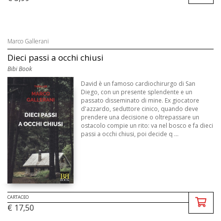
Marco Gallerani
Dieci passi a occhi chiusi
Bibi Book
David è un famoso cardiochirurgo di San
Diego, con un presente splendente e un
passato disseminato di mine. Ex giocatore
d'azzardo, seduttore cinico, quando deve
prendere una decisione o oltrepassare un
ostacolo compie un rito: va nel bosco e fa dieci
passi a occhi chiusi, poi decide q ...
CARTACEO
€ 17,50