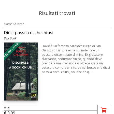
Risultati trovati
Marco Gallerani
Dieci passi a occhi chiusi
Bibi Book
EBOOK - EPUB
David è un famoso cardiochirurgo di San
Diego, con un presente splendente e un
passato disseminato di mine. Ex giocatore
d’azzardo, seduttore cinico, quando deve
prendere una decisione o oltrepassare un
ostacolo compie un rito: va nel bosco e fa dieci
passi a occhi chiusi, poi decide q ...
EPUB
€ 3,99