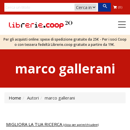
(0)
Per gli acquisti online: spese di spedizione gratuite da 25€ - Per i soci Coop
o con tessera fedeltà Librerie.coop gratuite a partire da 19€.
marco gallerani
Home
Autori
marco gallerani
MIGLIORA LA TUA RICERCA
(clicca per aprire/chiudere)