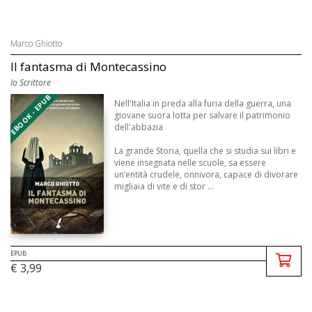
Marco Ghiotto
Il fantasma di Montecassino
Io Scrittore
EBOOK - EPUB
Nell'Italia in preda alla furia della guerra, una
giovane suora lotta per salvare il patrimonio
dell'abbazia
La grande Storia, quella che si studia sui libri e
viene insegnata nelle scuole, sa essere
un’entità crudele, onnivora, capace di divorare
migliaia di vite e di stor ...
EPUB
€ 3,99