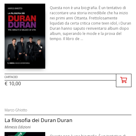
Questa non è una biografia. È un tentativo di
raccontare una storia incredibile che ha inizio
nei primi anni Ottanta. Frettolosamente
liquidati da certa critica come teen idol, i Duran
Duran hanno saputo reinventarsi album dopo
album, superando le mode e la prova del
tempo. Il libro de ...
CARTACEO
€ 10,00
Marco Ghiotto
La filosofia dei Duran Duran
Mimesis Edizioni