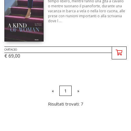
tempo libero, mentre fanno una gita a cavallo
o mentre suonano il pianoforte, durante una
vacanza in barca a vela o nella loro cucina, alle
prese con riunioni importanti o alla scrivania
dove l ...
CARTACEO
€ 69,00
«
1
»
Risultati trovati: 7