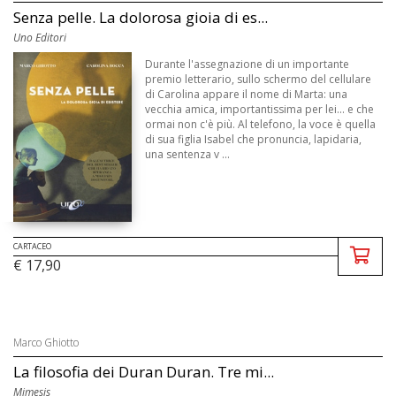
Senza pelle. La dolorosa gioia di es...
Uno Editori
Durante l'assegnazione di un importante
premio letterario, sullo schermo del cellulare
di Carolina appare il nome di Marta: una
vecchia amica, importantissima per lei... e che
ormai non c'è più. Al telefono, la voce è quella
di sua figlia Isabel che pronuncia, lapidaria,
una sentenza v ...
CARTACEO
€ 17,90
Marco Ghiotto
La filosofia dei Duran Duran. Tre mi...
Mimesis