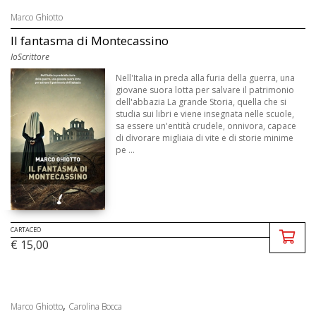
Marco Ghiotto
Il fantasma di Montecassino
IoScrittore
Nell'Italia in preda alla furia della guerra, una
giovane suora lotta per salvare il patrimonio
dell'abbazia La grande Storia, quella che si
studia sui libri e viene insegnata nelle scuole,
sa essere un'entità crudele, onnivora, capace
di divorare migliaia di vite e di storie minime
pe ...
CARTACEO
€ 15,00
,
Marco Ghiotto
Carolina Bocca