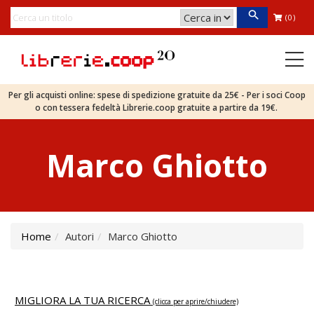
(0)
Per gli acquisti online: spese di spedizione gratuite da 25€ - Per i soci Coop
o con tessera fedeltà Librerie.coop gratuite a partire da 19€.
Marco Ghiotto
Home
Autori
Marco Ghiotto
MIGLIORA LA TUA RICERCA
(clicca per aprire/chiudere)