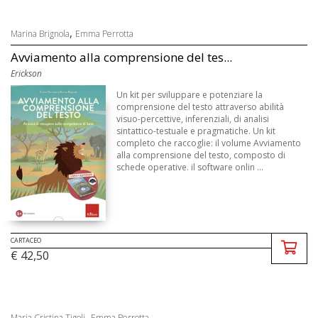
,
Marina Brignola
Emma Perrotta
Avviamento alla comprensione del tes...
Erickson
Un kit per sviluppare e potenziare la
comprensione del testo attraverso abilità
visuo-percettive, inferenziali, di analisi
sintattico-testuale e pragmatiche. Un kit
completo che raccoglie: il volume Avviamento
alla comprensione del testo, composto di
schede operative. il software onlin ...
CARTACEO
€ 42,50
,
Maria Cristina Tigoli
Emma Perrotta ...