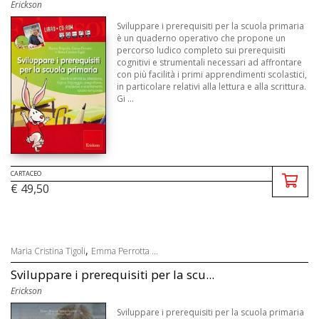
Erickson
Sviluppare i prerequisiti per la scuola primaria
è un quaderno operativo che propone un
percorso ludico completo sui prerequisiti
cognitivi e strumentali necessari ad affrontare
con più facilità i primi apprendimenti scolastici,
in particolare relativi alla lettura e alla scrittura.
Gi ...
CARTACEO
€ 49,50
,
Maria Cristina Tigoli
Emma Perrotta ...
Sviluppare i prerequisiti per la scu...
Erickson
Sviluppare i prerequisiti per la scuola primaria