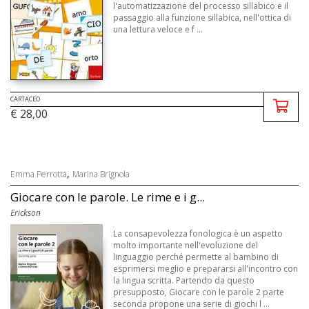
l'automatizzazione del processo sillabico e il
passaggio alla funzione sillabica, nell'ottica di
una lettura veloce e f ...
CARTACEO
€ 28,00
,
Emma Perrotta
Marina Brignola
Giocare con le parole. Le rime e i g...
Erickson
La consapevolezza fonologica è un aspetto
molto importante nell'evoluzione del
linguaggio perché permette al bambino di
esprimersi meglio e prepararsi all'incontro con
la lingua scritta. Partendo da questo
presupposto, Giocare con le parole 2 parte
seconda propone una serie di giochi l ...