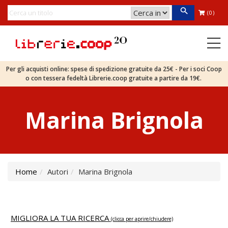
(0)
Per gli acquisti online: spese di spedizione gratuite da 25€ - Per i soci Coop
o con tessera fedeltà Librerie.coop gratuite a partire da 19€.
Marina Brignola
Home
Autori
Marina Brignola
MIGLIORA LA TUA RICERCA
(clicca per aprire/chiudere)