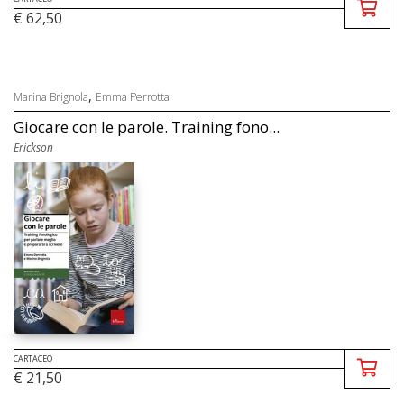
€ 62,50
,
Marina Brignola
Emma Perrotta
Giocare con le parole. Training fono...
Erickson
CARTACEO
€ 21,50