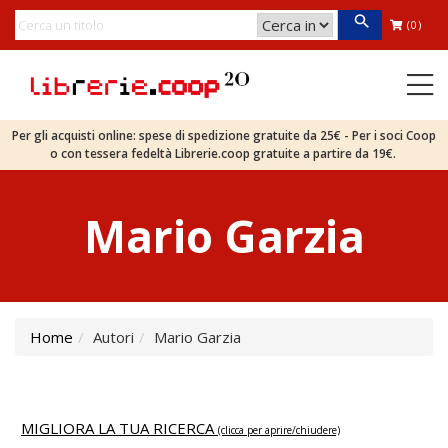
(0)
Per gli acquisti online: spese di spedizione gratuite da 25€ - Per i soci Coop
o con tessera fedeltà Librerie.coop gratuite a partire da 19€.
Mario Garzia
Home
Autori
Mario Garzia
MIGLIORA LA TUA RICERCA
(clicca per aprire/chiudere)