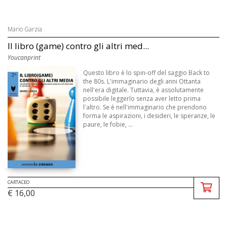
Mario Garzia
Il libro (game) contro gli altri med...
Youcanprint
Questo libro è lo spin-off del saggio Back to
the 80s. L'immaginario degli anni Ottanta
nell'era digitale. Tuttavia, è assolutamente
possibile leggerlo senza aver letto prima
l'altro. Se è nell'immaginario che prendono
forma le aspirazioni, i desideri, le speranze, le
paure, le fobie, ...
CARTACEO
€ 16,00