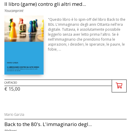
Il libro (game) contro gli altri med...
Youcanprint
"Questo libro è lo spin-off del libro Back to the
80s. L'immaginario degli anni Ottanta nell'era
digitale. Tuttavia, è assolutamente possibile
leggerlo senza aver letto prima l'altro. Se è
nell'immaginario che prendono forma le
aspirazioni, i desideri, le speranze, le paure, le
fobie, ...
CARTACEO
€ 15,00
Mario Garzia
Back to the 80's. L'immaginario degl...
Meltemi