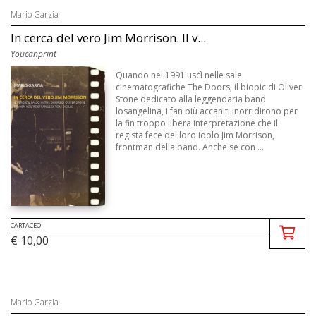
Mario Garzia
In cerca del vero Jim Morrison. Il v...
Youcanprint
Quando nel 1991 uscì nelle sale
cinematografiche The Doors, il biopic di Oliver
Stone dedicato alla leggendaria band
losangelina, i fan più accaniti inorridirono per
la fin troppo libera interpretazione che il
regista fece del loro idolo Jim Morrison,
frontman della band. Anche se con ...
CARTACEO
€ 10,00
Mario Garzia