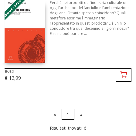
EBOOK - EPUB 3
Perché nei prodotti dell’industria culturale di
oggi l’archetipo del fanciullo e l’ambientazione
degli anni Ottanta spesso coincidono? Quali
metafore esprime l’immaginario
rappresentato in questi prodotti? C’è un fi lo
conduttore tra quel decennio e i giorni nostri?
E se ne può parlare ...
EPUB 3
€ 12,99
«
1
»
Risultati trovati: 6