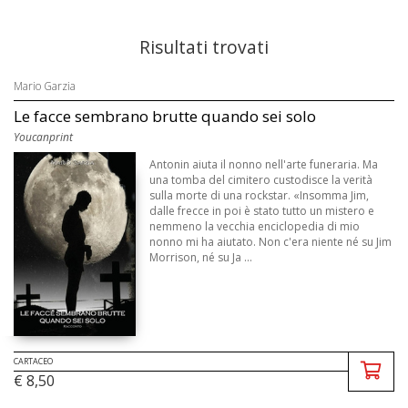
Risultati trovati
Mario Garzia
Le facce sembrano brutte quando sei solo
Youcanprint
Antonin aiuta il nonno nell'arte funeraria. Ma
una tomba del cimitero custodisce la verità
sulla morte di una rockstar. «Insomma Jim,
dalle frecce in poi è stato tutto un mistero e
nemmeno la vecchia enciclopedia di mio
nonno mi ha aiutato. Non c'era niente né su Jim
Morrison, né su Ja ...
CARTACEO
€ 8,50