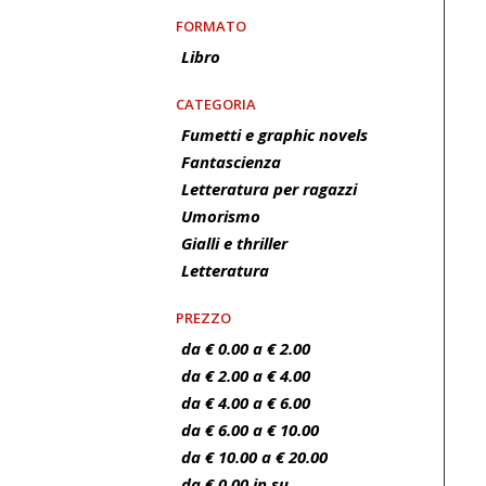
FORMATO
Libro
CATEGORIA
Fumetti e graphic novels
Fantascienza
Letteratura per ragazzi
Umorismo
Gialli e thriller
Letteratura
PREZZO
da € 0.00 a € 2.00
da € 2.00 a € 4.00
da € 4.00 a € 6.00
da € 6.00 a € 10.00
da € 10.00 a € 20.00
da € 0.00 in su