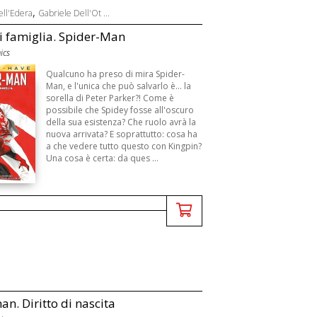
,
ll'Edera
Gabriele Dell'Ot ...
di famiglia. Spider-Man
ics
Qualcuno ha preso di mira Spider-
Man, e l'unica che può salvarlo è... la
sorella di Peter Parker?! Come è
possibile che Spidey fosse all'oscuro
della sua esistenza? Che ruolo avrà la
nuova arrivata? E soprattutto: cosa ha
a che vedere tutto questo con Kingpin?
Una cosa è certa: da ques ...
n. Diritto di nascita