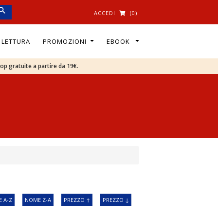
ACCEDI
(0)
I LETTURA
PROMOZIONI
EBOOK
oop gratuite a partire da 19€.
 A-Z
NOME Z-A
PREZZO ↑
PREZZO ↓