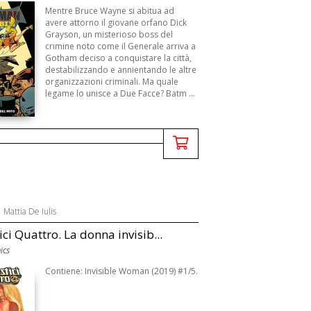
Mentre Bruce Wayne si abitua ad
avere attorno il giovane orfano Dick
Grayson, un misterioso boss del
crimine noto come il Generale arriva a
Gotham deciso a conquistare la città,
destabilizzando e annientando le altre
organizzazioni criminali. Ma quale
legame lo unisce a Due Facce? Batm ...
,
Mattia De Iulis
ici Quattro. La donna invisib...
ics
Contiene: Invisible Woman (2019) #1/5.