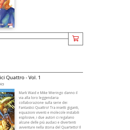
ci Quattro - Vol. 1
ics
Mark Waid e Mike Wieringo danno il
via alla loro leggendaria
collaborazione sulla serie dei
Fantastici Quattro! Tra insetti giganti,
equazioni viventi e molecole instabili
esplosive, i due autori ci regalano
alcune delle più audaci e divertenti
avventure nella storia del Quartetto! Il