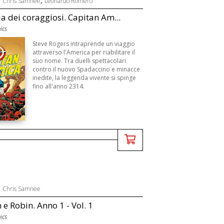
Chris Samnee
Leonardo Romero
ia dei coraggiosi. Capitan Am...
ics
Steve Rogers intraprende un viaggio
attraverso l'America per riabilitare il
suo nome. Tra duelli spettacolari
contro il nuovo Spadaccino e minacce
inedite, la leggenda vivente si spinge
fino all'anno 2314.
,
Chris Samnee
e Robin. Anno 1 - Vol. 1
ics