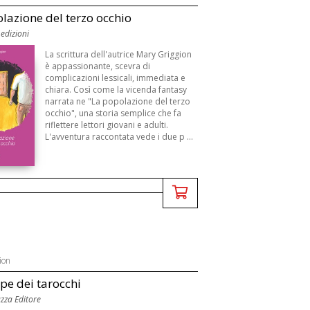
lazione del terzo occhio
edizioni
La scrittura dell'autrice Mary Griggion
è appassionante, scevra di
complicazioni lessicali, immediata e
chiara. Così come la vicenda fantasy
narrata ne "La popolazione del terzo
occhio", una storia semplice che fa
riflettere lettori giovani e adulti.
L'avventura raccontata vede i due p ...
ion
ipe dei tarocchi
zza Editore