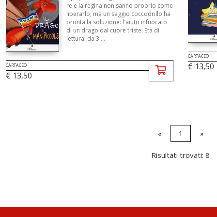
re e la regina non sanno proprio come
liberarlo, ma un saggio coccodrillo ha
pronta la soluzione: l'aiuto infuocato
di un drago dal cuore triste. Età di
lettura: da 3 ...
CARTACEO
€ 13,50
CARTACEO
€ 13,50
«
1
»
Risultati trovati: 8