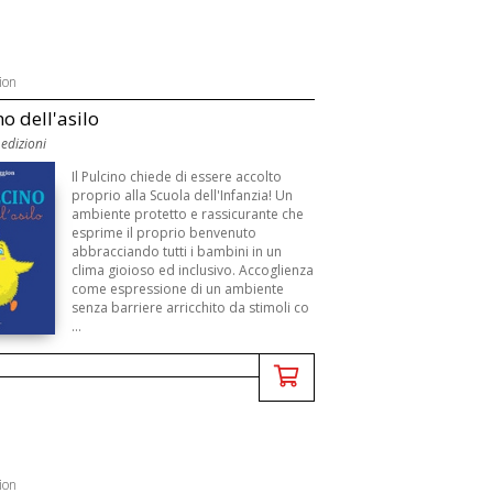
ion
no dell'asilo
edizioni
Il Pulcino chiede di essere accolto
proprio alla Scuola dell'Infanzia! Un
ambiente protetto e rassicurante che
esprime il proprio benvenuto
abbracciando tutti i bambini in un
clima gioioso ed inclusivo. Accoglienza
come espressione di un ambiente
senza barriere arricchito da stimoli co
...
ion