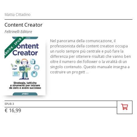
Mattia Cittadino
Content Creator
Feltrinelli Editore
EBOOK - EPUB 3
Nel panorama della comunicazione, il
professionista della content creation occupa
un ruolo sempre più centrale e può fare la
differenza per ottenere risultati che vanno ben
oltre il numero dei follower o la viralità di un
singolo contenuto. Questo manuale insegna a
costruire un progett ...
EPUB 3
€ 16,99