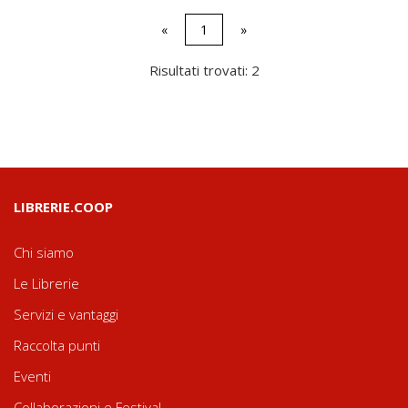
«
1
»
Risultati trovati: 2
LIBRERIE.COOP
Chi siamo
Le Librerie
Servizi e vantaggi
Raccolta punti
Eventi
Collaborazioni e Festival