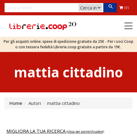
(0)
Per gli acquisti online: spese di spedizione gratuite da 25€ - Per i soci Coop
o con tessera fedeltà Librerie.coop gratuite a partire da 19€.
mattia cittadino
Home
Autori
mattia cittadino
MIGLIORA LA TUA RICERCA
(clicca per aprire/chiudere)