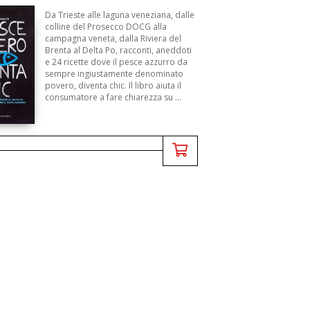
Da Trieste alle laguna veneziana, dalle
colline del Prosecco DOCG alla
campagna veneta, dalla Riviera del
Brenta al Delta Po, racconti, aneddoti
e 24 ricette dove il pesce azzurro da
sempre ingiustamente denominato
povero, diventa chic. Il libro aiuta il
consumatore a fare chiarezza su ...