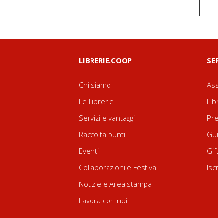
LIBRERIE.COOP
SE
Chi siamo
Ass
Le Librerie
Lib
Servizi e vantaggi
Pre
Raccolta punti
Gui
Eventi
Gif
Collaborazioni e Festival
Isc
Notizie e Area stampa
Lavora con noi