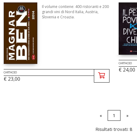
Il volume contiene: 400 ristoranti e 200
grandi vini di Nord Italia, Austria,
Slovenia e Croazia.
CARTACEO
€ 24,00
CARTACEO
€ 23,00
«
1
»
Risultati trovati: 8