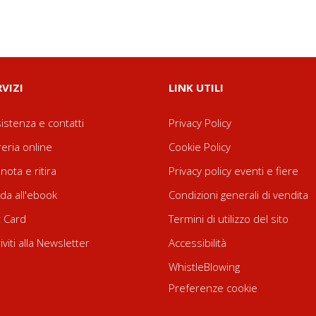
RVIZI
LINK UTILI
istenza e contatti
Privacy Policy
reria online
Cookie Policy
nota e ritira
Privacy policy eventi e fiere
da all'ebook
Condizioni generali di vendita
t Card
Termini di utilizzo del sito
riviti alla Newsletter
Accessibilità
WhistleBlowing
Preferenze cookie