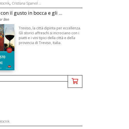
,
tocnik
Cristiana Sparvol ...
con il gusto in bocca e gli ...
ar Ben
Treviso, la città dipinta per eccellenza.
Gli storici affreschi si incrociano con i
piatti e i vini tipici della città e della
provincia di Treviso, Italia.
tocnik