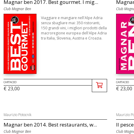
Magnar ben 2017. Best gourmet. I mig...
Magnar 
Club Magnar Ben
Club Magn
Viaggiare e mangiare nell'Alpe Adria
senza sbagliare mai: 350 ristoranti,
150 grandi vini, i migliori prodotti della
macroregione europea dell'Alpe Adria
tra Italia, Slovenia, Austria e Croazia.
CARTACEO
CARTACEO
€ 23,00
€ 23,00
Maurizio Potocnik
Maurizio Po
Magnar ben 2014. Best restaurants, w...
Il pesce
Club Magnar Ben
Club Magn