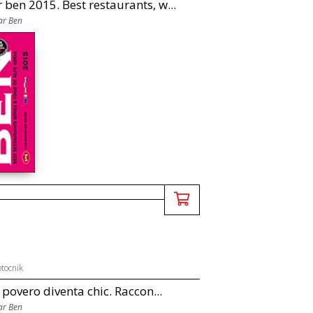
ben 2015. Best restaurants, w...
ar Ben
tocnik
 povero diventa chic. Raccon...
ar Ben