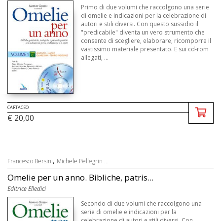
Primo di due volumi che raccolgono una serie
di omelie e indicazioni per la celebrazione di
autori e stili diversi. Con questo sussidio il
"predicabile" diventa un vero strumento che
consente di scegliere, elaborare, ricomporre il
vastissimo materiale presentato. E sui cd-rom
allegati, ...
CARTACEO
€ 20,00
,
Francesco Bersini
Michele Pellegrin ...
Omelie per un anno. Bibliche, patris...
Editrice Elledici
Secondo di due volumi che raccolgono una
serie di omelie e indicazioni per la
celebrazione di autori e stili diversi. Con