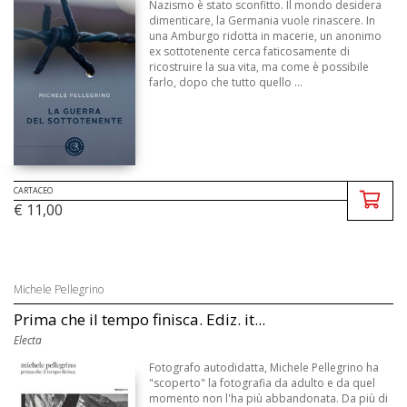
Nazismo è stato sconfitto. Il mondo desidera
dimenticare, la Germania vuole rinascere. In
una Amburgo ridotta in macerie, un anonimo
ex sottotenente cerca faticosamente di
ricostruire la sua vita, ma come è possibile
farlo, dopo che tutto quello ...
CARTACEO
€ 11,00
Michele Pellegrino
Prima che il tempo finisca. Ediz. it...
Electa
Fotografo autodidatta, Michele Pellegrino ha
"scoperto" la fotografia da adulto e da quel
momento non l'ha più abbandonata. Da più di