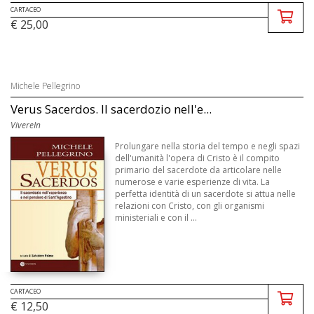
CARTACEO
€ 25,00
Michele Pellegrino
Verus Sacerdos. Il sacerdozio nell'e...
VivereIn
Prolungare nella storia del tempo e negli spazi
dell'umanità l'opera di Cristo è il compito
primario del sacerdote da articolare nelle
numerose e varie esperienze di vita. La
perfetta identità di un sacerdote si attua nelle
relazioni con Cristo, con gli organismi
ministeriali e con il ...
CARTACEO
€ 12,50