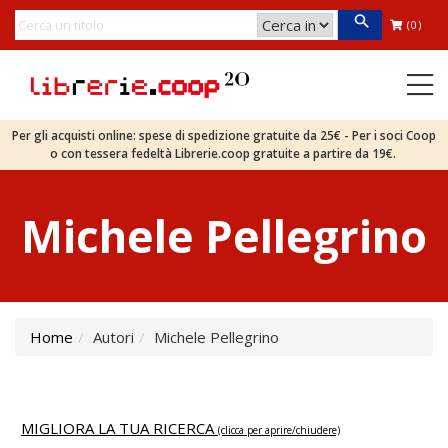
(0)
Per gli acquisti online: spese di spedizione gratuite da 25€ - Per i soci Coop
o con tessera fedeltà Librerie.coop gratuite a partire da 19€.
Michele Pellegrino
Home
Autori
Michele Pellegrino
MIGLIORA LA TUA RICERCA
(clicca per aprire/chiudere)