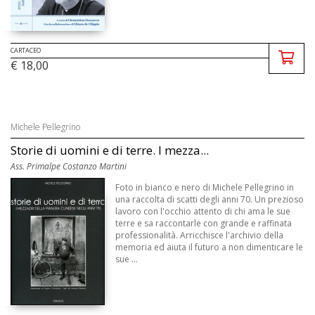
CARTACEO
€ 18,00
Michele Pellegrino
Storie di uomini e di terre. I mezza...
Ass. Primalpe Costanzo Martini
Foto in bianco e nero di Michele Pellegrino in
una raccolta di scatti degli anni 70. Un prezioso
lavoro con l'occhio attento di chi ama le sue
terre e sa raccontarle con grande e raffinata
professionalità. Arricchisce l'archivio della
memoria ed aiuta il futuro a non dimenticare le
sue ...