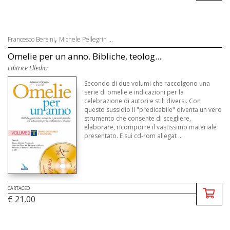
,
Francesco Bersini
Michele Pellegrin ...
Omelie per un anno. Bibliche, teolog...
Editrice Elledici
Secondo di due volumi che raccolgono una
serie di omelie e indicazioni per la
celebrazione di autori e stili diversi. Con
questo sussidio il "predicabile" diventa un vero
strumento che consente di scegliere,
elaborare, ricomporre il vastissimo materiale
presentato. E sui cd-rom allegat ...
CARTACEO
€ 21,00