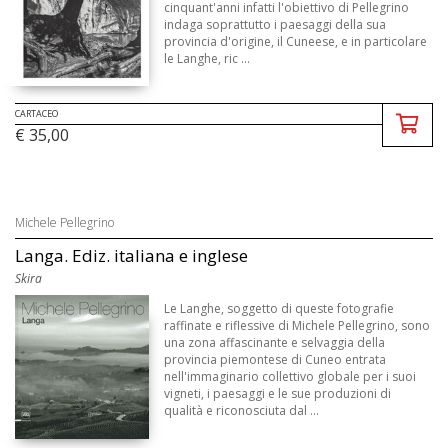
cinquant'anni infatti l'obiettivo di Pellegrino
indaga soprattutto i paesaggi della sua
provincia d'origine, il Cuneese, e in particolare
le Langhe, ric ...
CARTACEO
€ 35,00
Michele Pellegrino
Langa. Ediz. italiana e inglese
Skira
Le Langhe, soggetto di queste fotografie
raffinate e riflessive di Michele Pellegrino, sono
una zona affascinante e selvaggia della
provincia piemontese di Cuneo entrata
nell'immaginario collettivo globale per i suoi
vigneti, i paesaggi e le sue produzioni di
qualità e riconosciuta dal ...