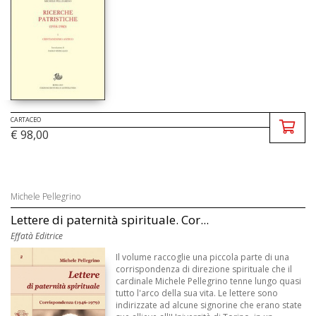
CARTACEO
€ 98,00
Michele Pellegrino
Lettere di paternità spirituale. Cor...
Effatà Editrice
Il volume raccoglie una piccola parte di una
corrispondenza di direzione spirituale che il
cardinale Michele Pellegrino tenne lungo quasi
tutto l'arco della sua vita. Le lettere sono
indirizzate ad alcune signorine che erano state