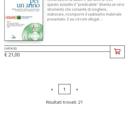
questo sussidio il "predicabile" diventa un vero
strumento che consente di scegliere,
elaborare, ricomporre il vastissimo materiale
presentato. E sui cd-rom allegat ...
CARTACEO
€ 21,00
«
1
»
Risultati trovati: 21