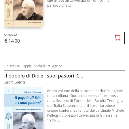
sue allieve all'Università di Torino, in un
periodo che ...
CARTACEO
€ 14,00
,
Chiara De Filippis
Michele Pellegrino
Il popolo di Dio e i suoi pastori. C...
Effatà Editrice
Primo volume della sezione "Inediti Pellegrino"
della collana "Studia taurinensia", promossa
dalla Sezione di Torino della Facoltà Teologica
dell'Italia Settentrionale, il libro riproduce
cinque conferenze tenute dal cardinale Michele
Pellegrino presso l'Università di Ginevra nel
1978- ...