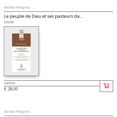
Michele Pellegrino
Le peuple de Dieu et ses pasteurs da...
Olschki
CARTACEO
€ 28,00
Michele Pellegrino