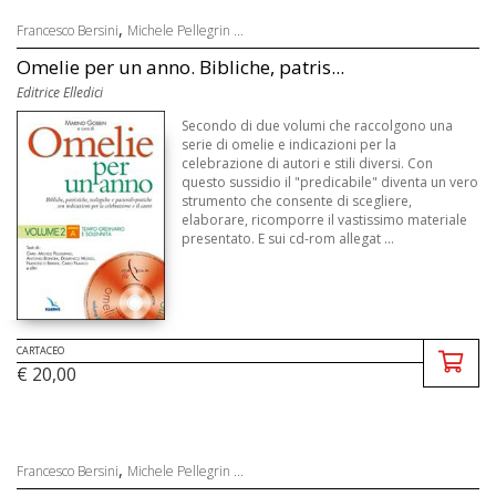
,
Francesco Bersini
Michele Pellegrin ...
Omelie per un anno. Bibliche, patris...
Editrice Elledici
Secondo di due volumi che raccolgono una
serie di omelie e indicazioni per la
celebrazione di autori e stili diversi. Con
questo sussidio il "predicabile" diventa un vero
strumento che consente di scegliere,
elaborare, ricomporre il vastissimo materiale
presentato. E sui cd-rom allegat ...
CARTACEO
€ 20,00
,
Francesco Bersini
Michele Pellegrin ...