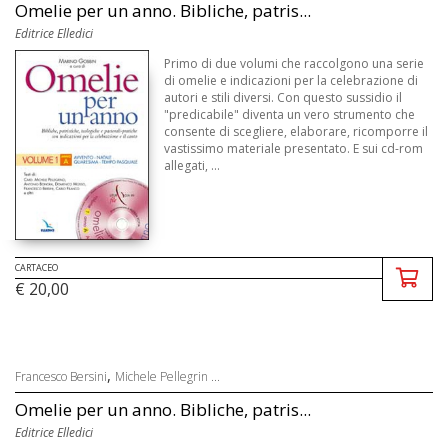
Omelie per un anno. Bibliche, patris...
Editrice Elledici
Primo di due volumi che raccolgono una serie
di omelie e indicazioni per la celebrazione di
autori e stili diversi. Con questo sussidio il
"predicabile" diventa un vero strumento che
consente di scegliere, elaborare, ricomporre il
vastissimo materiale presentato. E sui cd-rom
allegati, ...
CARTACEO
€ 20,00
,
Francesco Bersini
Michele Pellegrin ...
Omelie per un anno. Bibliche, patris...
Editrice Elledici