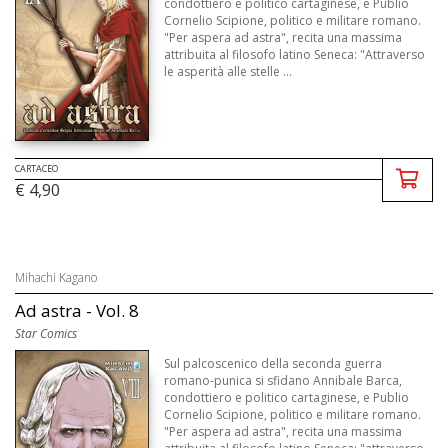
condottiero e politico cartaginese, e Publio
Cornelio Scipione, politico e militare romano.
"Per aspera ad astra", recita una massima
attribuita al filosofo latino Seneca: "Attraverso
le asperità alle stelle ...
CARTACEO
€ 4,90
Mihachi Kagano
Ad astra - Vol. 8
Star Comics
Sul palcoscenico della seconda guerra
romano-punica si sfidano Annibale Barca,
condottiero e politico cartaginese, e Publio
Cornelio Scipione, politico e militare romano.
"Per aspera ad astra", recita una massima