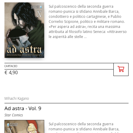
Sul palcoscenico della seconda guerra
romano-punica si sfidano Annibale Barca,
condottiero e politico cartaginese, e Publio
Cornelio Scipione, politico e militare romano.
«Per aspera ad astra», recita una massima
attribuita al filosofo latino Seneca: «Attraverso
le asperità alle stelle ...
CARTACEO
€ 4,90
Mihachi Kagano
Ad astra - Vol. 9
Star Comics
Sul palcoscenico della seconda guerra
romano-punica si sfidano Annibale Barca,