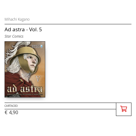
Mihachi Kagano
Ad astra - Vol. 5
Star Comics
CARTACEO
€ 4,90