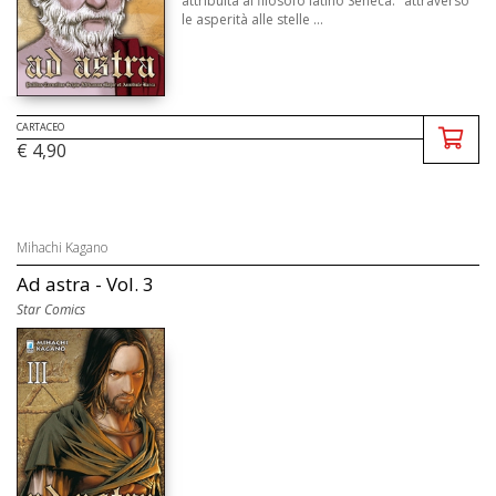
attribuita al filosofo latino Seneca: "attraverso
le asperità alle stelle ...
CARTACEO
€ 4,90
Mihachi Kagano
Ad astra - Vol. 3
Star Comics