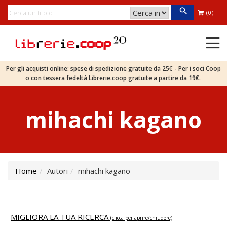
(0)
Per gli acquisti online: spese di spedizione gratuite da 25€ - Per i soci Coop
o con tessera fedeltà Librerie.coop gratuite a partire da 19€.
mihachi kagano
Home
Autori
mihachi kagano
MIGLIORA LA TUA RICERCA
(clicca per aprire/chiudere)