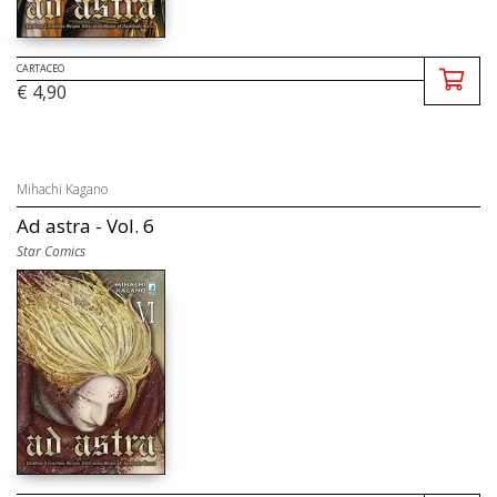
CARTACEO
€ 4,90
Mihachi Kagano
Ad astra - Vol. 6
Star Comics