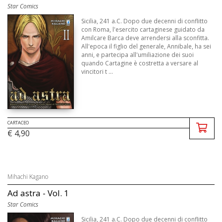
Star Comics
Sicilia, 241 a.C. Dopo due decenni di conflitto
con Roma, l'esercito cartaginese guidato da
Amilcare Barca deve arrendersi alla sconfitta.
All'epoca il figlio del generale, Annibale, ha sei
anni, e partecipa all'umiliazione dei suoi
quando Cartagine è costretta a versare al
vincitori t ...
CARTACEO
€ 4,90
Mihachi Kagano
Ad astra - Vol. 1
Star Comics
Sicilia, 241 a.C. Dopo due decenni di conflitto