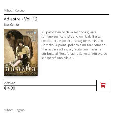
Mihachi Kagano
Ad astra - Vol. 12
Star Comics
Sul palcoscenico della seconda guerra
romano-punica si sfidano Annibale Barca,
condottiero e politico cartaginese, e Publio
Cornelio Scipione, politico e militare romano.
"Per aspera ad astra", recita una massima
attribuita al filosofo latino Seneca: "Attraverso
le asperità fino alle s ...
CARTACEO
€ 4,90
Mihachi Kagano