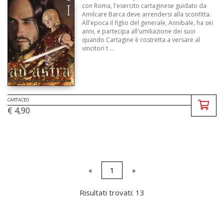
con Roma, l'esercito cartaginese guidato da
Amilcare Barca deve arrendersi alla sconfitta.
All'epoca il figlio del generale, Annibale, ha sei
anni, e partecipa all'umiliazione dei suoi
quando Cartagine è costretta a versare al
vincitori t ...
CARTACEO
€ 4,90
«
1
»
Risultati trovati: 13