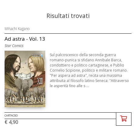
Risultati trovati
Mihachi Kagano
Ad astra - Vol. 13
Star Comics
Sul palcoscenico della seconda guerra
romano-punica si sfidano Annibale Barca,
condottiero e politico cartaginese, e Publio
Cornelio Scipione, politico e militare romano.
"Per aspera ad astra", recita una massima
attribuita al filosofo latino Seneca: "Attraverso
le asperità fino alle s ...
CARTACEO
€ 4,90