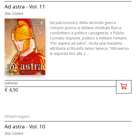
Ad astra - Vol. 11
Star Comics
Sul palcoscenico della seconda guerra
romano-punica si sfidano Annibale Barca,
condottiero e politico cartaginese, e Publio
Cornelio Scipione, politico e militare romano.
"Per aspera ad astra", recita una massima
attribuita al filosofo latino Seneca: "Attraverso
le asperità fino alle s ...
CARTACEO
€ 4,90
Mihachi Kagano
Ad astra - Vol. 10
Star Comics