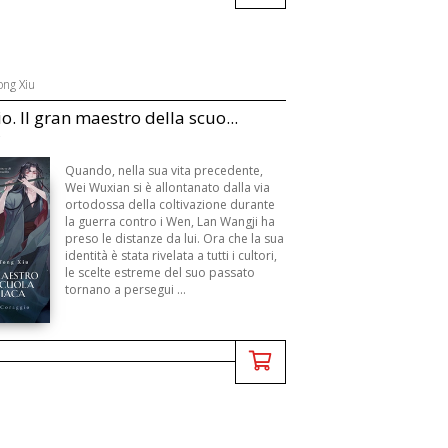
ong Xiu
o. Il gran maestro della scuo...
Quando, nella sua vita precedente,
Wei Wuxian si è allontanato dalla via
ortodossa della coltivazione durante
la guerra contro i Wen, Lan Wangji ha
preso le distanze da lui. Ora che la sua
identità è stata rivelata a tutti i cultori,
le scelte estreme del suo passato
tornano a persegui ...