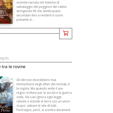
vicenda narrata nel Sistema di
salvataggio del peggiore dei cattivi,
stringendo fili che sembravano
secondari fino a renderli il cuore
pulsante d ...
ong Xiu
 tra le rovine
B
Gli dèi non dovrebbero mai
immischiarsi negli affari dei mortali, è
la regola. Ma quando vede il suo
regno crollare per la siccità e la guerra
civile, Xie Lian ignora ogni legge
celeste e scende in terra con un unico
scopo: salvare le vite di tutti.
Purtroppo, però, si scontra durament