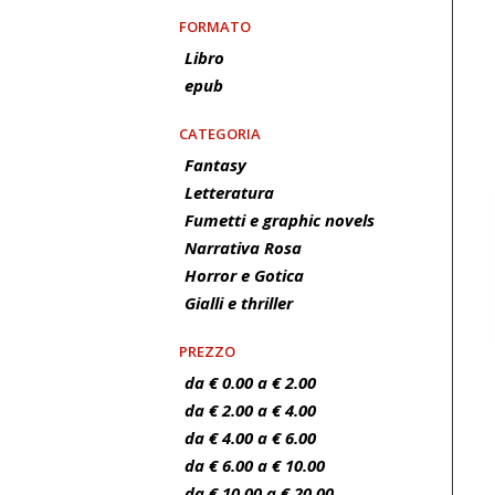
FORMATO
Libro
epub
CATEGORIA
Fantasy
Letteratura
Fumetti e graphic novels
Narrativa Rosa
Horror e Gotica
Gialli e thriller
PREZZO
da € 0.00 a € 2.00
da € 2.00 a € 4.00
da € 4.00 a € 6.00
da € 6.00 a € 10.00
da € 10.00 a € 20.00