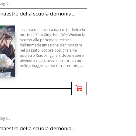
ong Xiu
 maestro della scuola demonia...
B
In cerca della verità nascosta dietro la
morte di Xiao Xingchen, Wei Wuxian fa
ricorso alla pericolosa tecnica
dell'Immedesimazione per indagare
nel passato. Scopre così che anni
addietro Xiao Xingchen, dopo essere
divenuto cieco, aveva intrapreso un
pellegrinaggio verso terre remote, ...
ong Xiu
 maestro della scuola demonia...