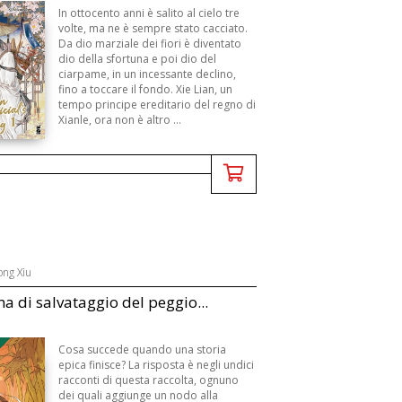
In ottocento anni è salito al cielo tre
volte, ma ne è sempre stato cacciato.
Da dio marziale dei fiori è diventato
dio della sfortuna e poi dio del
ciarpame, in un incessante declino,
fino a toccare il fondo. Xie Lian, un
tempo principe ereditario del regno di
Xianle, ora non è altro ...
ong Xiu
ma di salvataggio del peggio...
B
Cosa succede quando una storia
epica finisce? La risposta è negli undici
racconti di questa raccolta, ognuno
dei quali aggiunge un nodo alla