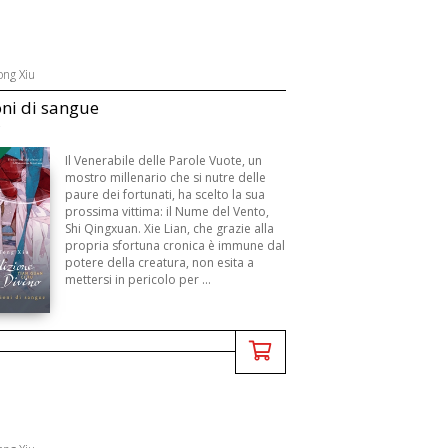
ong Xiu
ni di sangue
B
Il Venerabile delle Parole Vuote, un
mostro millenario che si nutre delle
paure dei fortunati, ha scelto la sua
prossima vittima: il Nume del Vento,
Shi Qingxuan. Xie Lian, che grazie alla
propria sfortuna cronica è immune dal
potere della creatura, non esita a
mettersi in pericolo per ...