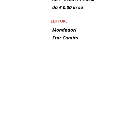
da € 0.00 in su
EDITORE
Mondadori
Star Comics