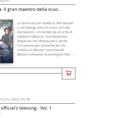
ong Xiu
. Il gran maestro della scuo...
La storia sta per ripetersi. Wei Wuxian
e Lan Wangji sono di nuovo al Colle
dei Sepolcri, circondati da un'orda di
cadaveri rabbiosi. Una situazione
disperata che diventa però anche
l'occasione per smascherare chi
ordisce in silenzio i suoi tranelli.
Mentre rivelazioni sconvolgenti met ...
,
ong Xiu
Meng She Bái
fficial's blessing - Vol. 1
s