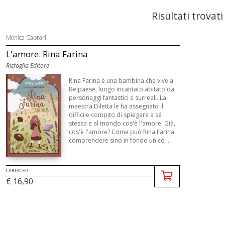
Risultati trovati
Monica Caprari
L'amore. Rina Farina
Risfoglia Editore
Rina Farina è una bambina che vive a
Belpaese, luogo incantato abitato da
personaggi fantastici e surreali. La
maestra Diletta le ha assegnato il
difficile compito di spiegare a sé
stessa e al mondo cos'è l'amore. Già,
cos'è l'amore? Come può Rina Farina
comprendere sino in fondo un co ...
CARTACEO
€ 16,90