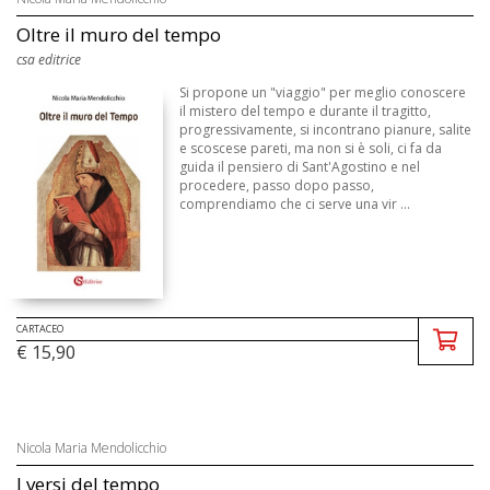
Oltre il muro del tempo
csa editrice
Si propone un "viaggio" per meglio conoscere
il mistero del tempo e durante il tragitto,
progressivamente, si incontrano pianure, salite
e scoscese pareti, ma non si è soli, ci fa da
guida il pensiero di Sant'Agostino e nel
procedere, passo dopo passo,
comprendiamo che ci serve una vir ...
CARTACEO
€ 15,90
Nicola Maria Mendolicchio
I versi del tempo