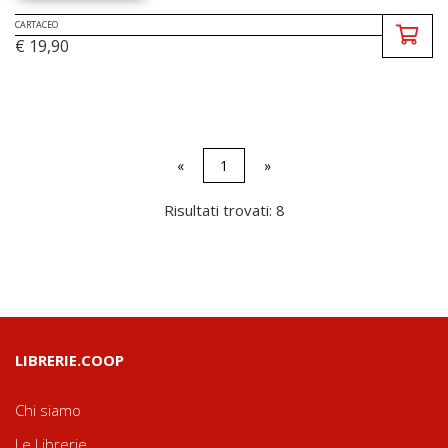
CARTACEO
€ 19,90
«
1
»
Risultati trovati: 8
LIBRERIE.COOP
Chi siamo
Le Librerie