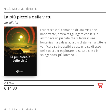
Nicola Maria Mendolicchio
La più piccola delle virtù
csa editrice
Francesco è al comando di una missione
importante, dovrà raggiungere con la sua
astronave un pianeta che si trova in una
lontanissima galassia, la più distante fra tutte, e
verificare se è possibile costruire su di esso
delle basi per esplorare lo spazio che c'è
spingendosi più lontano ...
CARTACEO
€ 14,90
Nicola Maria Mendolicchio