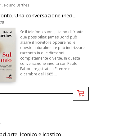
,
i
Roland Barthes
conto. Una conversazione ined...
820
Se il telefono suona, siamo di fronte a
due possibilità: James Bond può
alzare il ricevitore oppure no, e
questo naturalmente può indirizzare il
racconto in due direzioni
completamente diverse. In questa
conversazione inedita con Paolo
Fabbri, registrata a Firenze nel
dicembre del 1965 ...
i
ad arte. Iconico e icastico