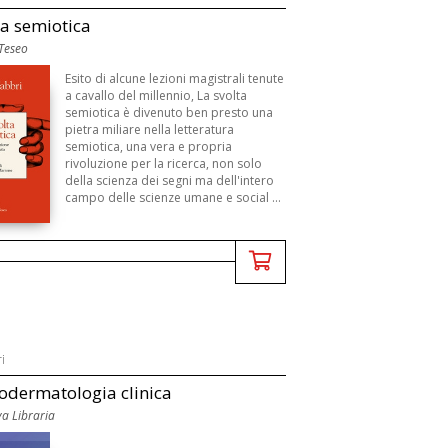
ta semiotica
 Teseo
Esito di alcune lezioni magistrali tenute
a cavallo del millennio, La svolta
semiotica è divenuto ben presto una
pietra miliare nella letteratura
semiotica, una vera e propria
rivoluzione per la ricerca, non solo
della scienza dei segni ma dell'intero
campo delle scienze umane e social ...
i
dermatologia clinica
a Libraria