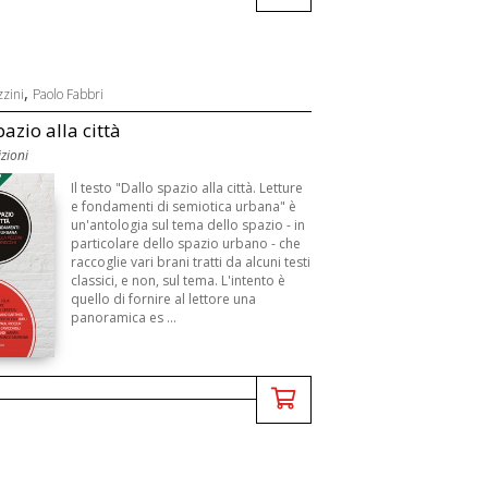
,
zzini
Paolo Fabbri
azio alla città
zioni
3
Il testo "Dallo spazio alla città. Letture
e fondamenti di semiotica urbana" è
un'antologia sul tema dello spazio - in
particolare dello spazio urbano - che
raccoglie vari brani tratti da alcuni testi
classici, e non, sul tema. L'intento è
quello di fornire al lettore una
panoramica es ...