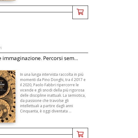
i
e immaginazione. Percorsi sem...
In una lunga intervista raccolta in più
momenti da Pino Donghi, tra il 2017 e
il 2020, Paolo Fabbri ripercorre le
vicende e gli snodi della più rigorosa
delle discipline inattuali. La semiotica,
da passione che travolse gli
intellettuali a partire dagli anni
Cinquanta, è oggi diventata ...