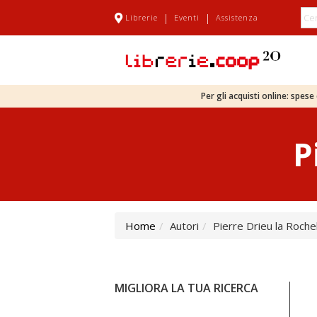
|
|
Librerie
Eventi
Assistenza
Per gli acquisti online: spes
P
Home
Autori
Pierre Drieu la Roche
MIGLIORA LA TUA RICERCA