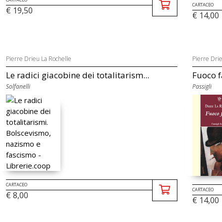
CARTACEO
€ 19,50
€ 14,00
Pierre Drieu La Rochelle
Pierre Dri
Le radici giacobine dei totalitarism...
Fuoco 
Solfanelli
Passigli
CARTACEO
CARTACEO
€ 8,00
€ 14,00