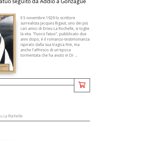
atuo seguito da Addio a Gonzague
Il 5 novembre 1929 lo scrittore
surrealista Jacques Rigaut, uno dei più
cari amici di Drieu La Rochelle, si toglie
la vita. "Fuoco fatuo", pubblicato due
anni dopo, è il romanzo-testimonianza
ispirato dalla sua tragica fine, ma
anche l'affresco di un'epoca
tormentata che ha avuto in Dr ...
eu La Rochelle