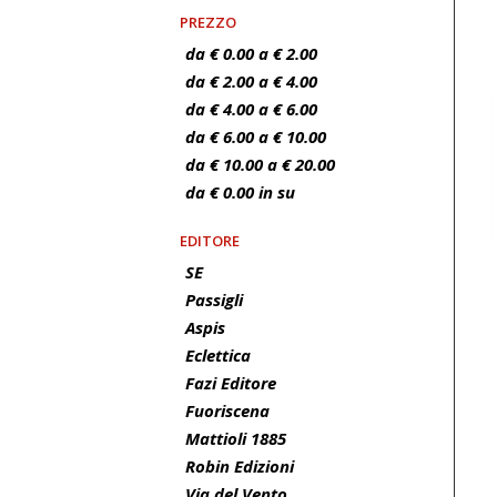
PREZZO
da € 0.00 a € 2.00
da € 2.00 a € 4.00
da € 4.00 a € 6.00
da € 6.00 a € 10.00
da € 10.00 a € 20.00
da € 0.00 in su
EDITORE
SE
Passigli
Aspis
Eclettica
Fazi Editore
Fuoriscena
Mattioli 1885
Robin Edizioni
Via del Vento