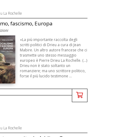
eu La Rochelle
smo, fascismo, Europa
zioni
«La più importante raccolta degli
scritti politici di Drieu a cura di Jean
Mabire. Un altro autore francese che ci
trasmette uno stesso messaggio
europeo è Pierre Drieu La Rochelle. (...)
Drieu non è stato soltanto un
romanziere; ma uno scrittore politico,
forse il più lucido testimone ...
eu La Rochelle