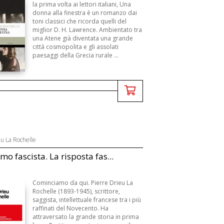
3
la prima volta ai lettori italiani, Una
donna alla finestra è un romanzo dai
toni classici che ricorda quelli del
miglior D. H. Lawrence. Ambientato tra
una Atene già diventata una grande
città cosmopolita e gli assolati
paesaggi della Grecia rurale ...
eu La Rochelle
mo fascista. La risposta fas...
Cominciamo da qui. Pierre Drieu La
Rochelle (1893-1945), scrittore,
saggista, intellettuale francese tra i più
raffinati del Novecento. Ha
attraversato la grande storia in prima