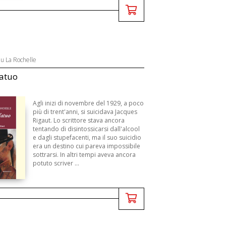
eu La Rochelle
fatuo
Agli inizi di novembre del 1929, a poco
più di trent'anni, si suicidava Jacques
Rigaut. Lo scrittore stava ancora
tentando di disintossicarsi dall'alcool
e dagli stupefacenti, ma il suo suicidio
era un destino cui pareva impossibile
sottrarsi. In altri tempi aveva ancora
potuto scriver ...