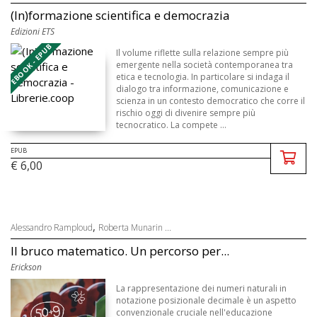
(In)formazione scientifica e democrazia
Edizioni ETS
EBOOK - EPUB
Il volume riflette sulla relazione sempre più
emergente nella società contemporanea tra
etica e tecnologia. In particolare si indaga il
dialogo tra informazione, comunicazione e
scienza in un contesto democratico che corre il
rischio oggi di divenire sempre più
tecnocratico. La compete ...
EPUB
€ 6,00
,
Alessandro Ramploud
Roberta Munarin ...
Il bruco matematico. Un percorso per...
Erickson
La rappresentazione dei numeri naturali in
notazione posizionale decimale è un aspetto
convenzionale cruciale nell'educazione