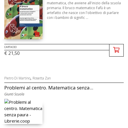
matematica, che avviene all'inizio della scuola
primaria. Il bruco matematico Fafù è un
artefatto che nasce con l'obiettivo di parlare
con i bambini di signific ...
CARTACEO
€ 21,50
,
Pietro Di Martino
Rosetta Zan
Problemi al centro. Matematica senza...
Giunti Scuola