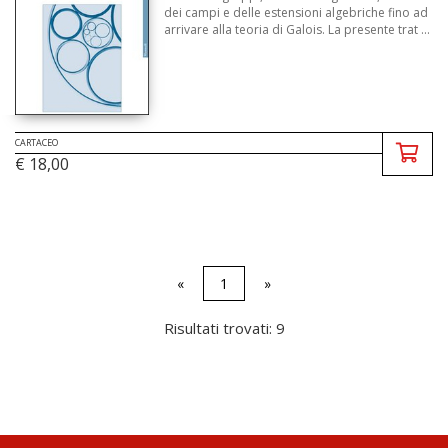
dei campi e delle estensioni algebriche fino ad
arrivare alla teoria di Galois. La presente trat ...
CARTACEO
€ 18,00
«
1
»
Risultati trovati: 9