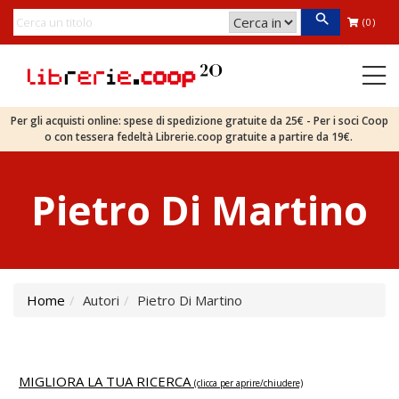
(0)
Per gli acquisti online: spese di spedizione gratuite da 25€ - Per i soci Coop
o con tessera fedeltà Librerie.coop gratuite a partire da 19€.
Pietro Di Martino
Home
Autori
Pietro Di Martino
MIGLIORA LA TUA RICERCA
(clicca per aprire/chiudere)