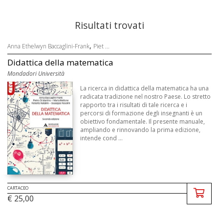
Risultati trovati
,
Anna Ethelwyn Baccaglini-Frank
Piet ...
Didattica della matematica
Mondadori Università
La ricerca in didattica della matematica ha una
radicata tradizione nel nostro Paese. Lo stretto
rapporto tra i risultati di tale ricerca e i
percorsi di formazione degli insegnanti è un
obiettivo fondamentale. Il presente manuale,
ampliando e rinnovando la prima edizione,
intende cond ...
CARTACEO
€ 25,00