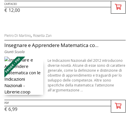
CARTACEO
€ 12,00
,
Pietro Di Martino
Rosetta Zan
Insegnare e Apprendere Matematica co...
Giunti Scuola
EBOOK - PDF
Le Indicazioni Nazionali del 2012 introducono
diverse novità. Alcune di esse sono di carattere
generale, come la definizione e distinzione di
obiettivi di apprendimento e traguardi per lo
sviluppo delle competenze. Altre sono
specifiche della matematica: l’attenzione
all'argomentazione ...
PDF
€ 6,99