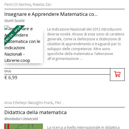
,
Pietro Di Martino
Rosetta Zan
Insegnare e Apprendere Matematica co...
Giunti Scuola
EBOOK - EPUB
Le Indicazioni Nazionali del 2012 introducono
diverse novità. Alcune di esse sono di carattere
generale, come la definizione e distinzione di
obiettivi di apprendimento e traguardi per lo
sviluppo delle competenze. Altre sono
specifiche della matematica: l’attenzione
all'argomentazione ...
EPUB
€ 6,99
,
Anna Ethelwyn Baccaglini-Frank
Piet ...
Didattica della matematica
Mondadori Università
La ricerca a livello internazionale in didattica